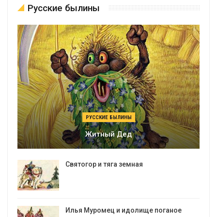
Русские былины
РУССКИЕ БЫЛИНЫ
Житный Дед
Святогор и тяга земная
Илья Муромец и идолище поганое