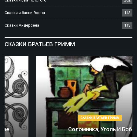
Сказки Льва Толстого
202
Сказки и басни Эзопа
143
Сказки Андерсена
113
СКАЗКИ БРАТЬЕВ ГРИММ
СКАЗКИ БРАТЬЕВ ГРИММ
Соломинка, Уголь И Боб