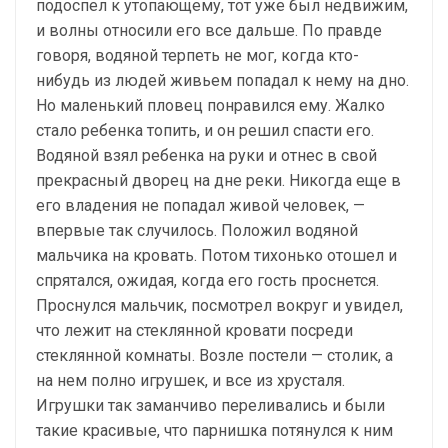
подоспел к утопающему, тот уже был недвижим,
и волны относили его все дальше. По правде
говоря, водяной терпеть не мог, когда кто-
нибудь из людей живьем попадал к нему на дно.
Но маленький пловец понравился ему. Жалко
стало ребенка топить, и он решил спасти его.
Водяной взял ребенка на руки и отнес в свой
прекрасный дворец на дне реки. Никогда еще в
его владения не попадал живой человек, —
впервые так случилось. Положил водяной
мальчика на кровать. Потом тихонько отошел и
спрятался, ожидая, когда его гость проснется.
Проснулся мальчик, посмотрел вокруг и увидел,
что лежит на стеклянной кровати посреди
стеклянной комнаты. Возле постели — столик, а
на нем полно игрушек, и все из хрусталя.
Игрушки так заманчиво переливались и были
такие красивые, что парнишка потянулся к ним