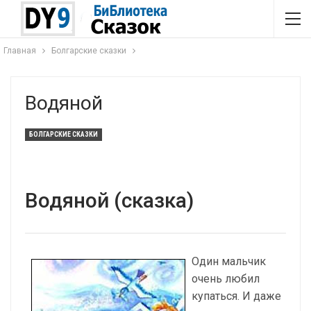
Главная
Болгарские сказки
Водяной
БОЛГАРСКИЕ СКАЗКИ
Водяной (сказка)
Один мальчик
очень любил
купаться. И даже