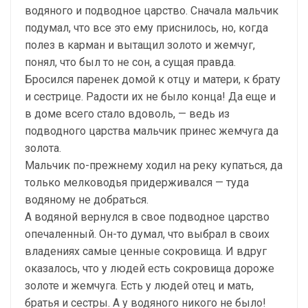
водяного и подводное царство. Сначала мальчик
подумал, что все это ему приснилось, но, когда
полез в карман и вытащил золото и жемчуг,
понял, что был то не сон, а сущая правда.
Бросился паренек домой к отцу и матери, к брату
и сестрице. Радости их не было конца! Да еще и
в доме всего стало вдоволь, — ведь из
подводного царства мальчик принес жемчуга да
золота.
Мальчик по-прежнему ходил на реку купаться, да
только мелководья придерживался — туда
водяному не добраться.
А водяной вернулся в свое подводное царство
опечаленный. Он-то думал, что выбрал в своих
владениях самые ценные сокровища. И вдруг
оказалось, что у людей есть сокровища дороже
золоте и жемчуга. Есть у людей отец и мать,
братья и сестры. А у водяного никого не было!