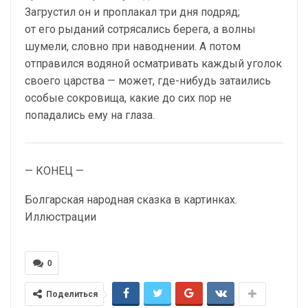
Загрустил он и проплакал три дня подряд;
от его рыданий сотрясались берега, а волны
шумели, словно при наводнении. А потом
отправился водяной осматривать каждый уголок
своего царства — может, где-нибудь затаились
особые сокровища, какие до сих пор не
попадались ему на глаза.
— КОНЕЦ —
Болгарская народная сказка в картинках.
Иллюстрации
0
Поделиться