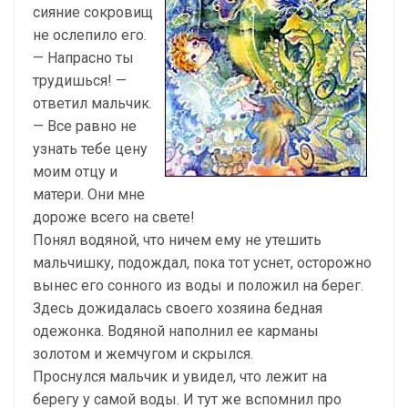
сияние сокровищ
не ослепило его.
— Напрасно ты
трудишься! —
ответил мальчик.
— Все равно не
узнать тебе цену
моим отцу и
матери. Они мне
дороже всего на свете!
Понял водяной, что ничем ему не утешить
мальчишку, подождал, пока тот уснет, осторожно
вынес его сонного из воды и положил на берег.
Здесь дожидалась своего хозяина бедная
одежонка. Водяной наполнил ее карманы
золотом и жемчугом и скрылся.
Проснулся мальчик и увидел, что лежит на
берегу у самой воды. И тут же вспомнил про