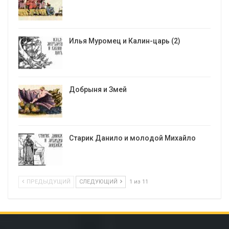
Илья Муромец и Калин-царь (2)
Добрыня и Змей
Старик Данило и молодой Михайло
ПРЕДЫДУЩИЙ
СЛЕДУЮЩИЙ
1 из 11