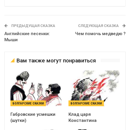
ПРЕДЫДУЩАЯ СКАЗКА
СЛЕДУЮЩАЯ СКАЗКА
Английские песенки:
Чем помочь медведю ?
Мыши
Вам также могут понравиться
БОЛГАРСКИЕ СКАЗКИ
БОЛГАРСКИЕ СКАЗКИ
Габровские усмешки
Клад царя
(шутки)
Константина