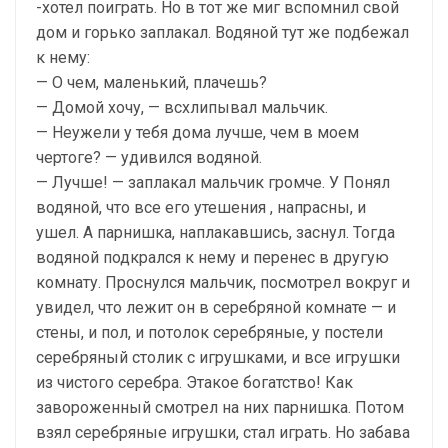
-хотел поиграть. Но в тот же миг вспомнил свой
дом и горько заплакал. Водяной тут же подбежал
к нему:
— О чем, маленький, плачешь?
— Домой хочу, — всхлипывал мальчик.
— Неужели у тебя дома лучше, чем в моем
чертоге? — удивился водяной.
— Лучше! — заплакал мальчик громче. У Понял
водяной, что все его утешения , напрасны, и
ушел. А парнишка, наплакавшись, заснул. Тогда
водяной подкрался к нему и перенес в другую
комнату. Проснулся мальчик, посмотрел вокруг и
увидел, что лежит он в серебряной комнате — и
стены, и пол, и потолок серебряные, у постели
серебряный столик с игрушками, и все игрушки
из чистого серебра. Этакое богатство! Как
завороженный смотрел на них парнишка. Потом
взял серебряные игрушки, стал играть. Но забава