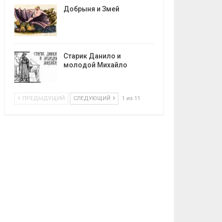
Добрыня и Змей
Старик Данило и
молодой Михайло
ПРЕДЫДУЩИЙ
СЛЕДУЮЩИЙ
1 из 11