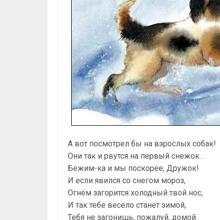
А вот посмотрел бы на взрослых собак!
Они так и рвутся на первый снежок…
Бежим-ка и мы поскорее, Дружок!
И если явился со снегом мороз,
Огнём загорится холодный твой нос,
И так тебе весело станет зимой,
Тебя не загонишь, пожалуй, домой.