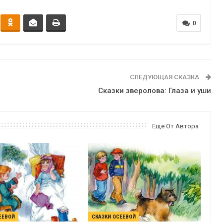
0
СЛЕДУЮЩАЯ СКАЗКА
Сказки зверолова: Глаза и уши
Еще От Автора
ЕЕВОЙ
СКАЗКИ ОСЕЕВОЙ