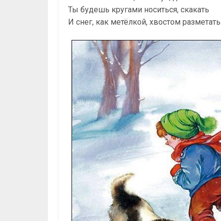
Ты будешь кругами носиться, скакать
И снег, как метёлкой, хвостом разметать