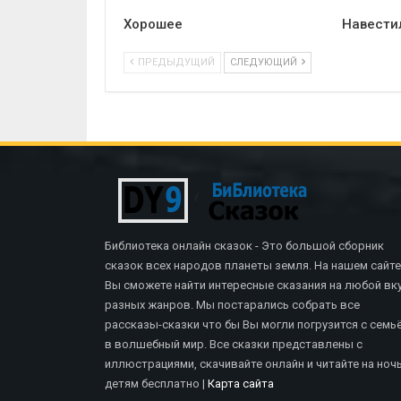
Хорошее
Навести
ПРЕДЫДУЩИЙ
СЛЕДУЮЩИЙ
Библиотека онлайн сказок - Это большой сборник
сказок всех народов планеты земля. На нашем сайте
Вы сможете найти интересные сказания на любой вку
разных жанров. Мы постарались собрать все
рассказы-сказки что бы Вы могли погрузится с семь
в волшебный мир. Все сказки представлены с
иллюстрациями, скачивайте онлайн и читайте на ноч
СКАЗКИ БРАТЬЕВ ГРИММ
детям бесплатно |
Карта сайта