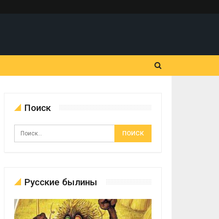
Поиск
Русские былины