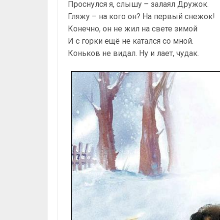
Проснулся я, слышу – залаял Дружок.
Гляжу – на кого он? На первый снежок!
Конечно, он не жил на свете зимой
И с горки ещё не катался со мной.
Коньков не видал. Ну и лает, чудак.