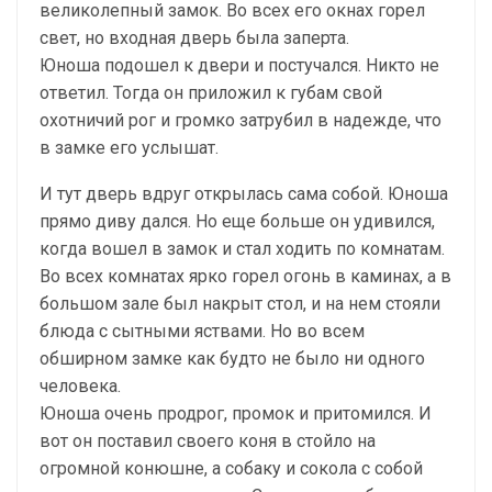
великолепный замок. Во всех его окнах горел
свет, но входная дверь была заперта.
Юноша подошел к двери и постучался. Никто не
ответил. Тогда он приложил к губам свой
охотничий рог и громко затрубил в надежде, что
в замке его услышат.
И тут дверь вдруг открылась сама собой. Юноша
прямо диву дался. Но еще больше он удивился,
когда вошел в замок и стал ходить по комнатам.
Во всех комнатах ярко горел огонь в каминах, а в
большом зале был накрыт стол, и на нем стояли
блюда с сытными яствами. Но во всем
обширном замке как будто не было ни одного
человека.
Юноша очень продрог, промок и притомился. И
вот он поставил своего коня в стойло на
огромной конюшне, а собаку и сокола с собой