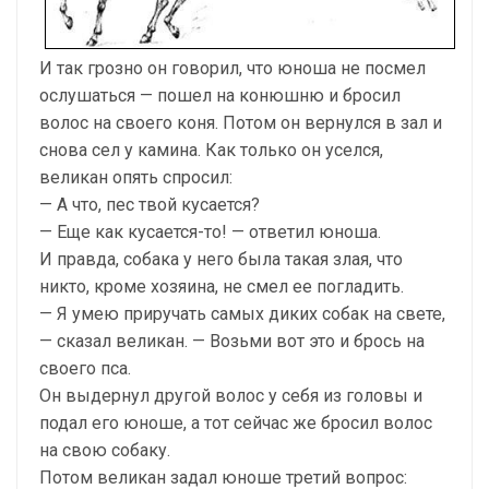
И так грозно он говорил, что юноша не посмел
ослушаться — пошел на конюшню и бросил
волос на своего коня. Потом он вернулся в зал и
снова сел у камина. Как только он уселся,
великан опять спросил:
— А что, пес твой кусается?
— Еще как кусается-то! — ответил юноша.
И правда, собака у него была такая злая, что
никто, кроме хозяина, не смел ее погладить.
— Я умею приручать самых диких собак на свете,
— сказал великан. — Возьми вот это и брось на
своего пса.
Он выдернул другой волос у себя из головы и
подал его юноше, а тот сейчас же бросил волос
на свою собаку.
Потом великан задал юноше третий вопрос: