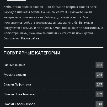
Библиотека онлайн сказок - Это большой сборник сказок всех
народов планеты земля. На нашем сайте Вы сможете найти
интересные сказания на любой вкус, разных жанров. Мы
постарались собрать все рассказы-сказки что бы Вы могли
погрузится с семьёй в волшебный мир. Все сказки представлены с
иллюстрациями, скачивайте онлайн и читайте на ночь детям
бесплатно |
Карта сайта
ПОПУЛЯРНЫЕ КАТЕГОРИИ
Разные сказки
435
Русские сказки
248
Сказки Лафонтена
217
Сказки Льва Толстого
202
Сказки и басни Эзопа
143