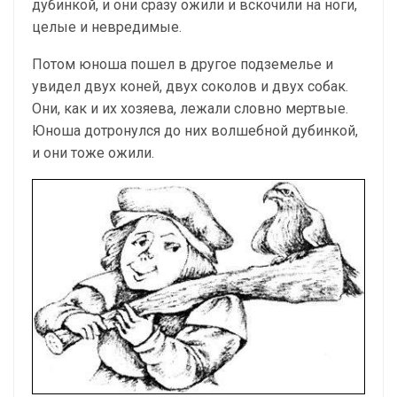
дубинкой, и они сразу ожили и вскочили на ноги,
целые и невредимые.
Потом юноша пошел в другое подземелье и
увидел двух коней, двух соколов и двух собак.
Они, как и их хозяева, лежали словно мертвые.
Юноша дотронулся до них волшебной дубинкой,
и они тоже ожили.