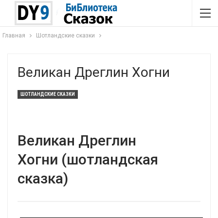
Главная
Шотландские сказки
Великан Дреглин Хогни
ШОТЛАНДСКИЕ СКАЗКИ
Великан Дреглин
Хогни (шотландская
сказка)