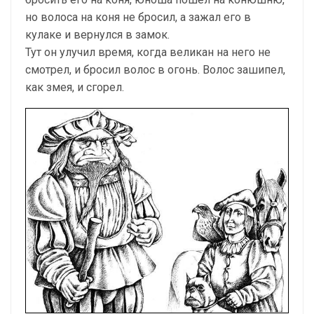
но волоса на коня не бросил, а зажал его в
кулаке и вернулся в замок.
Тут он улучил время, когда великан на него не
смотрел, и бросил волос в огонь. Волос зашипел,
как змея, и сгорел.