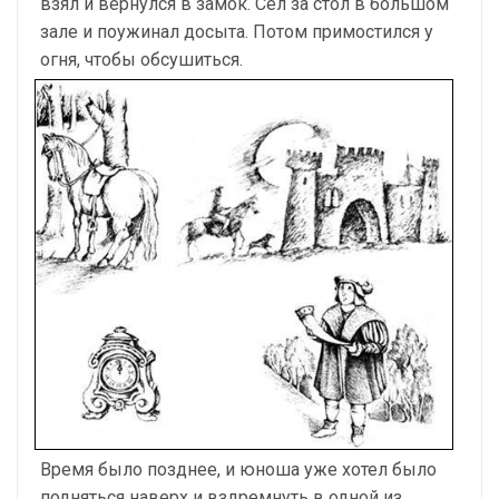
взял и вернулся в замок. Сел за стол в большом
зале и поужинал досыта. Потом примостился у
огня, чтобы обсушиться.
Время было позднее, и юноша уже хотел было
подняться наверх и вздремнуть в одной из