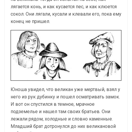
лягается конь, и как кусается пес, и как клюется
сокол. Они лягали, кусали и клевали его, пока ему
конец не пришел.
Юноша увидел, что великан уже мертвый, взял у
него из рук дубинку и пошел осматривать замок.
И вот он спустился в темное, мрачное
подземелье и нашел там своих братьев. Они
лежали рядом, холодные и словно каменные.
Младший брат дотронулся до них великановой