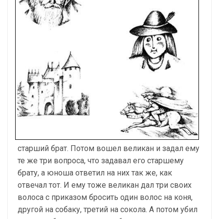
старший брат. Потом вошел великан и задал ему
те же три вопроса, что задавал его старшему
брату, а юноша ответил на них так же, как
отвечал тот. И ему тоже великан дал три своих
волоса с приказом бросить один волос на коня,
другой на собаку, третий на сокола. А потом убил