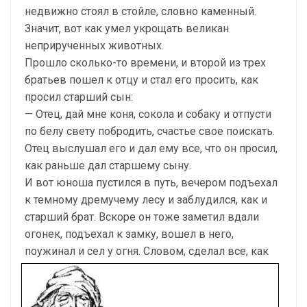
недвижно стоял в стойле, словно каменный.
Значит, вот как умел укрощать великан
неприрученных животных.
Прошло сколько-то времени, и второй из трех
братьев пошел к отцу и стал его просить, как
просил старший сын:
— Отец, дай мне коня, сокола и собаку и отпусти
по белу свету побродить, счастье свое поискать.
Отец выслушал его и дал ему все, что он просил,
как раньше дал старшему сыну.
И вот юноша пустился в путь, вечером подъехал
к темному дремучему лесу и заблудился, как и
старший брат. Вскоре он тоже заметил вдали
огонек, подъехал к замку, вошел в него,
поужинал и сел у огня.
Словом, сделал все, как