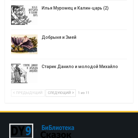
Илья Муромец и Калин-царь (2)
Добрыня и Змей
Старик Данило и молодой Михайло
ПРЕДЫДУЩИЙ
СЛЕДУЮЩИЙ
1 из 11