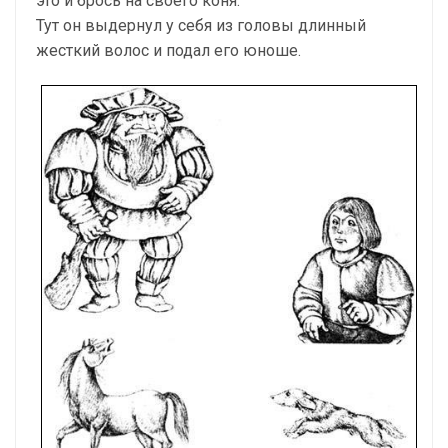
это и брось на своего коня.
Тут он выдернул у себя из головы длинный
жесткий волос и подал его юноше.