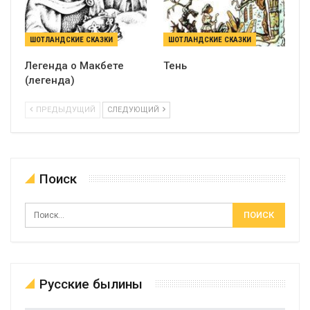
ШОТЛАНДСКИЕ СКАЗКИ
ШОТЛАНДСКИЕ СКАЗКИ
Легенда о Макбете
Тень
(легенда)
ПРЕДЫДУЩИЙ
СЛЕДУЮЩИЙ
Поиск
Русские былины