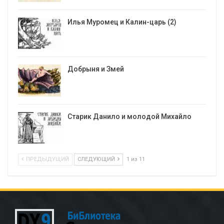
Илья Муромец и Калин-царь (2)
Добрыня и Змей
Старик Данило и молодой Михайло
ПРЕДЫДУЩИЙ
СЛЕДУЮЩИЙ
1 из 11