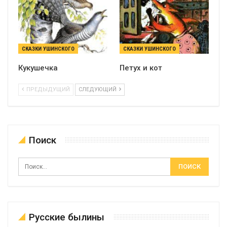
СКАЗКИ УШИНСКОГО
СКАЗКИ УШИНСКОГО
Кукушечка
Петух и кот
ПРЕДЫДУЩИЙ
СЛЕДУЮЩИЙ
Поиск
Русские былины