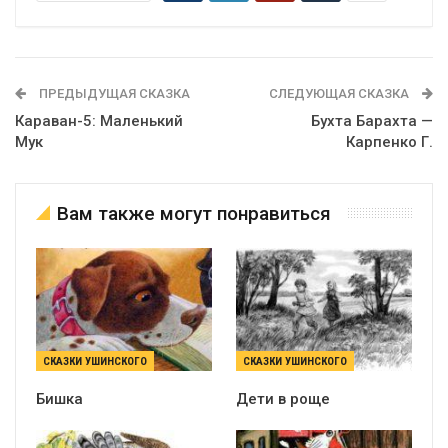
ПРЕДЫДУЩАЯ СКАЗКА
СЛЕДУЮЩАЯ СКАЗКА
Караван-5: Маленький
Бухта Барахта —
Мук
Карпенко Г.
Вам также могут понравиться
СКАЗКИ УШИНСКОГО
СКАЗКИ УШИНСКОГО
Бишка
Дети в роще