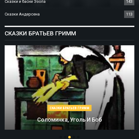
Сказки и басни Эзопа
143
Сказки Андерсена
113
СКАЗКИ БРАТЬЕВ ГРИММ
СКАЗКИ БРАТЬЕВ ГРИММ
Соломинка, Уголь И Боб