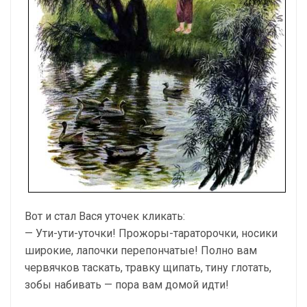
Вот и стал Вася уточек кликать:
— Ути-ути-уточки! Прожоры-тараторочки, носики
широкие, лапочки перепончатые! Полно вам
червячков таскать, травку щипать, тину глотать,
зобы набивать — пора вам домой идти!