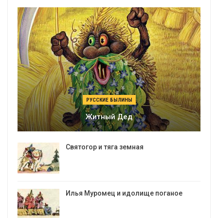
РУССКИЕ БЫЛИНЫ
Житный Дед
Святогор и тяга земная
Илья Муромец и идолище поганое