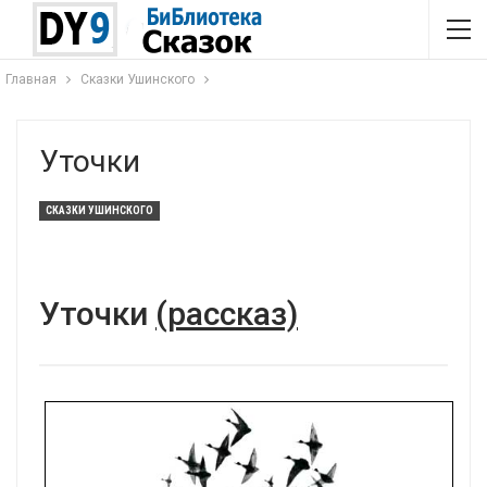
Главная
Сказки Ушинского
Уточки
СКАЗКИ УШИНСКОГО
Уточки
(рассказ)