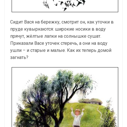
Сидит Вася на бережку, смотрит он, как уточки в
пруде кувыркаются: широкие носики в воду
прячут, жёлтые лапки на солнышке сушат.
Приказали Васе уточек стеречь, а они на воду
ушли – и старые и малые. Как их теперь домой
загнать?