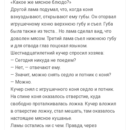
«Какое же мясное блюдо?»
Другой лама подумал, что, когда коня
взнуздывают, открывают ему губы. Он оторвал
игрушечному коню верхнюю губу и съел. Губа
была также из теста… Но лама сделал вид, что
доволен мясом. Третий лама съел нижнюю губу
и для отвода глаз поцокал языком.
Шестнадцатилетний кучер спросил хозяев:
— Сегодня никуда не поедем?
— Нет, — отвечают ему.
— Значит, можно снять седло и потник с коня?
— Можно.
Кучер снял с игрушечного коня седло и потник.
На спине коня оказалось отверстие, куда
свободно проталкивалась ложка. Кучер вложил
в отверстие ложку, стал мешать, там оказалось
настоящее мясное кушанье.
Ламы остались ни с чем. Правда, через