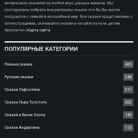
интересные сказания на любой вкус, разных жанров. Мы
постарались собрать все рассказы-сказки что бы Вы могли
погрузится с семьёй в волшебный мир. Все сказки представлены с
иллюстрациями, скачивайте онлайн и читайте на ночь детям
бесплатно |
Карта сайта
ПОПУЛЯРНЫЕ КАТЕГОРИИ
Разные сказки
435
Русские сказки
248
Сказки Лафонтена
217
Сказки Льва Толстого
202
Сказки и басни Эзопа
143
Сказки Андерсена
113