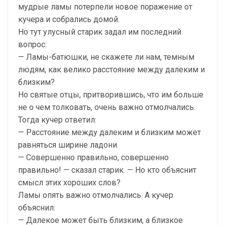
мудрые ламы потерпели новое поражение от
кучера и собрались домой.
Но тут улусный старик задал им последний
вопрос:
— Ламы-батюшки, не скажете ли нам, темным
людям, как велико расстояние между далеким и
близким?
Но святые отцы, притворившись, что им больше
не о чем толковать, очень важно отмолчались.
Тогда кучер ответил:
— Расстояние между далеким и близким может
равняться ширине ладони.
— Совершенно правильно, совершенно
правильно! — сказал старик. — Но кто объяснит
смысл этих хороших слов?
Ламы опять важно отмолчались. А кучер
объяснил:
— Далекое может быть близким, а близкое