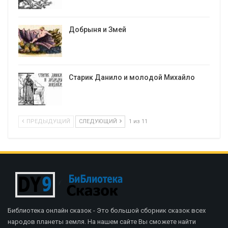
Добрыня и Змей
Старик Данило и молодой Михайло
ПРЕДЫДУЩИЙ
СЛЕДУЮЩИЙ
1 из 11
Библиотека онлайн сказок - Это большой сборник сказок всех
народов планеты земля. На нашем сайте Вы сможете найти