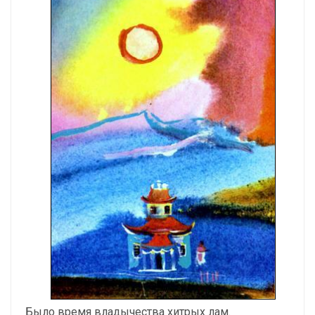
Было время владычества хитрых лам.