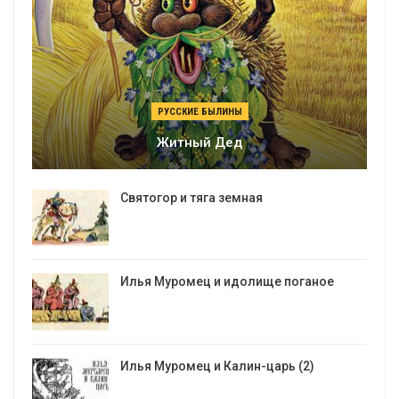
РУССКИЕ БЫЛИНЫ
Житный Дед
Святогор и тяга земная
Илья Муромец и идолище поганое
Илья Муромец и Калин-царь (2)