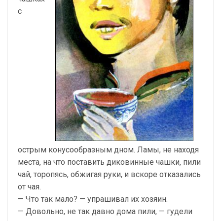
с
острым конусообразным дном. Ламы, не находя
места, на что поставить диковинные чашки, пили
чай, торопясь, обжигая руки, и вскоре отказались
от чая.
— Что так мало? — упрашивал их хозяин.
— Довольно, не так давно дома пили, — гудели