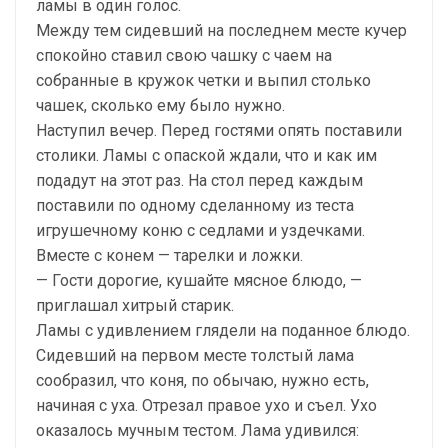
ламы в один голос.
Между тем сидевший на последнем месте кучер
спокойно ставил свою чашку с чаем на
собранные в кружок четки и выпил столько
чашек, сколько ему было нужно.
Наступил вечер. Перед гостями опять поставили
столики. Ламы с опаской ждали, что и как им
подадут на этот раз. На стол перед каждым
поставили по одному сделанному из теста
игрушечному коню с седлами и уздечками.
Вместе с конем — тарелки и ложки.
— Гости дорогие, кушайте мясное блюдо, —
приглашал хитрый старик.
Ламы с удивлением глядели на поданное блюдо.
Сидевший на первом месте толстый лама
сообразил, что коня, по обычаю, нужно есть,
начиная с уха. Отрезал правое ухо и съел. Ухо
оказалось мучным тестом. Лама удивился: