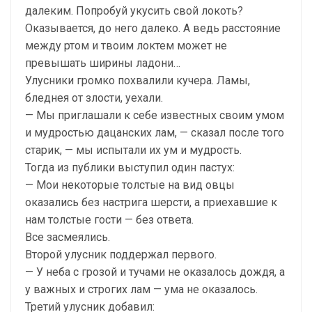
далеким. Попробуй укусить свой локоть?
Оказывается, до него далеко. А ведь расстояние
между ртом и твоим локтем может не
превышать ширины ладони…
Улусники громко похвалили кучера. Ламы,
бледнея от злости, уехали.
— Мы приглашали к себе известных своим умом
и мудростью дацанских лам, — сказал после того
старик, — мы испытали их ум и мудрость.
Тогда из публики выступил один пастух:
— Мои некоторые толстые на вид овцы
оказались без настрига шерсти, а приехавшие к
нам толстые гости — без ответа.
Все засмеялись.
Второй улусник поддержал первого.
— У неба с грозой и тучами не оказалось дождя, а
у важных и строгих лам — ума не оказалось.
Третий улусник добавил: