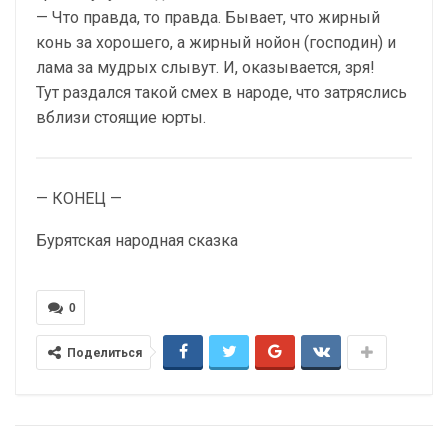
— Что правда, то правда. Бывает, что жирный
конь за хорошего, а жирный нойон (господин) и
лама за мудрых слывут. И, оказывается, зря!
Тут раздался такой смех в народе, что затряслись
вблизи стоящие юрты.
— КОНЕЦ —
Бурятская народная сказка
0
Поделиться