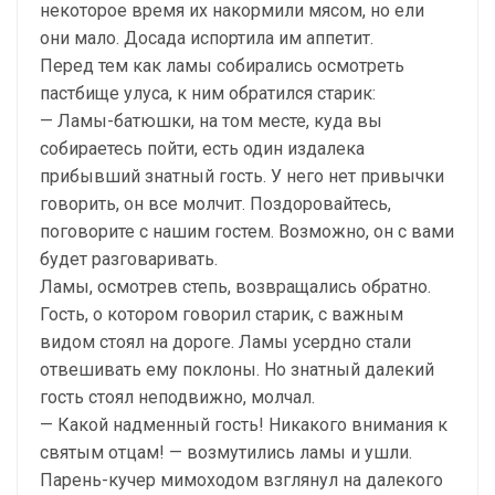
некоторое время их накормили мясом, но ели
они мало. Досада испортила им аппетит.
Перед тем как ламы собирались осмотреть
пастбище улуса, к ним обратился старик:
— Ламы-батюшки, на том месте, куда вы
собираетесь пойти, есть один издалека
прибывший знатный гость. У него нет привычки
говорить, он все молчит. Поздоровайтесь,
поговорите с нашим гостем. Возможно, он с вами
будет разговаривать.
Ламы, осмотрев степь, возвращались обратно.
Гость, о котором говорил старик, с важным
видом стоял на дороге. Ламы усердно стали
отвешивать ему поклоны. Но знатный далекий
гость стоял неподвижно, молчал.
— Какой надменный гость! Никакого внимания к
святым отцам! — возмутились ламы и ушли.
Парень-кучер мимоходом взглянул на далекого