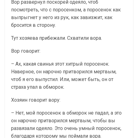
Вор развернул поскорей одеяло, чтоб
посмотреть, что с поросенком, а поросенок как
выпрыгнет у него из рук, как завизжит, как
бросится в сторону.
Тут хозяева прибежали. Схватили вора.
Вор говорит:
– Ах, какая свинья этот хитрый поросенок.
Наверное, он нарочно притворился мертвым,
чтоб я его выпустил. Или, может быть, он от
страха упал в обморок.
Хозяин говорит вору:
– Нет, мой поросенок в обморок не падал, а это
он нарочно притворился мертвым, чтобы вы
развязали одеяло. Это очень умный поросенок,
благодаря которому мы поймали вора.