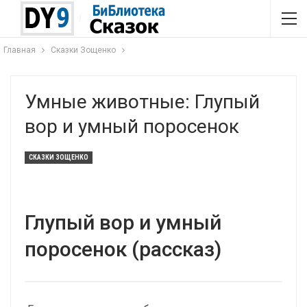
Главная
Сказки Зощенко
Умные животные: Глупый
вор и умный поросенок
СКАЗКИ ЗОЩЕНКО
Глупый вор и умный
поросенок (рассказ)