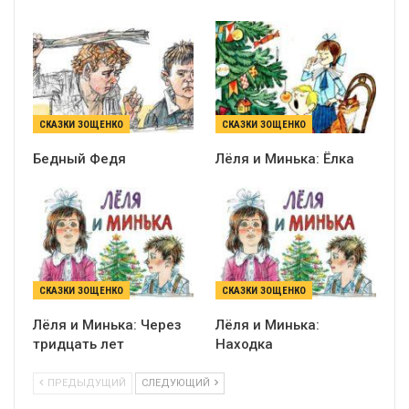
СКАЗКИ ЗОЩЕНКО
СКАЗКИ ЗОЩЕНКО
Бедный Федя
Лёля и Минька: Ёлка
СКАЗКИ ЗОЩЕНКО
СКАЗКИ ЗОЩЕНКО
Лёля и Минька: Через
Лёля и Минька:
тридцать лет
Находка
ПРЕДЫДУЩИЙ
СЛЕДУЮЩИЙ