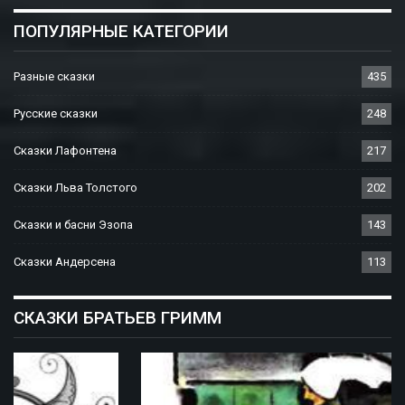
ПОПУЛЯРНЫЕ КАТЕГОРИИ
Разные сказки
435
Русские сказки
248
Сказки Лафонтена
217
Сказки Льва Толстого
202
Сказки и басни Эзопа
143
Сказки Андерсена
113
СКАЗКИ БРАТЬЕВ ГРИММ