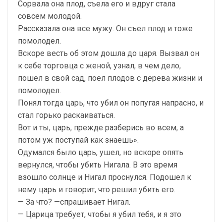
Сорвала она плод, съела его и вдруг стала
совсем молодой.
Рассказала она все мужу. Он съел плод и тоже
помолодел.
Вскоре весть об этом дошла до царя. Вызвал он
к себе торговца с женой, узнал, в чем дело,
пошел в свой сад, поел плодов с дерева жизни и
помолодел.
Понял тогда царь, что убил он попугая напрасно, и
стал горько раскаиваться.
Вот и ты, царь, прежде разберись во всем, а
потом уж поступай как знаешь».
Одумался было царь, ушел, но вскоре опять
вернулся, чтобы убить Нигала. В это время
взошло солнце и Нигал проснулся. Подошел к
нему царь и говорит, что решил убить его.
— За что? —спрашивает Нигал.
— Царица требует, чтобы я убил тебя, и я это