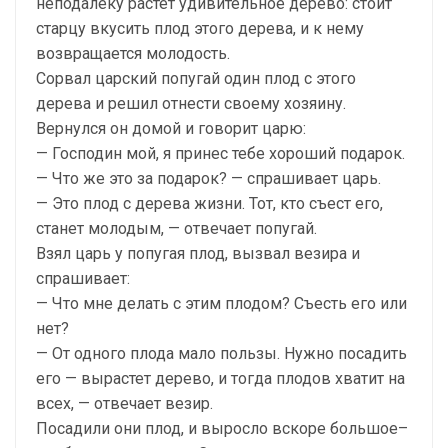
неподалеку растет удивительное дерево: стоит
старцу вкусить плод этого дерева, и к нему
возвращается молодость.
Сорвал царский попугай один плод с этого
дерева и решил отнести своему хозяину.
Вернулся он домой и говорит царю:
— Господин мой, я принес тебе хороший подарок.
— Что же это за подарок? — спрашивает царь.
— Это плод с дерева жизни. Тот, кто съест его,
станет молодым, — отвечает попугай.
Взял царь у попугая плод, вызвал везира и
спрашивает:
— Что мне делать с этим плодом? Съесть его или
нет?
— От одного плода мало пользы. Нужно посадить
его — вырастет дерево, и тогда плодов хватит на
всех, — отвечает везир.
Посадили они плод, и выросло вскоре большое–