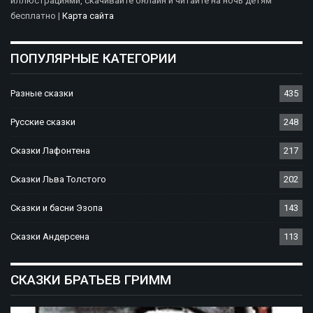
иллюстрациями, скачивайте онлайн и читайте на ночь детям
бесплатно |
Карта сайта
ПОПУЛЯРНЫЕ КАТЕГОРИИ
Разные сказки
435
Русские сказки
248
Сказки Лафонтена
217
Сказки Льва Толстого
202
Сказки и басни Эзопа
143
Сказки Андерсена
113
СКАЗКИ БРАТЬЕВ ГРИММ