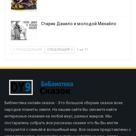
Старик Данило и молодой Михайло
ПРЕДЫДУЩИЙ
СЛЕДУЮЩИЙ
1 из 11
Библиотека онлайн сказок - Это большой сборник сказок всех
народов планеты земля. На нашем сайте Вы сможете найти
интересные сказания на любой вкус, разных жанров. Мы
постарались собрать все рассказы-сказки что бы Вы могли
погрузится с семьёй в волшебный мир. Все сказки представлены с