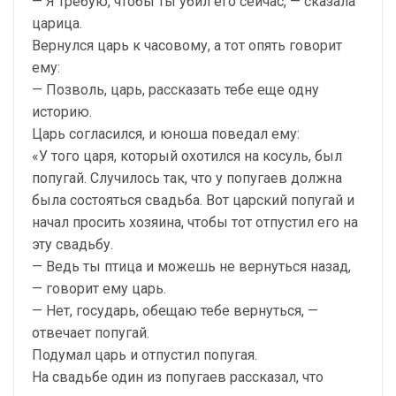
— Я требую, чтобы ты убил его сейчас, — сказала
царица.
Вернулся царь к часовому, а тот опять говорит
ему:
— Позволь, царь, рассказать тебе еще одну
историю.
Царь согласился, и юноша поведал ему:
«У того царя, который охотился на косуль, был
попугай. Случилось так, что у попугаев должна
была состояться свадьба. Вот царский попугай и
начал просить хозяина, чтобы тот отпустил его на
эту свадьбу.
— Ведь ты птица и можешь не вернуться назад,
— говорит ему царь.
— Нет, государь, обещаю тебе вернуться, —
отвечает попугай.
Подумал царь и отпустил попугая.
На свадьбе один из попугаев рассказал, что