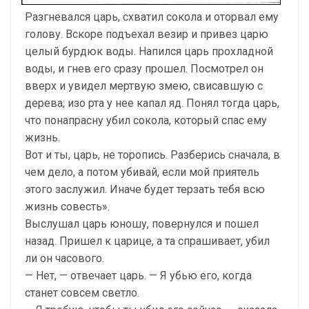
Разгневался царь, схватил сокола и оторвал ему
голову. Вскоре подъехал везир и привез царю
целый бурдюк воды. Напился царь прохладной
воды, и гнев его сразу прошел. Посмотрел он
вверх и увидел мертвую змею, свисавшую с
дерева; изо рта у нее капал яд. Понял тогда царь,
что понапрасну убил сокола, который спас ему
жизнь.
Вот и ты, царь, не торопись. Разберись сначала, в
чем дело, а потом убивай, если мой приятель
этого заслужил. Иначе будет терзать тебя всю
жизнь совесть».
Выслушал царь юношу, повернулся и пошел
назад. Пришел к царице, а та спрашивает, убил
ли он часового.
— Нет, — отвечает царь. — Я убью его, когда
станет совсем светло.