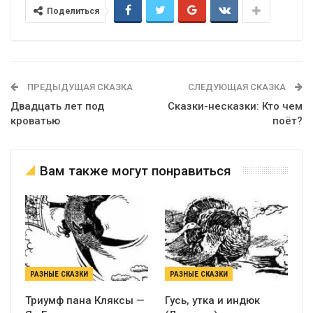
Поделиться
ПРЕДЫДУЩАЯ СКАЗКА
СЛЕДУЮЩАЯ СКАЗКА
Двадцать лет под
Сказки-несказки: Кто чем
кроватью
поёт?
Вам также могут понравиться
РАЗНЫЕ СКАЗКИ
РАЗНЫЕ СКАЗКИ
Триумф пана Кляксы —
Гусь, утка и индюк