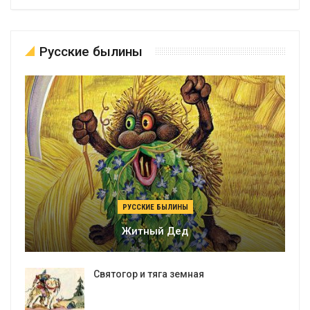
Русские былины
РУССКИЕ БЫЛИНЫ
Житный Дед
Святогор и тяга земная