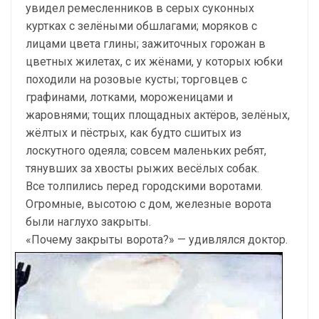
увидел ремесленников в серых суконных
куртках с зелёными обшлагами; моряков с
лицами цвета глины; зажиточных горожан в
цветных жилетах, с их жёнами, у которых юбки
походили на розовые кусты; торговцев с
графинами, лотками, мороженицами и
жаровнями; тощих площадных актёров, зелёных,
жёлтых и пёстрых, как будто сшитых из
лоскутного одеяла; совсем маленьких ребят,
тянувших за хвосты рыжих весёлых собак.
Все толпились перед городскими воротами.
Огромные, высотою с дом, железные ворота
были наглухо закрыты.
«Почему закрыты ворота?» — удивлялся доктор.