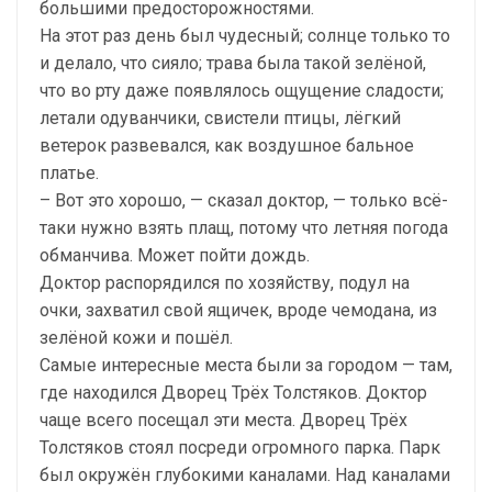
большими предосторожностями.
На этот раз день был чудесный; солнце только то
и делало, что сияло; трава была такой зелёной,
что во рту даже появлялось ощущение сладости;
летали одуванчики, свистели птицы, лёгкий
ветерок развевался, как воздушное бальное
платье.
– Вот это хорошо, — сказал доктор, — только всё-
таки нужно взять плащ, потому что летняя погода
обманчива. Может пойти дождь.
Доктор распорядился по хозяйству, подул на
очки, захватил свой ящичек, вроде чемодана, из
зелёной кожи и пошёл.
Самые интересные места были за городом — там,
где находился Дворец Трёх Толстяков. Доктор
чаще всего посещал эти места. Дворец Трёх
Толстяков стоял посреди огромного парка. Парк
был окружён глубокими каналами. Над каналами