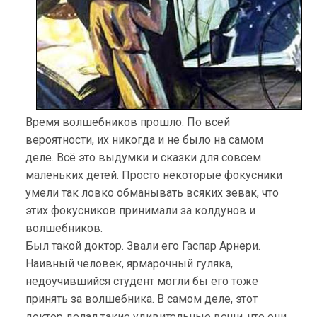
Время волшебников прошло. По всей
вероятности, их никогда и не было на самом
деле. Всё это выдумки и сказки для совсем
маленьких детей. Просто некоторые фокусники
умели так ловко обманывать всяких зевак, что
этих фокусников принимали за колдунов и
волшебников.
Был такой доктор. Звали его Гаспар Арнери.
Наивный человек, ярмарочный гуляка,
недоучившийся студент могли бы его тоже
принять за волшебника. В самом деле, этот
доктор делал такие удивительные вещи, что они