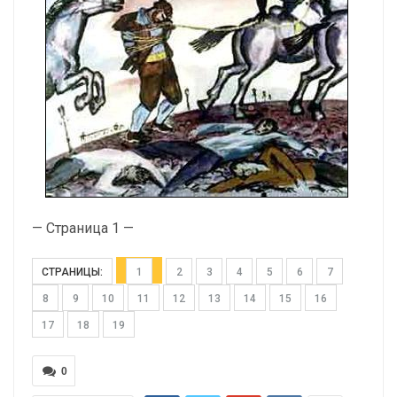
— Страница 1 —
СТРАНИЦЫ:
1
2
3
4
5
6
7
8
9
10
11
12
13
14
15
16
17
18
19
0