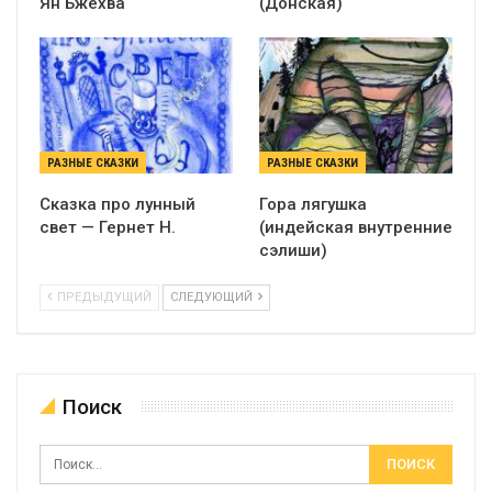
Ян Бжехва
(Донская)
РАЗНЫЕ СКАЗКИ
РАЗНЫЕ СКАЗКИ
Сказка про лунный
Гора лягушка
свет — Гернет Н.
(индейская внутренние
сэлиши)
ПРЕДЫДУЩИЙ
СЛЕДУЮЩИЙ
Поиск