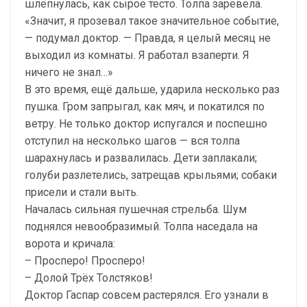
шлёпнулась, как сырое тесто. Толпа заревела.
«Значит, я прозевал такое значительное событие,
— подумал доктор. — Правда, я целый месяц не
выходил из комнаты. Я работал взаперти. Я
ничего не знал…»
В это время, ещё дальше, ударила несколько раз
пушка. Гром запрыгал, как мяч, и покатился по
ветру. Не только доктор испугался и поспешно
отступил на несколько шагов — вся толпа
шарахнулась и развалилась. Дети заплакали;
голуби разлетелись, затрещав крыльями; собаки
присели и стали выть.
Началась сильная пушечная стрельба. Шум
поднялся невообразимый. Толпа наседала на
ворота и кричала:
– Просперо! Просперо!
– Долой Трёх Толстяков!
Доктор Гаспар совсем растерялся. Его узнали в