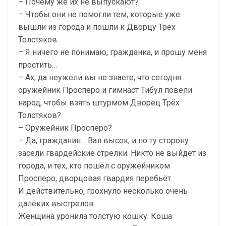
– Почему же их не выпускают?
– Чтобы они не помогли тем, которые уже
вышли из города и пошли к Дворцу Трёх
Толстяков.
– Я ничего не понимаю, гражданка, и прошу меня
простить…
– Ах, да неужели вы не знаете, что сегодня
оружейник Просперо и гимнаст Тибул повели
народ, чтобы взять штурмом Дворец Трёх
Толстяков?
– Оружейник Просперо?
– Да, гражданин… Вал высок, и по ту сторону
засели гвардейские стрелки. Никто не выйдет из
города, и тех, кто пошёл с оружейником
Просперо, дворцовая гвардия перебьёт.
И действительно, грохнуло несколько очень
далёких выстрелов.
Женщина уронила толстую кошку. Коша