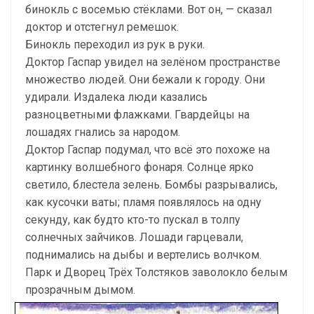
бинокль с восемью стёклами. Вот он, — сказал
доктор и отстегнул ремешок.
Бинокль переходил из рук в руки.
Доктор Гаспар увидел на зелёном пространстве
множество людей. Они бежали к городу. Они
удирали. Издалека люди казались
разноцветными флажками. Гвардейцы на
лошадях гнались за народом.
Доктор Гаспар подумал, что всё это похоже на
картинку волшебного фонаря. Солнце ярко
светило, блестела зелень. Бомбы разрывались,
как кусочки ваты; пламя появлялось на одну
секунду, как будто кто-то пускал в толпу
солнечных зайчиков. Лошади гарцевали,
поднимались на дыбы и вертелись волчком.
Парк и Дворец Трёх Толстяков заволокло белым
прозрачным дымом.