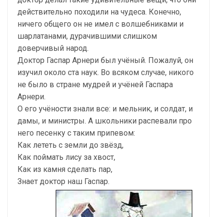
действительно походили на чудеса. Конечно,
ничего общего он не имел с волшебниками и
шарлатанами, дурачившими слишком
доверчивый народ.
Доктор Гаспар Арнери был учёный. Пожалуй, он
изучил около ста наук. Во всяком случае, никого
не было в стране мудрей и учёней Гаспара
Арнери.
О его учёности знали все: и мельник, и солдат, и
дамы, и министры. А школьники распевали про
него песенку с таким припевом:
Как лететь с земли до звёзд,
Как поймать лису за хвост,
Как из камня сделать пар,
Знает доктор наш Гаспар.