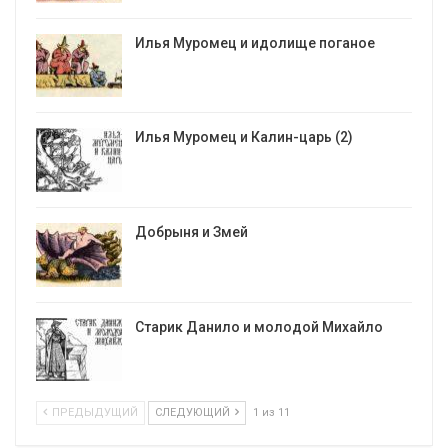
Илья Муромец и идолище поганое
Илья Муромец и Калин-царь (2)
Добрыня и Змей
Старик Данило и молодой Михайло
ПРЕДЫДУЩИЙ
СЛЕДУЮЩИЙ
1 из 11