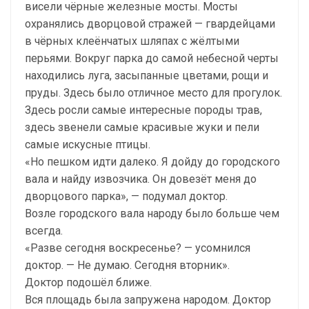
висели чёрные железные мосты. Мосты
охранялись дворцовой стражей — гвардейцами
в чёрных клеёнчатых шляпах с жёлтыми
перьями. Вокруг парка до самой небесной черты
находились луга, засыпанные цветами, рощи и
пруды. Здесь было отличное место для прогулок.
Здесь росли самые интересные породы трав,
здесь звенели самые красивые жуки и пели
самые искусные птицы.
«Но пешком идти далеко. Я дойду до городского
вала и найду извозчика. Он довезёт меня до
дворцового парка», — подумал доктор.
Возле городского вала народу было больше чем
всегда.
«Разве сегодня воскресенье? — усомнился
доктор. — Не думаю. Сегодня вторник».
Доктор подошёл ближе.
Вся площадь была запружена народом. Доктор