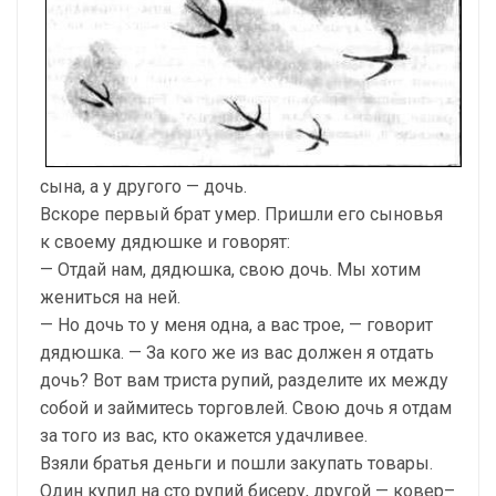
сына, а у другого — дочь.
Вскоре первый брат умер. Пришли его сыновья
к своему дядюшке и говорят:
— Отдай нам, дядюшка, свою дочь. Мы хотим
жениться на ней.
— Но дочь то у меня одна, а вас трое, — говорит
дядюшка. — За кого же из вас должен я отдать
дочь? Вот вам триста рупий, разделите их между
собой и займитесь торговлей. Свою дочь я отдам
за того из вас, кто окажется удачливее.
Взяли братья деньги и пошли закупать товары.
Один купил на сто рупий бисеру, другой — ковер–