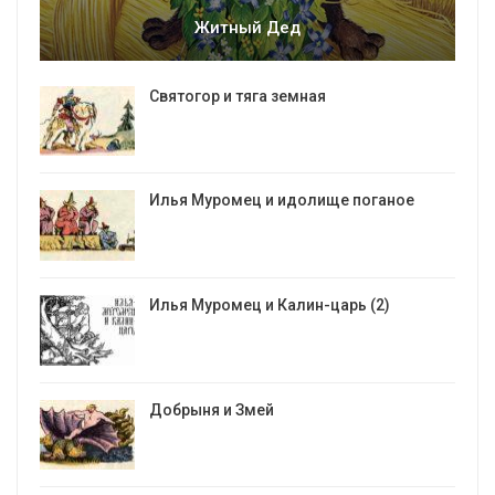
Житный Дед
Святогор и тяга земная
Илья Муромец и идолище поганое
Илья Муромец и Калин-царь (2)
Добрыня и Змей