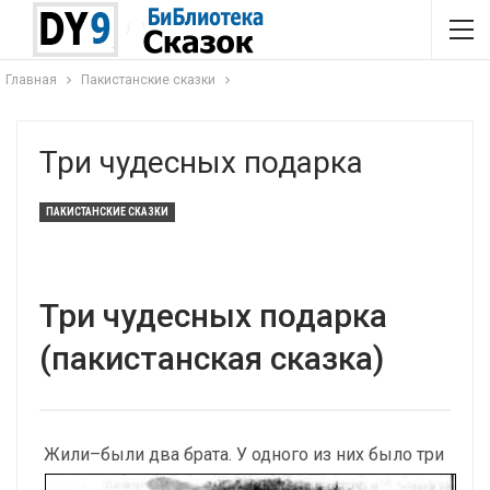
Главная
Пакистанские сказки
Три чудесных подарка
ПАКИСТАНСКИЕ СКАЗКИ
Три чудесных подарка
(пакистанская сказка)
Жили–были два брата. У одного из них было три