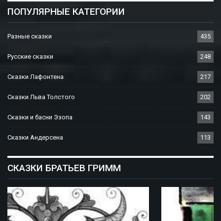
ПОПУЛЯРНЫЕ КАТЕГОРИИ
Разные сказки
435
Русские сказки
248
Сказки Лафонтена
217
Сказки Льва Толстого
202
Сказки и басни Эзопа
143
Сказки Андерсена
113
СКАЗКИ БРАТЬЕВ ГРИММ