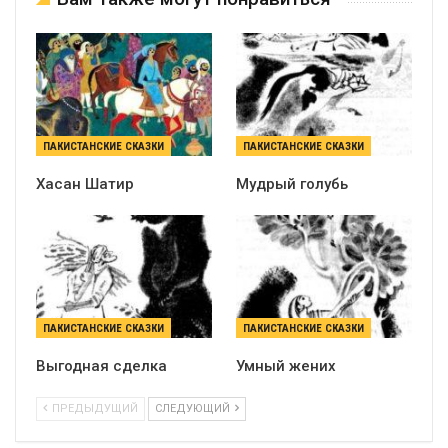
ПАКИСТАНСКИЕ СКАЗКИ
ПАКИСТАНСКИЕ СКАЗКИ
Хасан Шатир
Мудрый голубь
ПАКИСТАНСКИЕ СКАЗКИ
ПАКИСТАНСКИЕ СКАЗКИ
Выгодная сделка
Умный жених
ПРЕДЫДУЩИЙ
СЛЕДУЮЩИЙ