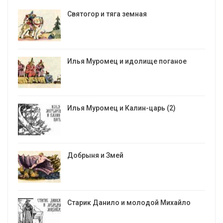
Святогор и тяга земная
Илья Муромец и идолище поганое
Илья Муромец и Калин-царь (2)
Добрыня и Змей
Старик Данило и молодой Михайло