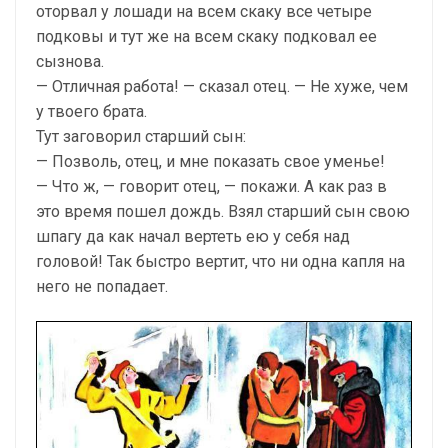
оторвал у лошади на всем скаку все четыре
подковы и тут же на всем скаку подковал ее
сызнова.
— Отличная работа! — сказал отец. — Не хуже, чем
у твоего брата.
Тут заговорил старший сын:
— Позволь, отец, и мне показать свое уменье!
— Что ж, — говорит отец, — покажи. А как раз в
это время пошел дождь. Взял старший сын свою
шпагу да как начал вертеть ею у себя над
головой! Так быстро вертит, что ни одна капля на
него не попадает.