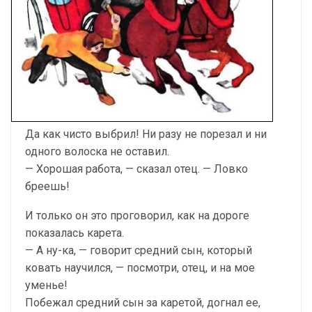
Да как чисто выбрил! Ни разу не порезал и ни
одного волоска не оставил.
— Хорошая работа, — сказал отец. — Ловко
бреешь!
И только он это проговорил, как на дороге
показалась карета.
— А ну-ка, — говорит средний сын, который
ковать научился, — посмотри, отец, и на мое
уменье!
Побежал средний сын за каретой, догнал ее,