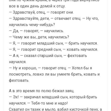
все в один день домой к отцу.
— Здравствуй, отец, — говорят они.
— Здравствуйте, дети, — отвечает отец. — Ну что,
научились чему-нибудь?
— Да, — говорят, — научились.
— Чему же вы, дети, научились?
— Я, — говорит младший сын, — брить научился.
— Я, — говорит средний сын, — ковать научился.
— А я, — сказал старший сын, — фехтовать
научился.
— Ну и хорошо, — говорит отец. — Хотел бы я
посмотреть, ловко ли вы умеете брить, ковать и
фехтовать.
А в это время по полю бежал заяц.
— Эх! — закричал младший сын, который брить
научился. — Тебя-то мне и надо!
Схватил он тазик и мыло, взбил кисточкой пену, а