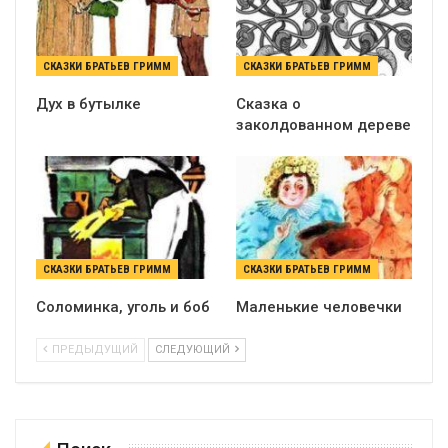
СКАЗКИ БРАТЬЕВ ГРИММ
СКАЗКИ БРАТЬЕВ ГРИММ
Дух в бутылке
Сказка о
заколдованном дереве
СКАЗКИ БРАТЬЕВ ГРИММ
СКАЗКИ БРАТЬЕВ ГРИММ
Соломинка, уголь и боб
Маленькие человечки
ПРЕДЫДУЩИЙ
СЛЕДУЮЩИЙ