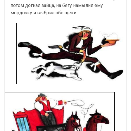
потом догнал зайца, на бегу намылил ему
мордочку и выбрил обе щеки.