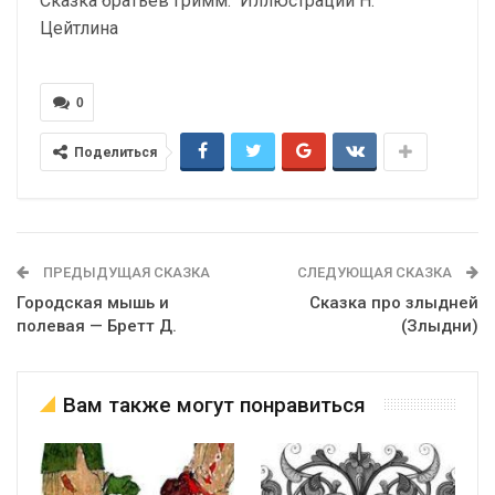
Сказка братьев Гримм. Иллюстрации Н.
Цейтлина
0
Поделиться
ПРЕДЫДУЩАЯ СКАЗКА
СЛЕДУЮЩАЯ СКАЗКА
Городская мышь и
Сказка про злыдней
полевая — Бретт Д.
(Злыдни)
Вам также могут понравиться