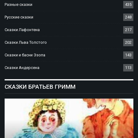
Разные сказки
435
Русские сказки
248
Сказки Лафонтена
217
Сказки Льва Толстого
202
Сказки и басни Эзопа
143
Сказки Андерсена
113
СКАЗКИ БРАТЬЕВ ГРИММ