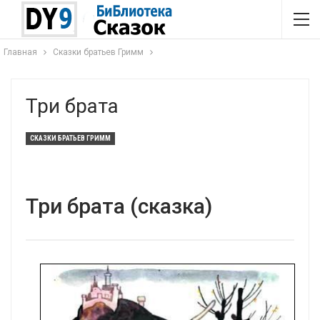
Главная
Сказки братьев Гримм
Три брата
СКАЗКИ БРАТЬЕВ ГРИММ
Три брата (сказка)