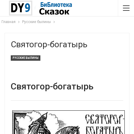
Главная
Русские былины
Святогор-богатырь
РУССКИЕ БЫЛИНЫ
Святогор-богатырь