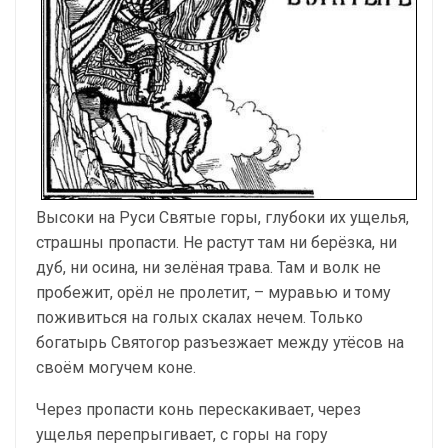
Высоки на Руси Святые горы, глубоки их ущелья,
страшны пропасти. Не растут там ни берёзка, ни
дуб, ни осина, ни зелёная трава. Там и волк не
пробежит, орёл не пролетит, – муравью и тому
поживиться на голых скалах нечем. Только
богатырь Святогор разъезжает между утёсов на
своём могучем коне.
Через пропасти конь перескакивает, через
ущелья перепрыгивает, с горы на гору