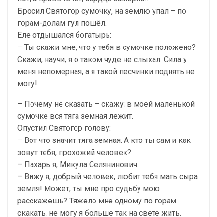
Бросил Святогор сумочку, на землю упал – по
горам-долам гул пошёл.
Еле отдышался богатырь:
– Ты скажи мне, что у тебя в сумочке положено?
Скажи, научи, я о таком чуде не слыхал. Сила у
меня непомерная, а я такой песчинки поднять не
могу!
– Почему не сказать – скажу; в моей маленькой
сумочке вся тяга земная лежит.
Опустил Святогор голову:
– Вот что значит тяга земная. А кто ты сам и как
зовут тебя, прохожий человек?
– Пахарь я, Микула Селянинович.
– Вижу я, добрый человек, любит тебя мать сыра
земля! Может, ты мне про судьбу мою
расскажешь? Тяжело мне одному по горам
скакать, не могу я больше так на свете жить.