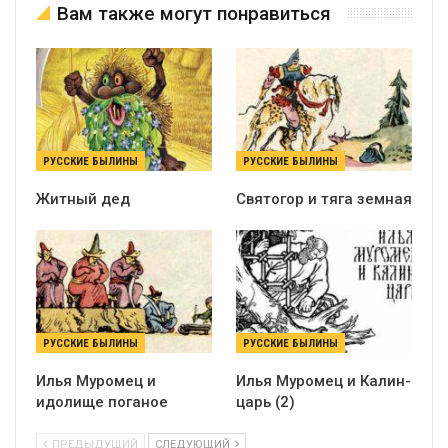
Вам также могут понравиться
РУССКИЕ БЫЛИНЫ
РУССКИЕ БЫЛИНЫ
Житный дед
Святогор и тяга земная
РУССКИЕ БЫЛИНЫ
РУССКИЕ БЫЛИНЫ
Илья Муромец и
Илья Муромец и Калин-
идолище поганое
царь (2)
ПРЕДЫДУЩИЙ
СЛЕДУЮЩИЙ