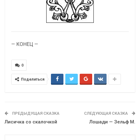
— КОНЕЦ —
0
Поделиться
ПРЕДЫДУЩАЯ СКАЗКА
СЛЕДУЮЩАЯ СКАЗКА
Лисичка со скалочкой
Лошади — Зельф М.