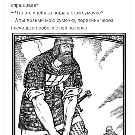
спрашивает:
– Что это у тебя за ноша в этой сумочке?
– А ты возьми мою сумочку, перекинь через
плечо да и пробеги с ней по полю.