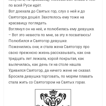
по всей Руси идёт.
Вот доехала до Святых гор, слух о ней и до
Святогора дошёл. Захотелось ему тоже на
красавицу поглядеть.
Взглянул он на неё, и полюбилась ему девушка.
– Вот это невеста по мне, за эту я посватаюсь!
Полюбился и Святогор девушке.
Поженились они, и стала жена Святогору про
свою прежнюю жизнь рассказывать, как она
тридцать лет лежала, корой покрытая, как
вылечилась, как день ги на столе нашла.
Удивился Святогор, да ничего жене не сказал.
Бросила девушка торговать, по морям плавать
стала жить со Святогором на Святых горах.