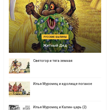
РУССКИЕ БЫЛИНЫ
Житный Дед
Святогор и тяга земная
Илья Муромец и идолище поганое
Илья Муромец и Калин-царь (2)