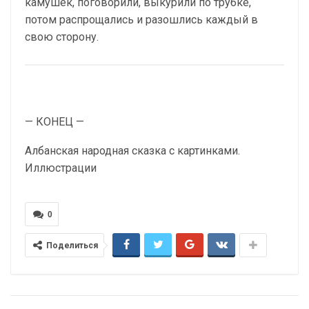
камушек, поговорили, выкурили по трубке,
потом распрощались и разошлись каждый в
свою сторону.
— КОНЕЦ —
Албанская народная сказка с картинками.
Иллюстрации
0
Поделиться