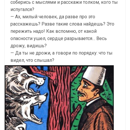
соберись с мыслями и расскажи толком, кого ты
испугался?
— Ах, милый человек, да разве про это
расскажешь? Разве такие слова найдешь? Это
пережить надо! Как вспомню, от какой
опасности ушел, сердце разрывается… Весь
дрожу, видишь?
— Да ты не дрожи, а говори по порядку: что ты
видел, что слышал?