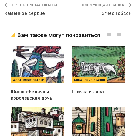
ПРЕДЫДУЩАЯ СКАЗКА
СЛЕДУЮЩАЯ СКАЗКА
Каменное сердце
Эгнес Гобсон
Вам также могут понравиться
АЛБАНСКИЕ СКАЗКИ
АЛБАНСКИЕ СКАЗКИ
Юноша-бедняк и
Птичка и лиса
королевская дочь