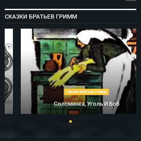
СКАЗКИ БРАТЬЕВ ГРИММ
СКАЗКИ БРАТЬЕВ ГРИММ
Соломинка, Уголь И Боб