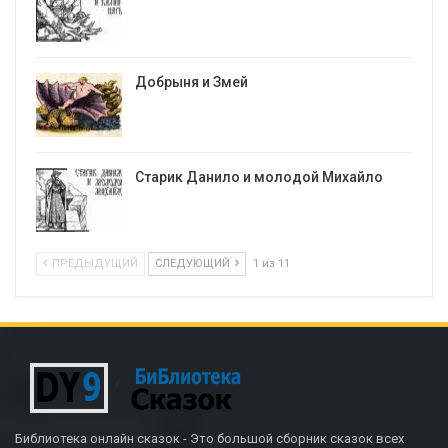
Добрыня и Змей
Старик Данило и молодой Михайло
ПРЕДЫДУЩИЙ
СЛЕДУЮЩИЙ
1 из 11
Библиотека онлайн сказок - Это большой сборник сказок всех