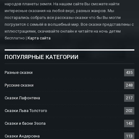
народов планеты земля. На нашем сайте Вы сможете найти
интересные сказания на любой вкус, разных жанров. Мы
постарались собрать все рассказы-сказки что бы Вы могли
погрузится с семьёй в волшебный мир. Все сказки представлены с
иллюстрациями, скачивайте онлайн и читайте на ночь детям
бесплатно |
Карта сайта
ПОПУЛЯРНЫЕ КАТЕГОРИИ
Разные сказки
435
Русские сказки
248
Сказки Лафонтена
217
Сказки Льва Толстого
202
Сказки и басни Эзопа
143
Сказки Андерсена
113