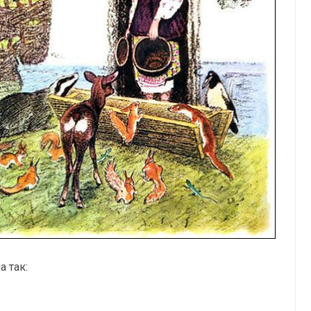
а так: