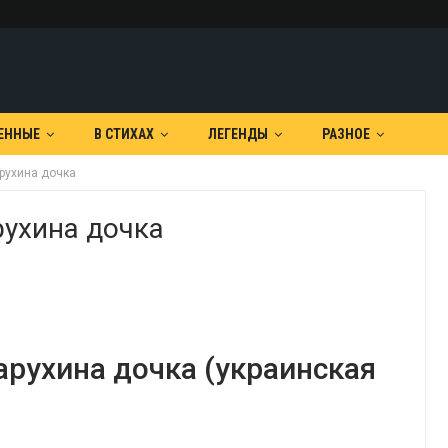
ЕННЫЕ
В СТИХАХ
ЛЕГЕНДЫ
РАЗНОЕ
арухина дочка
рухина дочка
арухина дочка (украинская