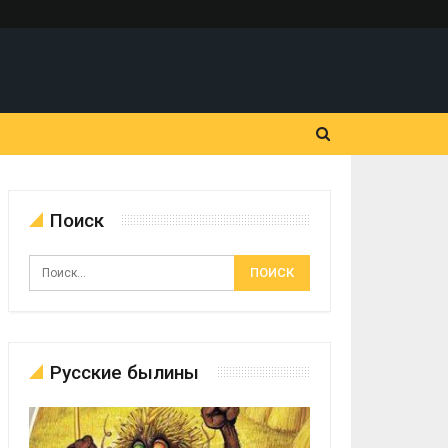
Поиск
Русские былины