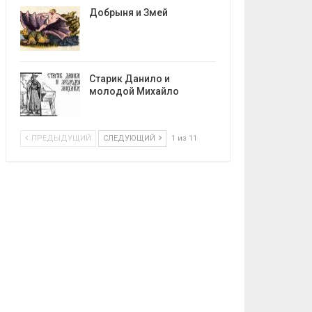
Добрыня и Змей
Старик Данило и
молодой Михайло
ПРЕДЫДУЩИЙ
СЛЕДУЮЩИЙ
1 из 11