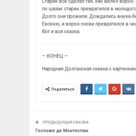
Старик всё сделал так, как велел ворон
по швам: старик превратился в молодого
Долго они прожили. Дождались внука-бо
Ексёкю, и ворон снова превратился в че
Вот и вся сказка.
— КОНЕЦ —
Народная Долганская сказка с картинка
Поделиться
ПРЕДЫДУЩАЯ СКАЗКА
Госпоже де Монтеспан