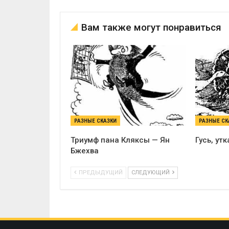
Вам также могут понравиться
РАЗНЫЕ СКАЗКИ
РАЗНЫЕ СК
Триумф пана Кляксы — Ян
Гусь, ут
Бжехва
ПРЕДЫДУЩИЙ
СЛЕДУЮЩИЙ