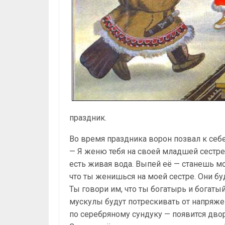
праздник.
Во время праздника ворон позвал к себе 
— Я женю тебя на своей младшей сестре
есть живая вода. Выпей её — станешь м
что ты женишься на моей сестре. Они буд
Ты говори им, что ты богатырь и богатый
мускулы будут потрескивать от напряжен
по серебряному сундуку — появится двор