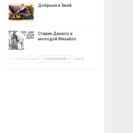
Добрыня и Змей
Старик Данило и
молодой Михайло
ПРЕДЫДУЩИЙ
СЛЕДУЮЩИЙ
1 из 11