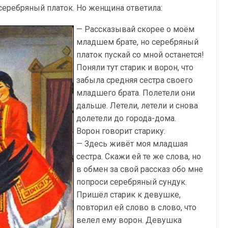
серебряный платок. Но женщина ответила:
— Рассказывай скорее о моём
младшем брате, но серебряный
платок пускай со мной останется!
Поняли тут старик и ворон, что
забыла средняя сестра своего
младшего брата. Полетели они
дальше. Летели, летели и снова
долетели до города-дома.
Ворон говорит старику:
— Здесь живёт моя младшая
сестра. Скажи ей те же слова, но
в обмен за свой рассказ обо мне
попроси серебряный сундук.
Пришёл старик к девушке,
повторил ей слово в слово, что
велел ему ворон. Девушка