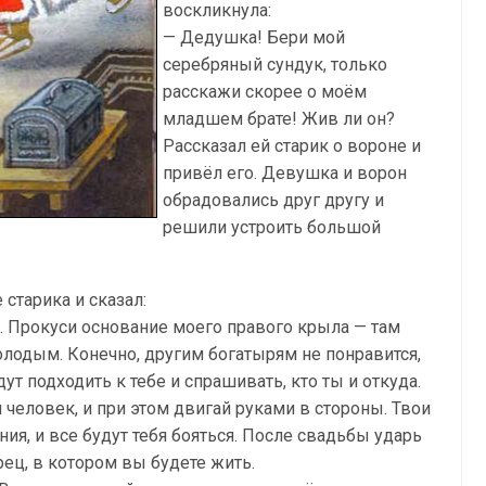
воскликнула:
— Дедушка! Бери мой
серебряный сундук, только
расскажи скорее о моём
младшем брате! Жив ли он?
Рассказал ей старик о вороне и
привёл его. Девушка и ворон
обрадовались друг другу и
решили устроить большой
старика и сказал:
. Прокуси основание моего правого крыла — там
олодым. Конечно, другим богатырям не понравится,
ут подходить к тебе и спрашивать, кто ты и откуда.
 человек, и при этом двигай руками в стороны. Твои
ия, и все будут тебя бояться. После свадьбы ударь
ец, в котором вы будете жить.