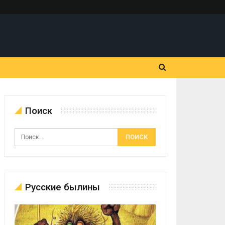
Поиск
Русские былины