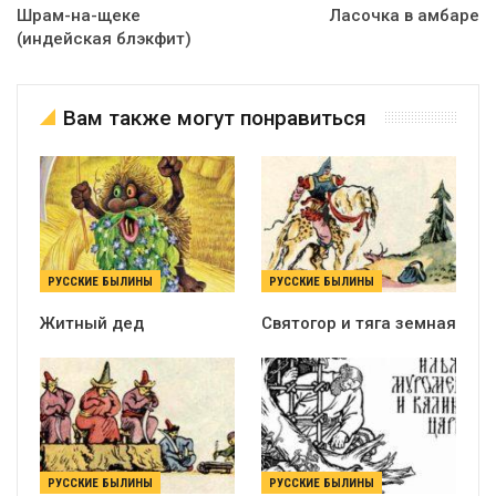
Шрам-на-щеке
Ласочка в амбаре
(индейская блэкфит)
Вам также могут понравиться
РУССКИЕ БЫЛИНЫ
РУССКИЕ БЫЛИНЫ
Житный дед
Святогор и тяга земная
РУССКИЕ БЫЛИНЫ
РУССКИЕ БЫЛИНЫ