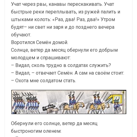
Учат через рвы, канавы перескакивать. Учат
быстрые реки переплывать, из ружей палить и
штыками колоть: «Раз, два! Раз, два!» Утром
будят– ни свет ни заря и до позднего вечера
обучают.
Воротился Семён домой.
Солнце, ветер да месяц обернули его добрым
молодцем и спрашивают:
– Видал, сколь трудно в солдатах служить?
– Видал, – отвечает Семён. А сам на своём стоит:
– Охота мне солдатом стать.
Обернули его солнце, ветер да месяц
быстроногим оленем: