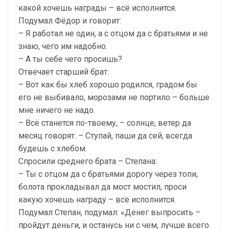
какой хочешь награды – всё исполнится.
Подумал Фёдор и говорит:
– Я работал не один, а с отцом да с братьями и не
знаю, чего им надобно.
– А ты себе чего просишь?
Отвечает старший брат:
– Вот как бы хлеб хорошо родился, градом бы
его не выбивало, морозами не портило – больше
мне ничего не надо.
– Всё станется по-твоему, – солнце, ветер да
месяц говорят. – Ступай, паши да сей, всегда
будешь с хлебом.
Спросили среднего брата – Степана:
– Ты с отцом да с братьями дорогу через топи,
болота прокладывал да мост мостил, проси
какую хочешь награду – всё исполнится.
Подумал Степан, подумал: «Денег выпросить –
пройдут деньги, и останусь ни с чем, лучше всего