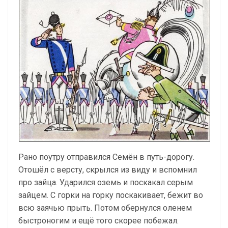
Рано поутру отправился Семён в путь-дорогу.
Отошёл с версту, скрылся из виду и вспомнил
про зайца. Ударился оземь и поскакал серым
зайцем. С горки на горку поскакивает, бежит во
всю заячью прыть. Потом обернулся оленем
быстроногим и ещё того скорее побежал.