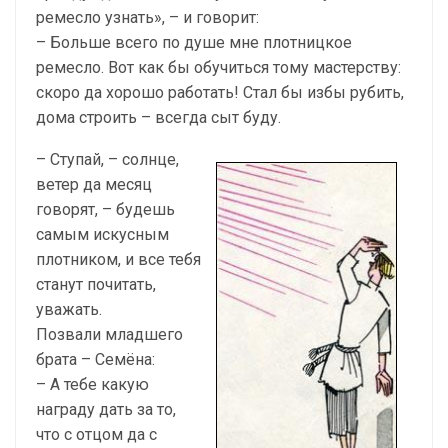
ремесло узнать», – и говорит:
– Больше всего по душе мне плотницкое
ремесло. Вот как бы обучиться тому мастерству:
скоро да хорошо работать! Стал бы избы рубить,
дома строить – всегда сыт буду.
– Ступай, – солнце,
ветер да месяц
говорят, – будешь
самым искусным
плотником, и все тебя
станут почитать,
уважать.
Позвали младшего
брата – Семёна:
– А тебе какую
награду дать за то,
что с отцом да с