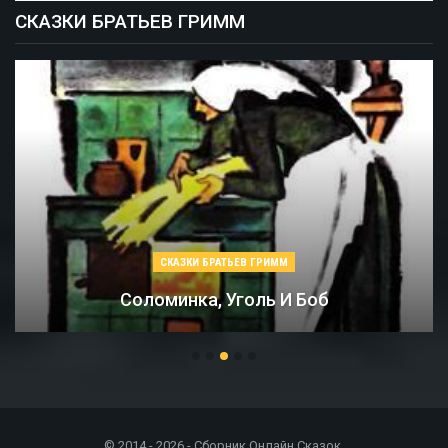
СКАЗКИ БРАТЬЕВ ГРИММ
СКАЗКИ БРАТЬЕВ ГРИММ
Соломинка, Уголь И Боб
© 2014 - 2026 - Сборник Онлайн Сказок.