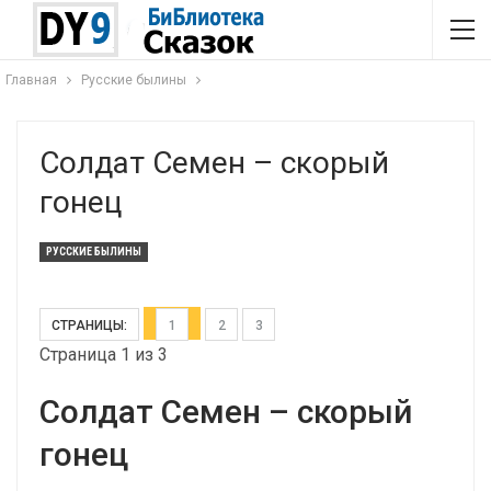
Главная
Русские былины
Солдат Семен – скорый
гонец
РУССКИЕ БЫЛИНЫ
СТРАНИЦЫ:
1
2
3
Страница 1 из 3
Солдат Семен – скорый
гонец