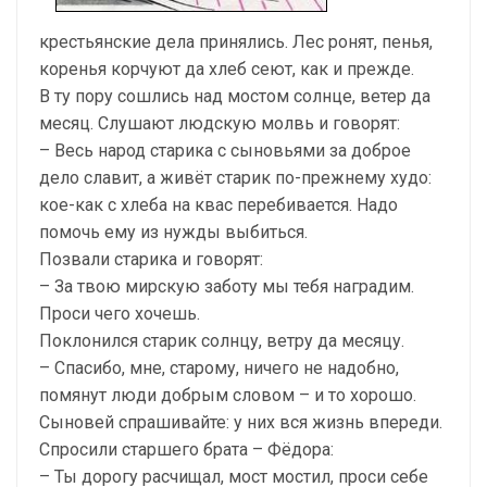
крестьянские дела принялись. Лес ронят, пенья,
коренья корчуют да хлеб сеют, как и прежде.
В ту пору сошлись над мостом солнце, ветер да
месяц. Слушают людскую молвь и говорят:
– Весь народ старика с сыновьями за доброе
дело славит, а живёт старик по-прежнему худо:
кое-как с хлеба на квас перебивается. Надо
помочь ему из нужды выбиться.
Позвали старика и говорят:
– За твою мирскую заботу мы тебя наградим.
Проси чего хочешь.
Поклонился старик солнцу, ветру да месяцу.
– Спасибо, мне, старому, ничего не надобно,
помянут люди добрым словом – и то хорошо.
Сыновей спрашивайте: у них вся жизнь впереди.
Спросили старшего брата – Фёдора:
– Ты дорогу расчищал, мост мостил, проси себе