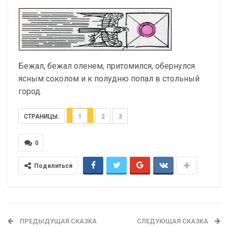
Бежал, бежал оленем, притомился, обернулся
ясным соколом и к полудню попал в стольный
город.
СТРАНИЦЫ:
1
2
3
0
Поделиться
ПРЕДЫДУЩАЯ СКАЗКА
СЛЕДУЮЩАЯ СКАЗКА