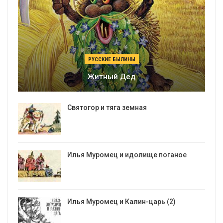
РУССКИЕ БЫЛИНЫ
Житный Дед
Святогор и тяга земная
Илья Муромец и идолище поганое
Илья Муромец и Калин-царь (2)