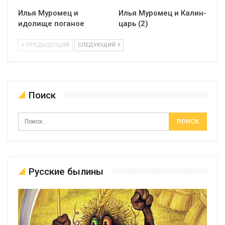
Илья Муромец и
Илья Муромец и Калин-
идолище поганое
царь (2)
ПРЕДЫДУЩИЙ
СЛЕДУЮЩИЙ
Поиск
Русские былины