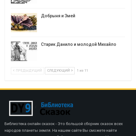
Добрыня и Змей
Старик Данило и молодой Михайло
ПРЕДЫДУЩИЙ
СЛЕДУЮЩИЙ
1 из 11
Библиотека онлайн сказок - Это большой сборник сказок всех
народов планеты земля. На нашем сайте Вы сможете найти