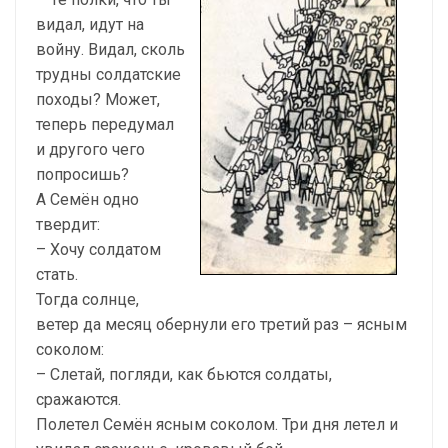
видал, идут на
войну. Видал, сколь
трудны солдатские
походы? Может,
теперь передумал
и другого чего
попросишь?
А Семён одно
твердит:
– Хочу солдатом
стать.
Тогда солнце,
ветер да месяц обернули его третий раз – ясным
соколом:
– Слетай, погляди, как бьются солдаты,
сражаются.
Полетел Семён ясным соколом. Три дня летел и