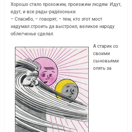
Хорошо стало прохожим, проезжим людям. Идут,
едут, и все рады-радёхоньки.
– Спасибо, – говорят, – тем, кто этот мост
надумал строить да выстроил, великое народу
облегченье сделал.
А старик со
своими
сыновьями
опять за