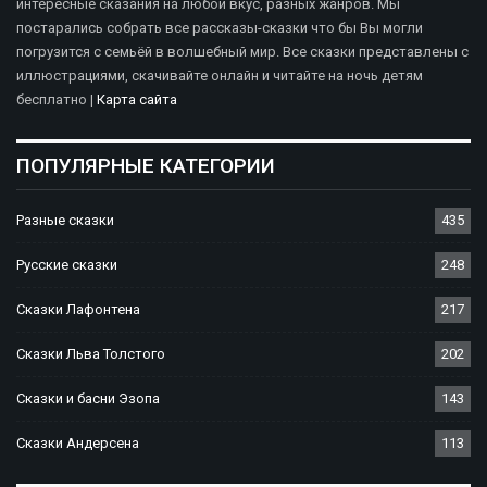
интересные сказания на любой вкус, разных жанров. Мы
постарались собрать все рассказы-сказки что бы Вы могли
погрузится с семьёй в волшебный мир. Все сказки представлены с
иллюстрациями, скачивайте онлайн и читайте на ночь детям
бесплатно |
Карта сайта
ПОПУЛЯРНЫЕ КАТЕГОРИИ
Разные сказки
435
Русские сказки
248
Сказки Лафонтена
217
Сказки Льва Толстого
202
Сказки и басни Эзопа
143
Сказки Андерсена
113