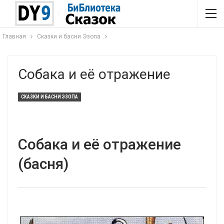
Главная
Сказки и басни Эзопа
Собака и её отражение
СКАЗКИ И БАСНИ ЭЗОПА
Собака и её отражение
(басня)