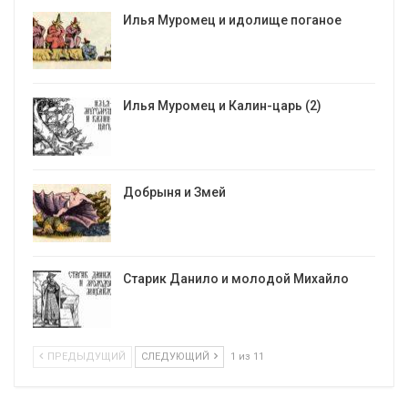
Илья Муромец и идолище поганое
Илья Муромец и Калин-царь (2)
Добрыня и Змей
Старик Данило и молодой Михайло
ПРЕДЫДУЩИЙ
СЛЕДУЮЩИЙ
1 из 11