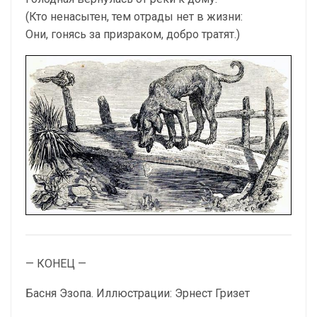
(Кто ненасытен, тем отрады нет в жизни:
Они, гонясь за призраком, добро тратят.)
— КОНЕЦ —
Басня Эзопа. Иллюстрации: Эрнест Гризет