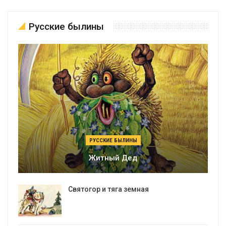
Русские былины
РУССКИЕ БЫЛИНЫ
Житный Дед
Святогор и тяга земная