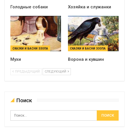
Голодные собаки
Хозяйка и служанки
СКАЗКИ И БАСНИ ЭЗОПА
СКАЗКИ И БАСНИ ЭЗОПА
Мухи
Ворона и кувшин
ПРЕДЫДУЩИЙ
СЛЕДУЮЩИЙ
Поиск