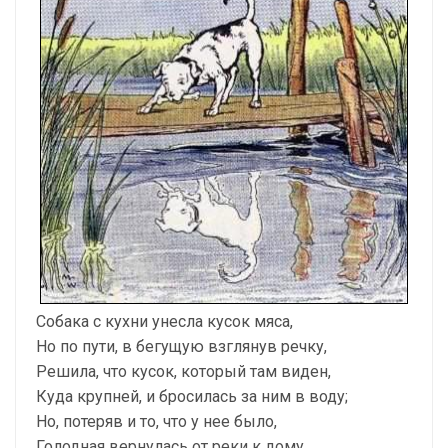
Собака с кухни унесла кусок мяса,
Но по пути, в бегущую взглянув речку,
Решила, что кусок, который там виден,
Куда крупней, и бросилась за ним в воду;
Но, потеряв и то, что у нее было,
Голодная вернулась от реки к дому.