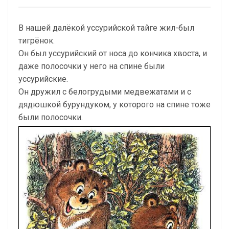
В нашей далёкой уссурийской тайге жил-был
тигрёнок.
Он был уссурийский от носа до кончика хвоста, и
даже полосочки у него на спине были
уссурийские.
Он дружил с белогрудыми медвежатами и с
дядюшкой бурундуком, у которого на спине тоже
были полосочки.