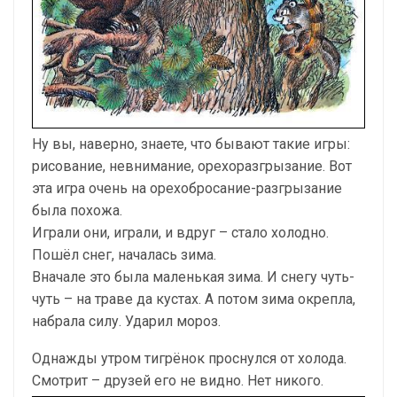
Ну вы, наверно, знаете, что бывают такие игры:
рисование, невнимание, орехоразгрызание. Вот
эта игра очень на орехобросание-разгрызание
была похожа.
Играли они, играли, и вдруг – стало холодно.
Пошёл снег, началась зима.
Вначале это была маленькая зима. И снегу чуть-
чуть – на траве да кустах. А потом зима окрепла,
набрала силу. Ударил мороз.
Однажды утром тигрёнок проснулся от холода.
Смотрит – друзей его не видно. Нет никого.