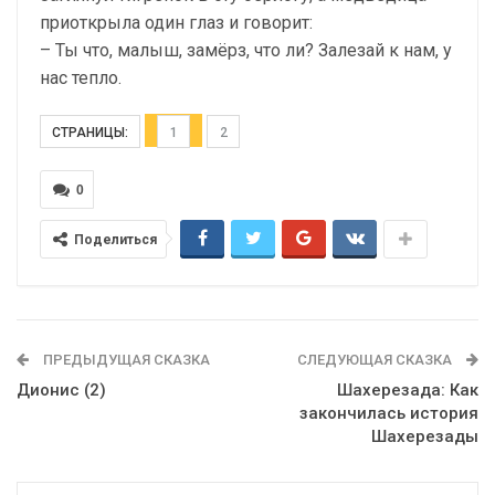
приоткрыла один глаз и говорит:
– Ты что, малыш, замёрз, что ли? Залезай к нам, у
нас тепло.
СТРАНИЦЫ:
1
2
0
Поделиться
ПРЕДЫДУЩАЯ СКАЗКА
СЛЕДУЮЩАЯ СКАЗКА
Дионис (2)
Шахерезада: Как
закончилась история
Шахерезады