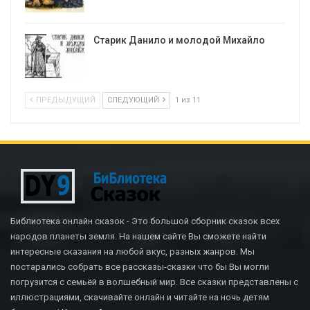
Старик Данило и молодой Михайло
ПРЕДЫДУЩИЙ
СЛЕДУЮЩИЙ
1 из 11
Библиотека онлайн сказок - Это большой сборник сказок всех
народов планеты земля. На нашем сайте Вы сможете найти
интересные сказания на любой вкус, разных жанров. Мы
постарались собрать все рассказы-сказки что бы Вы могли
погрузится с семьёй в волшебный мир. Все сказки представлены с
иллюстрациями, скачивайте онлайн и читайте на ночь детям