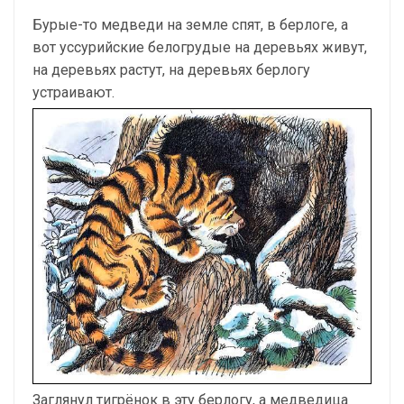
Бурые-то медведи на земле спят, в берлоге, а
вот уссурийские белогрудые на деревьях живут,
на деревьях растут, на деревьях берлогу
устраивают.
Заглянул тигрёнок в эту берлогу, а медведица