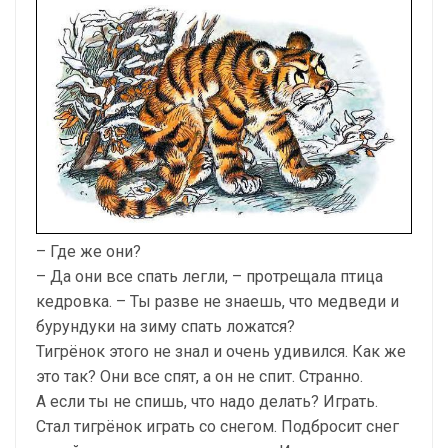
– Где же они?
– Да они все спать легли, – протрещала птица
кедровка. – Ты разве не знаешь, что медведи и
бурундуки на зиму спать ложатся?
Тигрёнок этого не знал и очень удивился. Как же
это так? Они все спят, а он не спит. Странно.
А если ты не спишь, что надо делать? Играть.
Стал тигрёнок играть со снегом. Подбросит снег