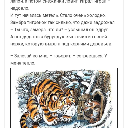
лапой, а потом снежинки ловит. Играл-играл –
надоело.
И тут началась метель. Стало очень холодно.
Замёрз тигрёнок так сильно, что даже задрожал.
– Ты что, замёрз, что ли? – услышал он вдруг.
А это дядюшка бурундук выскочил из своей
норки, которую вырыл под корнями деревьев.
– Залезай ко мне, – говорит, – согреешься. У
меня тепло.