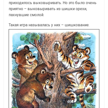
приходилось выковыривать. Но это было очень
приятно – выковыривать из шишки орехи,
пахнувшие смолой.
Такая игра называлась у них – шишкование.