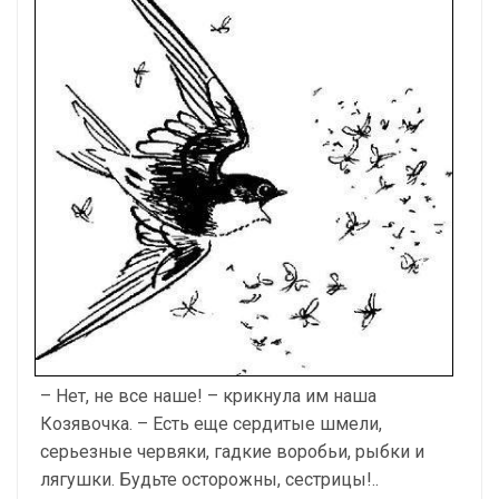
– Нет, не все наше! – крикнула им наша
Козявочка. – Есть еще сердитые шмели,
серьезные червяки, гадкие воробьи, рыбки и
лягушки. Будьте осторожны, сестрицы!..