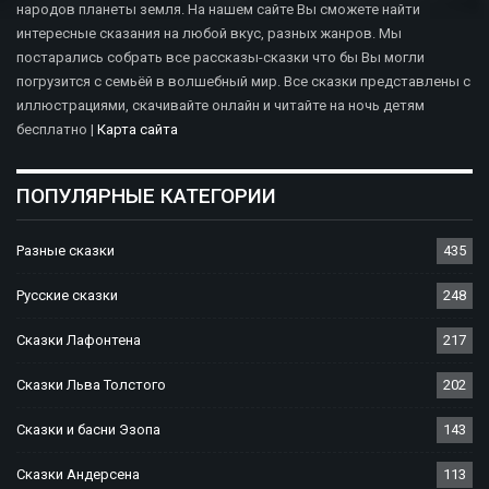
народов планеты земля. На нашем сайте Вы сможете найти
интересные сказания на любой вкус, разных жанров. Мы
постарались собрать все рассказы-сказки что бы Вы могли
погрузится с семьёй в волшебный мир. Все сказки представлены с
иллюстрациями, скачивайте онлайн и читайте на ночь детям
бесплатно |
Карта сайта
ПОПУЛЯРНЫЕ КАТЕГОРИИ
Разные сказки
435
Русские сказки
248
Сказки Лафонтена
217
Сказки Льва Толстого
202
Сказки и басни Эзопа
143
Сказки Андерсена
113