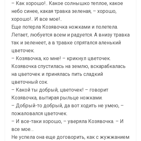
– Как хорошо!.. Какое солнышко теплое, какое
небо синее, какая травка зеленая, – хорошо,
хорошо!.. И все мое!..
Еще потерла Козявочка ножками и полетела.
Летает, любуется всем и радуется. А внизу травка
так и зеленеет, а в травке спрятался аленький
цветочек.
– Козявочка, ко мне! – крикнул цветочек.
Козявочка спустилась на землю, вскарабкалась
на цветочек и принялась пить сладкий
цветочный сок.
– Какой ты добрый, цветочек! – говорит
Козявочка, вытирая рыльце ножками.
– Добрый-то добрый, да вот ходить не умею, –
пожаловался цветочек.
– И все-таки хорошо, – уверяла Козявочка. – И
все мое…
Не успела она еще договорить, как с жужжанием