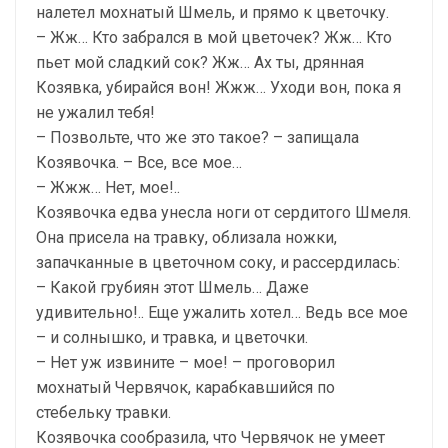
налетел мохнатый Шмель, и прямо к цветочку.
– Жж… Кто забрался в мой цветочек? Жж… Кто
пьет мой сладкий сок? Жж… Ах ты, дрянная
Козявка, убирайся вон! Жжж… Уходи вон, пока я
не ужалил тебя!
– Позвольте, что же это такое? – запищала
Козявочка. – Все, все мое…
– Жжж… Нет, мое!..
Козявочка едва унесла ноги от сердитого Шмеля.
Она присела на травку, облизала ножки,
запачканные в цветочном соку, и рассердилась:
– Какой грубиян этот Шмель… Даже
удивительно!.. Еще ужалить хотел… Ведь все мое
– и солнышко, и травка, и цветочки.
– Нет уж извините – мое! – проговорил
мохнатый Червячок, карабкавшийся по
стебельку травки.
Козявочка сообразила, что Червячок не умеет