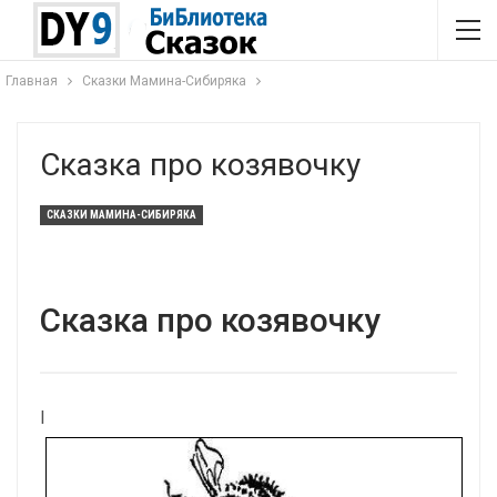
Главная
Сказки Мамина-Сибиряка
Сказка про козявочку
СКАЗКИ МАМИНА-СИБИРЯКА
Сказка про козявочку
I