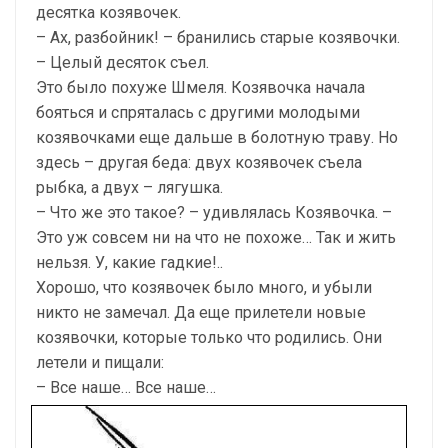
десятка козявочек.
– Ах, разбойник! – бранились старые козявочки.
– Целый десяток съел.
Это было похуже Шмеля. Козявочка начала
бояться и спряталась с другими молодыми
козявочками еще дальше в болотную траву. Но
здесь – другая беда: двух козявочек съела
рыбка, а двух – лягушка.
– Что же это такое? – удивлялась Козявочка. –
Это уж совсем ни на что не похоже… Так и жить
нельзя. У, какие гадкие!..
Хорошо, что козявочек было много, и убыли
никто не замечал. Да еще прилетели новые
козявочки, которые только что родились. Они
летели и пищали:
– Все наше… Все наше…