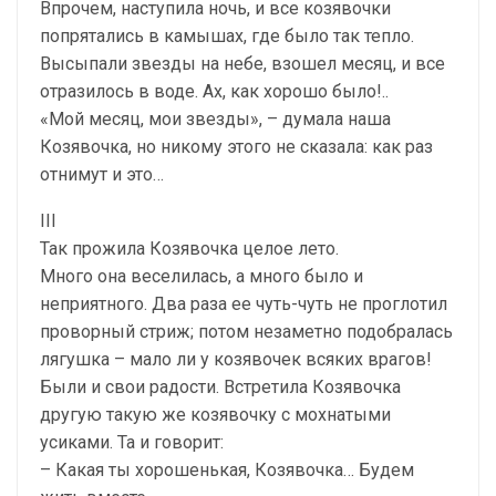
Впрочем, наступила ночь, и все козявочки
попрятались в камышах, где было так тепло.
Высыпали звезды на небе, взошел месяц, и все
отразилось в воде. Ах, как хорошо было!..
«Мой месяц, мои звезды», – думала наша
Козявочка, но никому этого не сказала: как раз
отнимут и это…
III
Так прожила Козявочка целое лето.
Много она веселилась, а много было и
неприятного. Два раза ее чуть-чуть не проглотил
проворный стриж; потом незаметно подобралась
лягушка – мало ли у козявочек всяких врагов!
Были и свои радости. Встретила Козявочка
другую такую же козявочку с мохнатыми
усиками. Та и говорит:
– Какая ты хорошенькая, Козявочка… Будем