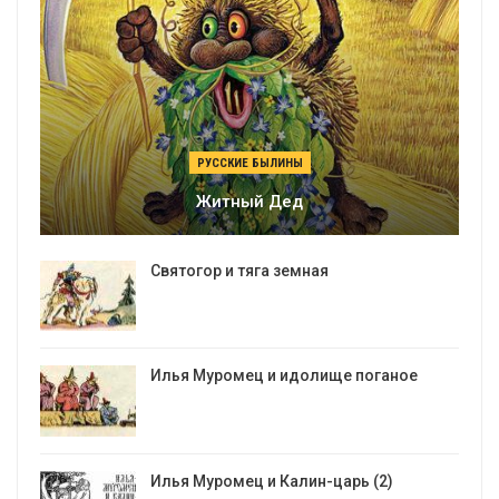
РУССКИЕ БЫЛИНЫ
Житный Дед
Святогор и тяга земная
Илья Муромец и идолище поганое
Илья Муромец и Калин-царь (2)