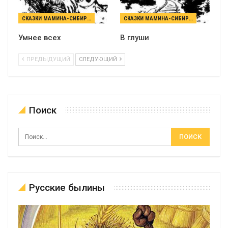
СКАЗКИ МАМИНА-СИБИРЯКА
СКАЗКИ МАМИНА-СИБИРЯКА
Умнее всех
В глуши
ПРЕДЫДУЩИЙ
СЛЕДУЮЩИЙ
Поиск
Русские былины