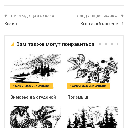
ПРЕДЫДУЩАЯ СКАЗКА
СЛЕДУЮЩАЯ СКАЗКА
Козел
Кто такой нофелет ?
Вам также могут понравиться
СКАЗКИ МАМИНА-СИБИРЯКА
СКАЗКИ МАМИНА-СИБИРЯКА
Зимовье на студеной
Приемыш