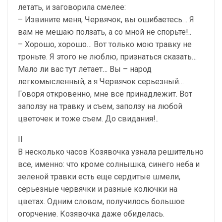
летать, и заговорила смелее:
– Извините меня, Червячок, вы ошибаетесь… Я
вам не мешаю ползать, а со мной не спорьте!..
– Хорошо, хорошо… Вот только мою травку не
троньте. Я этого не люблю, признаться сказать…
Мало ли вас тут летает… Вы – народ
легкомысленный, а я Червячок серьезный…
Говоря откровенно, мне все принадлежит. Вот
заползу на травку и съем, заползу на любой
цветочек и тоже съем. До свидания!..
II
В несколько часов Козявочка узнала решительно
все, именно: что кроме солнышка, синего неба и
зеленой травки есть еще сердитые шмели,
серьезные червячки и разные колючки на
цветах. Одним словом, получилось большое
огорчение. Козявочка даже обиделась.