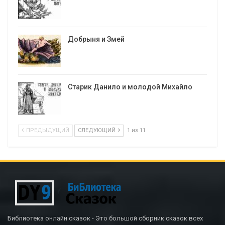
Добрыня и Змей
Старик Данило и молодой Михайло
ПРЕДЫДУЩИЙ
СЛЕДУЮЩИЙ
1 из 11
Библиотека онлайн сказок - Это большой сборник сказок всех