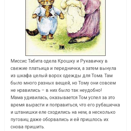
Миссис Табита одела Крошку и Рукавичку в
свежие платьица и переднички, а затем вынула
из шкафа целый ворох одежды для Тома. Там
было много разных вещей, но Тому они совсем
не нравились – в них было так неудобно!
Мама удивилась, оказывается Том успел за это
время вырасти и поправиться, что его рубашечка
и штанишки еле сходились на нем, а несколько
пуговиц даже оборвались и ей пришлось их
снова пришить.