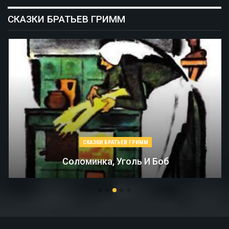
СКАЗКИ БРАТЬЕВ ГРИММ
СКАЗКИ БРАТЬЕВ ГРИММ
Соломинка, Уголь И Боб