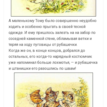
А маленькому Тому было совершенно неудобно
ходить и особенно прыгать в своей тесной
одежде. И ему пришлось залезть на на забор по
соседней каменной стене, обламывая ветки и
теряя на ходу пуговицы от рубашечки.
Когда же он, в конце концов, добрался до
остальных, его когда-то нарядный костюмчик
уже напоминал больше лохмотья, — и рубашечка
и штанишки его разошлись по швам!