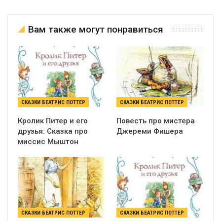
Вам также могут понравиться
СКАЗКИ БЕАТРИС ПОТТЕР
СКАЗКИ БЕАТРИС ПОТТЕР
Кролик Питер и его
Повесть про мистера
друзья: Сказка про
Джереми Фишера
миссис Мыштон
СКАЗКИ БЕАТРИС ПОТТЕР
СКАЗКИ БЕАТРИС ПОТТЕР