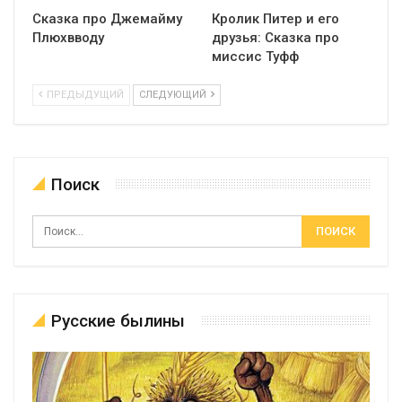
Сказка про Джемайму
Кролик Питер и его
Плюхвводу
друзья: Сказка про
миссис Туфф
ПРЕДЫДУЩИЙ
СЛЕДУЮЩИЙ
Поиск
Русские былины