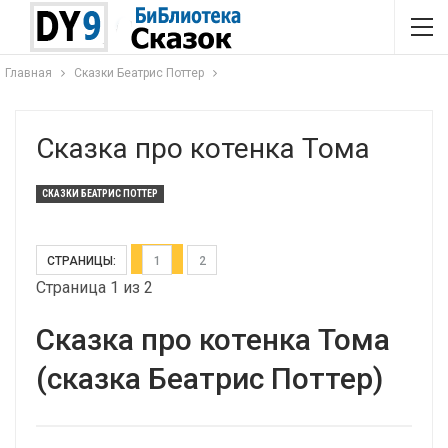
Главная
Сказки Беатрис Поттер
Сказка про котенка Тома
СКАЗКИ БЕАТРИС ПОТТЕР
СТРАНИЦЫ:
1
2
Страница 1 из 2
Сказка про котенка Тома
(сказка Беатрис Поттер)