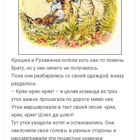
Крошка и Рукавичка хотели хоть как-то помочь
брату, но у них ничего не получилось.
Пока они разбирались со своей одеждой, внизу
раздалось:
– Кряк-кряк-кряк! – и целая команда из трёх
уток важно прошагала по дороге мимо них.
Утки маршировали в такт своей песне: кряк,
кряк, кряк! Шлёп да шлёп!
Тут утки увидели котят и остановились. Они
наклоняли свои головы в разные стороны и
рассматривали эти пушистые комочки.