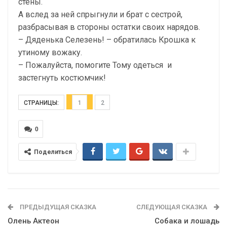
стены.
А вслед за ней спрыгнули и брат с сестрой,
разбрасывая в стороны остатки своих нарядов.
– Дяденька Селезень! – обратилась Крошка к
утиному вожаку.
– Пожалуйста, помогите Тому одеться и
застегнуть костюмчик!
СТРАНИЦЫ:
1
2
0
Поделиться
ПРЕДЫДУЩАЯ СКАЗКА
СЛЕДУЮЩАЯ СКАЗКА
Олень Актеон
Собака и лошадь