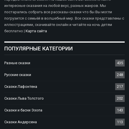
интересные сказания на любой вкус, разных жанров. Мы
постарались собрать все рассказы-сказки что бы Вы могли
погрузится с семьёй в волшебный мир. Все сказки представлены с
иллюстрациями, скачивайте онлайн и читайте на ночь детям
бесплатно |
Карта сайта
ПОПУЛЯРНЫЕ КАТЕГОРИИ
Разные сказки
435
Русские сказки
248
Сказки Лафонтена
217
Сказки Льва Толстого
202
Сказки и басни Эзопа
143
Сказки Андерсена
113