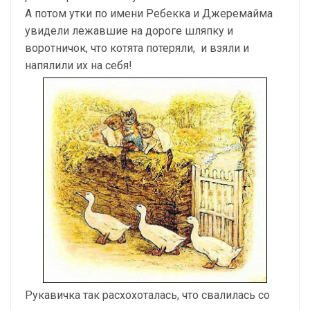
А потом утки по имени Ребекка и Джеремайма
увидели лежавшие на дороге шляпку и
воротничок, что котята потеряли, и взяли и
напялили их на себя!
Рукавичка так расхохоталась, что свалилась со