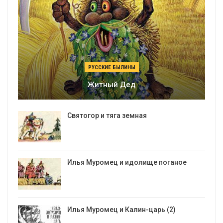
РУССКИЕ БЫЛИНЫ
Житный Дед
Святогор и тяга земная
Илья Муромец и идолище поганое
Илья Муромец и Калин-царь (2)