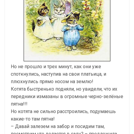
Но не прошло и трех минут, как они уже
споткнулись, наступив на свои платьица, и
плюхнулись прямо носом на землю!
Котята быстренько подняли, но увидели, что их
передники измазаны в огромные черно-зелёные
пятна!!!
Но котята не сильно расстроились, подумаешь
какие-то там пятна!
– Давай залезем на забор и посидим там,
посмотрим что делается в саду? – предложила