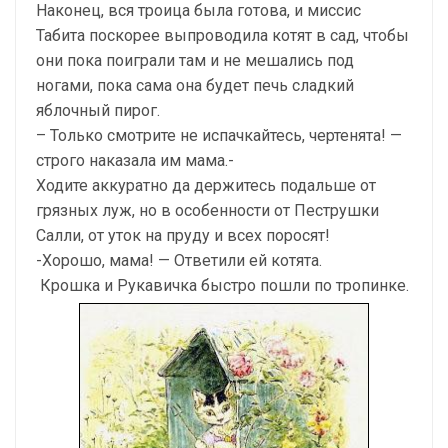
Наконец, вся троица была готова, и миссис
Табита поскорее выпроводила котят в сад, чтобы
они пока поиграли там и не мешались под
ногами, пока сама она будет печь сладкий
яблочный пирог.
– Только смотрите не испачкайтесь, чертенята! —
строго наказала им мама.-
Ходите аккуратно да держитесь подальше от
грязных луж, но в особенности от Пеструшки
Салли, от уток на пруду и всех поросят!
-Хорошо, мама! — Ответили ей котята.
Крошка и Рукавичка быстро пошли по тропинке.