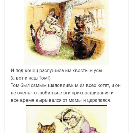
И под конец распушила им хвосты и усы
(а вот и наш Том!).
Том был самым шаловливым из всех котят, и он
не очень-то любил все эти прихорашивания и
все время вырывался от мамы и царапался.