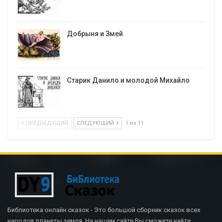
Добрыня и Змей
Старик Данило и молодой Михайло
ПРЕДЫДУЩИЙ
СЛЕДУЮЩИЙ
1 из 11
Библиотека онлайн сказок - Это большой сборник сказок всех
народов планеты земля. На нашем сайте Вы сможете найти