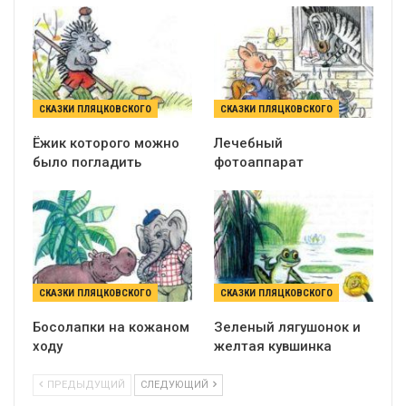
СКАЗКИ ПЛЯЦКОВСКОГО
СКАЗКИ ПЛЯЦКОВСКОГО
Ёжик которого можно
Лечебный
было погладить
фотоаппарат
СКАЗКИ ПЛЯЦКОВСКОГО
СКАЗКИ ПЛЯЦКОВСКОГО
Босолапки на кожаном
Зеленый лягушонок и
ходу
желтая кувшинка
ПРЕДЫДУЩИЙ
СЛЕДУЮЩИЙ