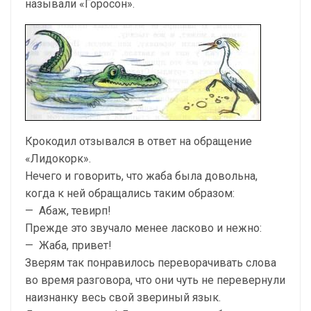
называли «Горосон».
Крокодил отзывался в ответ на обращение
«Лидокорк».
Нечего и говорить, что жаба была довольна,
когда к ней обращались таким образом:
— Абаж, тевирп!
Прежде это звучало менее ласково и нежно:
— Жаба, привет!
Зверям так понравилось переворачивать слова
во время разговора, что они чуть не перевернули
наизнан­ку весь свой звериный язык.