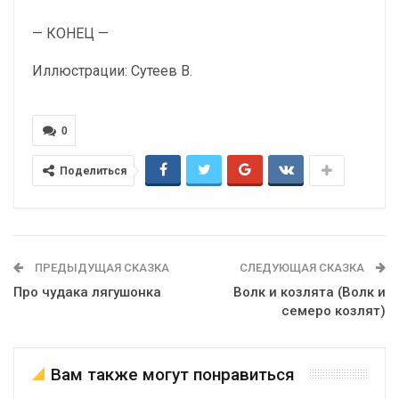
— КОНЕЦ —
Иллюстрации: Сутеев В.
0
Поделиться
ПРЕДЫДУЩАЯ СКАЗКА
СЛЕДУЮЩАЯ СКАЗКА
Про чудака лягушонка
Волк и козлята (Волк и
семеро козлят)
Вам также могут понравиться