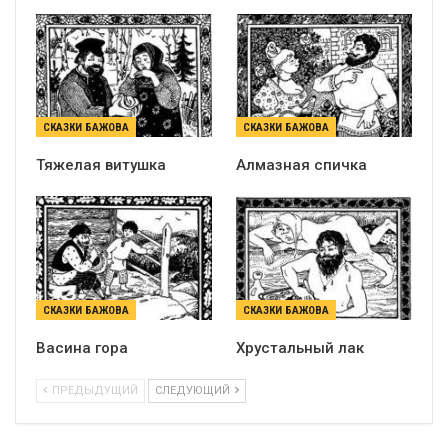
СКАЗКИ БАЖОВА
СКАЗКИ БАЖОВА
Тяжелая витушка
Алмазная спичка
СКАЗКИ БАЖОВА
СКАЗКИ БАЖОВА
Васина гора
Хрустальный лак
ПРЕДЫДУЩИЙ
СЛЕДУЮЩИЙ