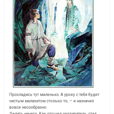
Прохладись тут маленько. А уроку с тебя будет
чистым малахитом столько-то, — и назначил
вовсе несообразно.
Делать нечего. Как отошел надзиратель, стал