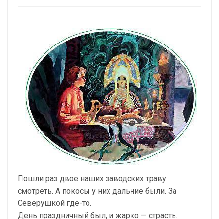
Пошли раз двое наших заводских траву
смотреть. А покосы у них дальние были. За
Северушкой где-то.
День праздничный был, и жарко — страсть.