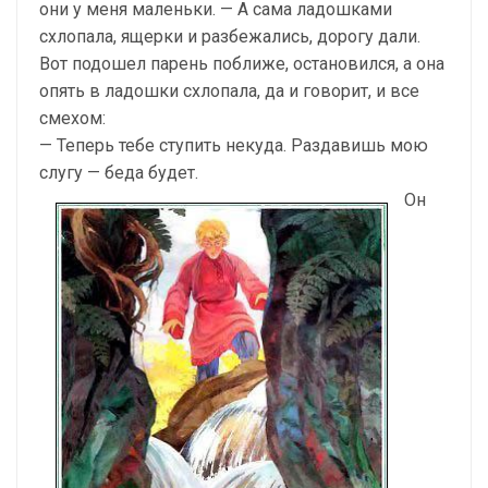
они у меня маленьки. — А сама ладошками
схлопала, ящерки и разбежались, дорогу дали.
Вот подошел парень поближе, остановился, а она
опять в ладошки схлопала, да и говорит, и все
смехом:
— Теперь тебе ступить некуда. Раздавишь мою
слугу — беда будет.
Он