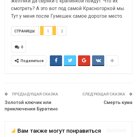
желтяки да серяки с крапинкой пойдут. Что их
смотреть? А это вот под самой Красногоркой мы.
Тут у меня после Гумешек самое дорогое место.
СТРАНИЦЫ:
1
2
0
Поделиться
ПРЕДЫДУЩАЯ СКАЗКА
СЛЕДУЮЩАЯ СКАЗКА
Золотой ключик или
Смерть кума
приключения Буратино
Вам также могут понравиться