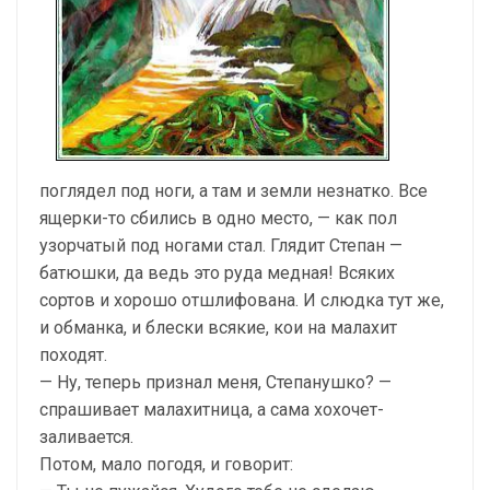
поглядел под ноги, а там и земли незнатко. Все
ящерки-то сбились в одно место, — как пол
узорчатый под ногами стал. Глядит Степан —
батюшки, да ведь это руда медная! Всяких
сортов и хорошо отшлифована. И слюдка тут же,
и обманка, и блески всякие, кои на малахит
походят.
— Ну, теперь признал меня, Степанушко? —
спрашивает малахитница, а сама хохочет-
заливается.
Потом, мало погодя, и говорит: