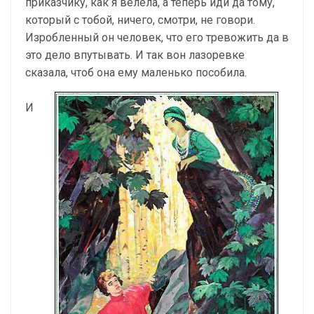
приказчику, как я велела, а теперь иди да тому,
который с тобой, ничего, смотри, не говори.
Изробленный он человек, что его тревожить да в
это дело впутывать. И так вон лазоревке
сказала, чтоб она ему маленько пособила.
И