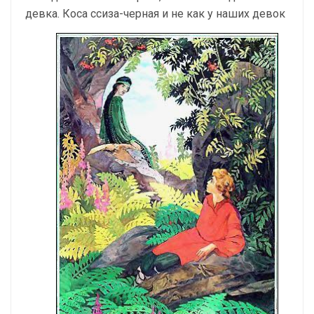
девка.
Коса ссиза-черная и не как у наших девок