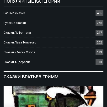
ПОПУЛЯРНЫЕ КАТЕГОРИИ
Разные сказки
435
Русские сказки
248
Сказки Лафонтена
217
Сказки Льва Толстого
202
Сказки и басни Эзопа
143
Сказки Андерсена
113
СКАЗКИ БРАТЬЕВ ГРИММ