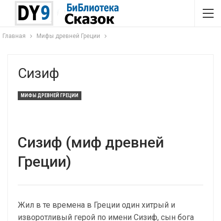
Главная
Мифы древней Греции
Сизиф
МИФЫ ДРЕВНЕЙ ГРЕЦИИ
Сизиф (миф древней
Греции)
Жил в те времена в Греции один хитрый и
изворотливый герой по имени Сизиф, сын бога