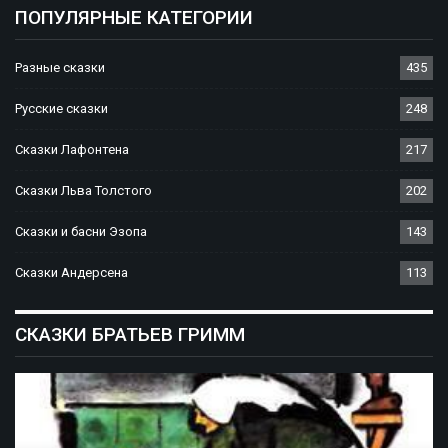
ПОПУЛЯРНЫЕ КАТЕГОРИИ
Разные сказки
435
Русские сказки
248
Сказки Лафонтена
217
Сказки Льва Толстого
202
Сказки и басни Эзопа
143
Сказки Андерсена
113
СКАЗКИ БРАТЬЕВ ГРИММ