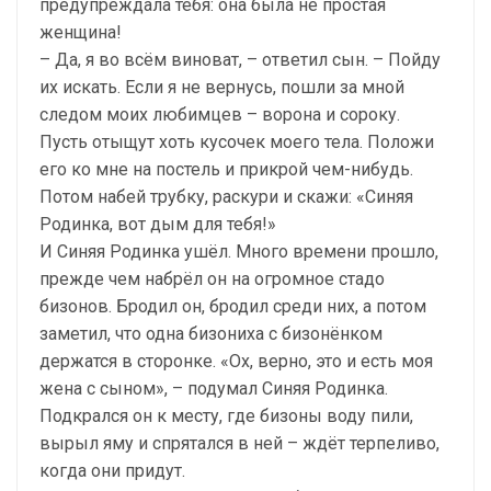
предупреждала тебя: она была не простая
женщина!
– Да, я во всём виноват, – ответил сын. – Пойду
их искать. Если я не вернусь, пошли за мной
следом моих любимцев – ворона и сороку.
Пусть отыщут хоть кусочек моего тела. Положи
его ко мне на постель и прикрой чем-нибудь.
Потом набей трубку, раскури и скажи: «Синяя
Родинка, вот дым для тебя!»
И Синяя Родинка ушёл. Много времени прошло,
прежде чем набрёл он на огромное стадо
бизонов. Бродил он, бродил среди них, а потом
заметил, что одна бизониха с бизонёнком
держатся в сторонке. «Ох, верно, это и есть моя
жена с сыном», – подумал Синяя Родинка.
Подкрался он к месту, где бизоны воду пили,
вырыл яму и спрятался в ней – ждёт терпеливо,
когда они придут.