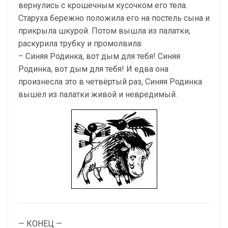
вернулись с крошечным кусочком его тела.
Старуха бережно положила его на постель сына и
прикрыла шкурой. Потом вышла из палатки,
раскурила трубку и промолвила:
– Синяя Родинка, вот дым для тебя! Синяя
Родинка, вот дым для тебя! И едва она
произнесла это в четвёртый раз, Синяя Родинка
вышел из палатки живой и невредимый.
— КОНЕЦ —