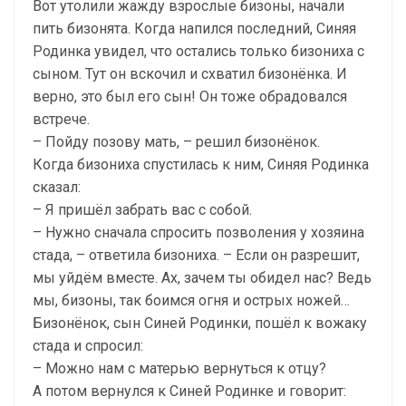
Вот утолили жажду взрослые бизоны, начали
пить бизонята. Когда напился последний, Синяя
Родинка увидел, что остались только бизониха с
сыном. Тут он вскочил и схватил бизонёнка. И
верно, это был его сын! Он тоже обрадовался
встрече.
– Пойду позову мать, – решил бизонёнок.
Когда бизониха спустилась к ним, Синяя Родинка
сказал:
– Я пришёл забрать вас с собой.
– Нужно сначала спросить позволения у хозяина
стада, – ответила бизониха. – Если он разрешит,
мы уйдём вместе. Ах, зачем ты обидел нас? Ведь
мы, бизоны, так боимся огня и острых ножей…
Бизонёнок, сын Синей Родинки, пошёл к вожаку
стада и спросил:
– Можно нам с матерью вернуться к отцу?
А потом вернулся к Синей Родинке и говорит: