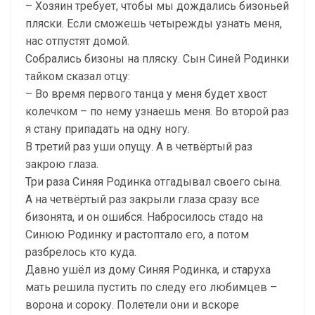
– Хозяин требует, чтобы мы дождались бизоньей
пляски. Если сможешь четырежды узнать меня,
нас отпустят домой.
Собрались бизоны на пляску. Сын Синей Родинки
тайком сказал отцу:
– Во время первого танца у меня будет хвост
колечком – по нему узнаешь меня. Во второй раз
я стану припадать на одну ногу.
В третий раз уши опущу. А в четвёртый раз
закрою глаза.
Три раза Синяя Родинка отгадывал своего сына.
А на четвёртый раз закрыли глаза сразу все
бизонята, и он ошибся. Набросилось стадо на
Синюю Родинку и растоптало его, а потом
разбрелось кто куда.
Давно ушёл из дому Синяя Родинка, и старуха
мать решила пустить по следу его любимцев –
ворона и сороку. Полетели они и вскоре