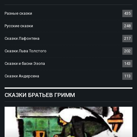
Разные сказки
435
Русские сказки
248
Сказки Лафонтена
217
Сказки Льва Толстого
202
Сказки и басни Эзопа
143
Сказки Андерсена
113
СКАЗКИ БРАТЬЕВ ГРИММ