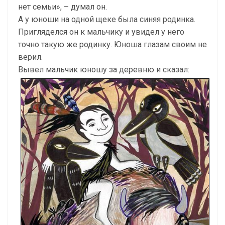
нет семьи», – думал он.
А у юноши на одной щеке была синяя родинка.
Пригляделся он к мальчику и увидел у него
точно такую же родинку. Юноша глазам своим не
верил.
Вывел мальчик юношу за деревню и сказал: