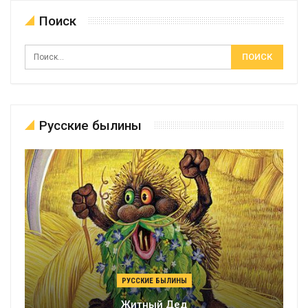
Поиск
Русские былины
РУССКИЕ БЫЛИНЫ
Житный Дед