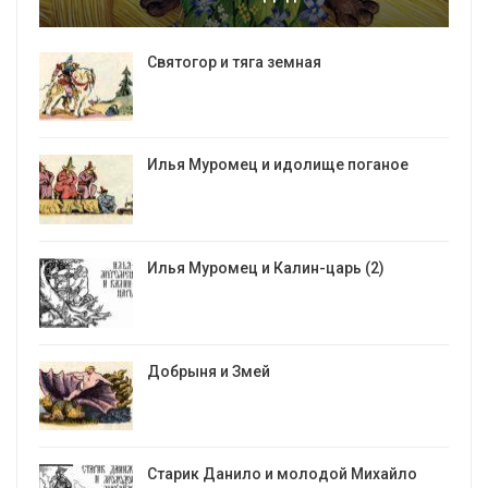
Святогор и тяга земная
Илья Муромец и идолище поганое
Илья Муромец и Калин-царь (2)
Добрыня и Змей
Старик Данило и молодой Михайло