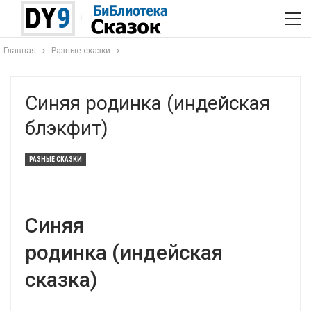
Главная
Разные сказки
Синяя родинка (индейская
блэкфит)
РАЗНЫЕ СКАЗКИ
Синяя
родинка (индейская
сказка)