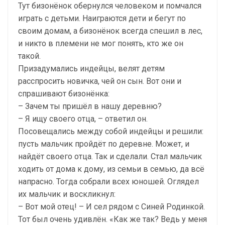
Тут бизонёнок обернулся человеком и помчался
играть с детьми. Наиграются дети и бегут по
своим домам, а бизонёнок всегда спешил в лес,
и никто в племени не мог понять, кто же он
такой.
Призадумались индейцы, велят детям
расспросить новичка, чей он сын. Вот они и
спрашивают бизонёнка:
– Зачем ты пришёл в нашу деревню?
– Я ищу своего отца, – ответил он.
Посовещались между собой индейцы и решили:
пусть мальчик пройдёт по деревне. Может, и
найдёт своего отца. Так и сделали. Стал мальчик
ходить от дома к дому, из семьи в семью, да всё
напрасно. Тогда собрали всех юношей. Оглядел
их мальчик и воскликнул:
– Вот мой отец! – И сел рядом с Синей Родинкой.
Тот был очень удивлён. «Как же так? Ведь у меня