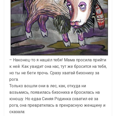
– Наконец-то я нашёл тебя! Мама просила прийти
к ней. Как увидит она нас, тут же бросится на тебя,
но ты не беги прочь. Сразу хватай бизониху за
рога.
Только вошли они в лес, как, откуда ни
возьмись, появилась бизониха и бросилась на
юношу. Но едва Синяя Родинка схватил её за
рога, она превратилась в прекрасную женщину и
сказала: