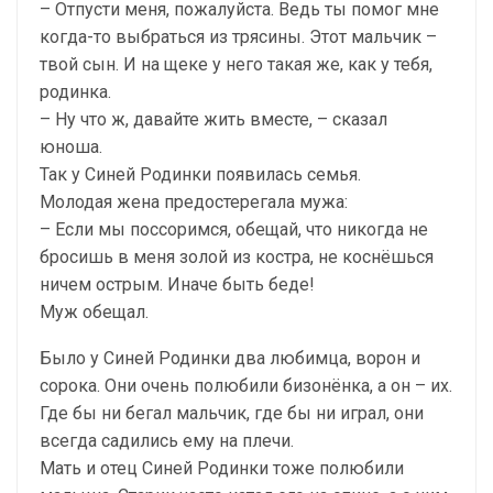
– Отпусти меня, пожалуйста. Ведь ты помог мне
когда-то выбраться из трясины. Этот мальчик –
твой сын. И на щеке у него такая же, как у тебя,
родинка.
– Ну что ж, давайте жить вместе, – сказал
юноша.
Так у Синей Родинки появилась семья.
Молодая жена предостерегала мужа:
– Если мы поссоримся, обещай, что никогда не
бросишь в меня золой из костра, не коснёшься
ничем острым. Иначе быть беде!
Муж обещал.
Было у Синей Родинки два любимца, ворон и
сорока. Они очень полюбили бизонёнка, а он – их.
Где бы ни бегал мальчик, где бы ни играл, они
всегда садились ему на плечи.
Мать и отец Синей Родинки тоже полюбили