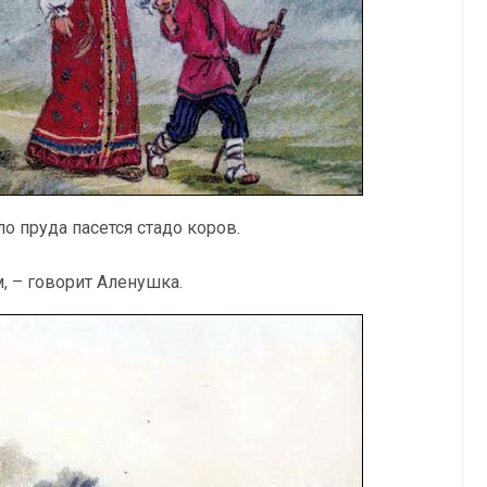
ло пруда пасется стадо коров.
м, – говорит Аленушка.