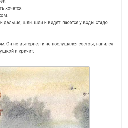
ей.
ть хочется.
ком.
 дальше; шли, шли и видят: пасется у воды стадо
ом. Он не вытерпел и не послушался сестры, напился
ушкой и кричит: