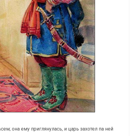
ем; она ему приглянулась, и царь захотел па ней