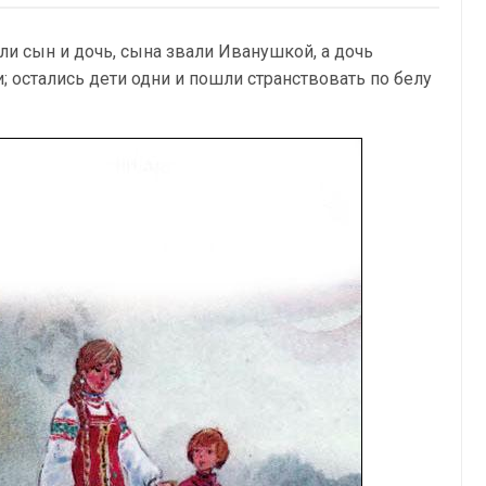
ли сын и дочь, сына звали Иванушкой, а дочь
 остались дети одни и пошли странствовать по белу