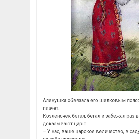
Аленушка обвязала его шелковым поясом 
плачет…
Козленочек бегал, бегал и забежал раз 
доказывают царю:
– У нас, ваше царское величество, в сад