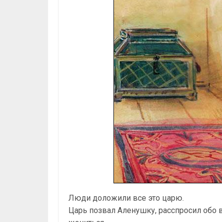
Люди доложили все это царю.
Царь позвал Аленушку, расспросил обо вс