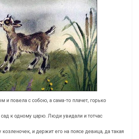
и повела с собою, а сама-то плачет, горько
в сад к одному царю. Люди увидали и тотчас
у козленочек, и держит его на поясе девица, да такая