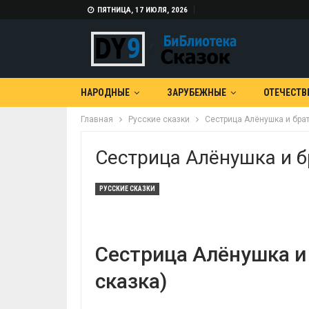
ПЯТНИЦА, 17 ИЮЛЯ, 2026
НАРОДНЫЕ
ЗАРУБЕЖНЫЕ
ОТЕЧЕСТВ
Главная
Русские сказки
Сестрица Алёнушка и брат
Сестрица Алёнушка и б
РУССКИЕ СКАЗКИ
Сестрица Алёнушка и
сказка)