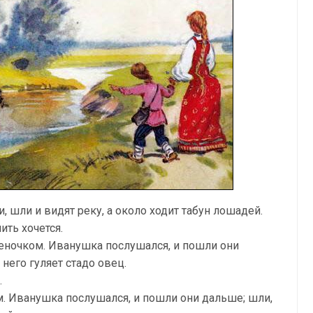
, шли и видят реку, а около ходит табун лошадей.
пить хочется.
беночком. Иванушка послушался, и пошли они
 него гуляет стадо овец.
.
ом. Иванушка послушался, и пошли они дальше; шли,