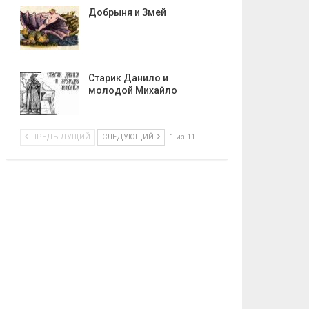
Добрыня и Змей
Старик Данило и
молодой Михайло
ПРЕДЫДУЩИЙ
СЛЕДУЮЩИЙ
1 из 11