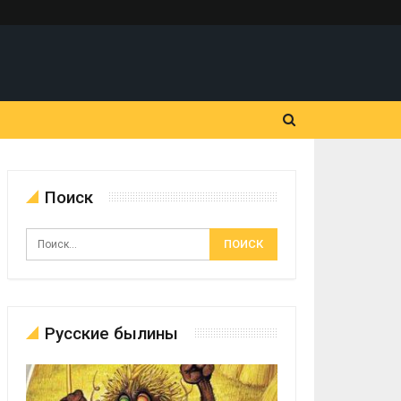
Поиск
Русские былины