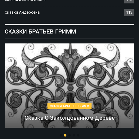
Сказки Андерсена
113
СКАЗКИ БРАТЬЕВ ГРИММ
СКАЗКИ БРАТЬЕВ ГРИММ
Соломинка, Уголь И Боб