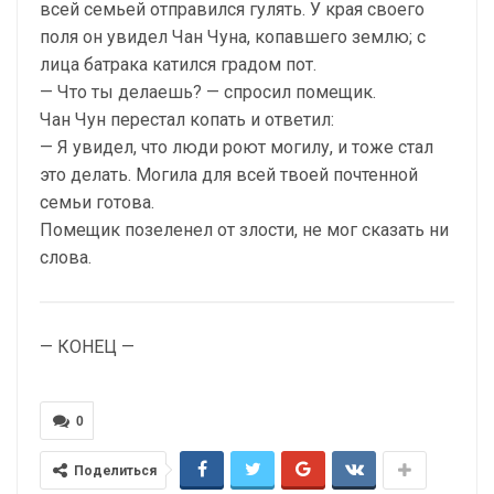
всей семьей отправился гулять. У края своего
поля он увидел Чан Чуна, копавшего землю; с
лица батрака катился градом пот.
— Что ты делаешь? — спросил помещик.
Чан Чун перестал копать и ответил:
— Я увидел, что люди роют могилу, и тоже стал
это делать. Могила для всей твоей почтенной
семьи готова.
Помещик позеленел от злости, не мог сказать ни
слова.
— КОНЕЦ —
0
Поделиться