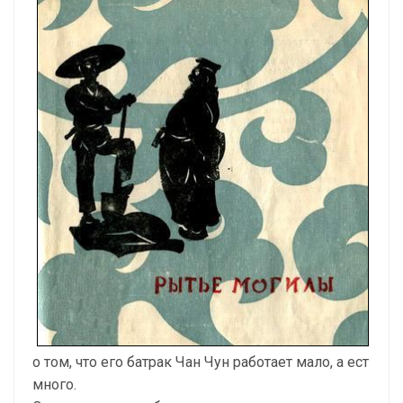
о том, что его батрак Чан Чун работает мало, а ест
много.