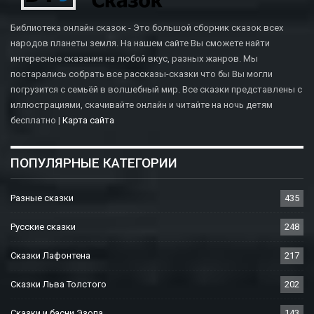
Библиотека онлайн сказок - Это большой сборник сказок всех
народов планеты земля. На нашем сайте Вы сможете найти
интересные сказания на любой вкус, разных жанров. Мы
постарались собрать все рассказы-сказки что бы Вы могли
погрузится с семьёй в волшебный мир. Все сказки представлены с
иллюстрациями, скачивайте онлайн и читайте на ночь детям
бесплатно |
Карта сайта
ПОПУЛЯРНЫЕ КАТЕГОРИИ
Разные сказки
435
Русские сказки
248
Сказки Лафонтена
217
Сказки Льва Толстого
202
Сказки и басни Эзопа
143