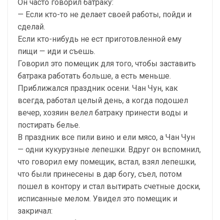
Он часто говорил батраку:
— Если кто-то не делает своей работы, пойди и
сделай.
Если кто-нибудь не ест приготовленной ему
пищи — иди и съешь.
Говорил это помещик для того, чтобы заставить
батрака работать больше, а есть меньше.
Приближался праздник осени. Чан Чун, как
всегда, работал целый день, а когда подошел
вечер, хозяин велел батраку принести воды и
постирать белье.
В праздник все пили вино и ели мясо, а Чан Чун
— одни кукурузные лепешки. Вдруг он вспомнил,
что говорил ему помещик, встал, взял лепешки,
что были принесены в дар богу, съел, потом
пошел в контору и стал вытирать счетные доски,
исписанные мелом. Увидел это помещик и
закричал: