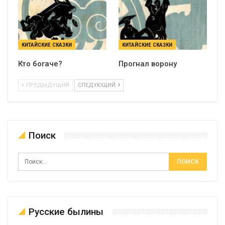
КИТАЙСКИЕ СКАЗКИ
КИТАЙСКИЕ СКАЗКИ
Кто богаче?
Прогнал ворону
ПРЕДЫДУЩИЙ
СЛЕДУЮЩИЙ
Поиск
Русские былины