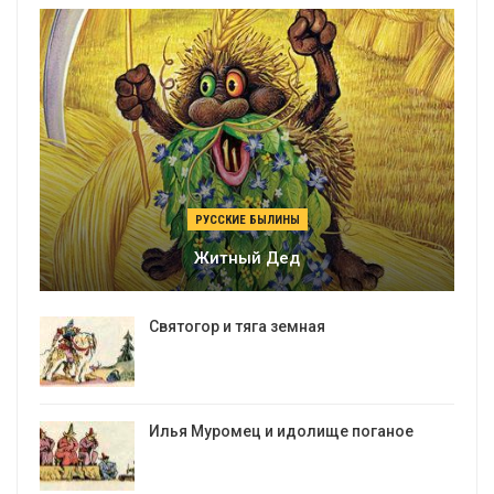
РУССКИЕ БЫЛИНЫ
Житный Дед
Святогор и тяга земная
Илья Муромец и идолище поганое