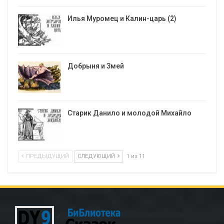
Илья Муромец и Калин-царь (2)
Добрыня и Змей
Старик Данило и молодой Михайло
ПРЕДЫДУЩИЙ
СЛЕДУЮЩИЙ
1 из 11