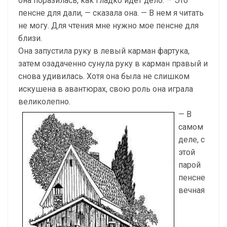
она поразилась, как гладко идет дело. — Это
пенсне для дали, — сказала она. — В нем я читать
не могу. Для чтения мне нужно мое пенсне для
близи.
Она запустила руку в левый карман фартука,
затем озадаченно сунула руку в карман правый и
снова удивилась. Хотя она была не слишком
искушена в авантюрах, свою роль она играла
великолепно.
— В
самом
деле, с
этой
парой
пенсне
вечная