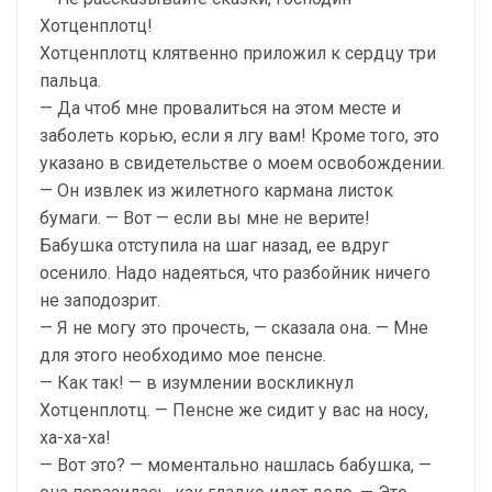
Хотценплотц!
Хотценплотц клятвенно приложил к сердцу три
пальца.
— Да чтоб мне провалиться на этом месте и
заболеть корью, если я лгу вам! Кроме того, это
указано в свидетельстве о моем освобождении.
— Он извлек из жилетного кармана листок
бумаги. — Вот — если вы мне не верите!
Бабушка отступила на шаг назад, ее вдруг
осенило. Надо надеяться, что разбойник ничего
не заподозрит.
— Я не могу это прочесть, — сказала она. — Мне
для этого необходимо мое пенсне.
— Как так! — в изумлении воскликнул
Хотценплотц. — Пенсне же сидит у вас на носу,
ха-ха-ха!
— Вот это? — моментально нашлась бабушка, —