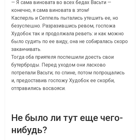
— Я сама виновата во всех бедах Васьти —
конечно, я сама виновата в этом!
Касперль и Сеппель пытались утешить ее, но
безуспешно. Разразившись ревом, госпожа
Худобок так и продолжала реветь: и как можно
было судить по ее виду, она не собиралась скоро
заканчивать.
Тогда оба приятеля поспешили доесть свои
бутерброды. Перед уходом они ласково
потрепали Васьти; по спине, потом попрощались
и, предоставив госпожу Худобок ее скорби,
отправились восвояси.
Не было ли тут еще чего-
нибудь?