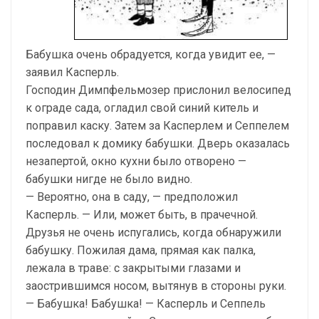
Бабушка очень обрадуется, когда увидит ее, —
заявил Касперль.
Господин Димпфельмозер прислонил велосипед
к ограде сада, огладил свой синий китель и
поправил каску. Затем за Касперлем и Сеппелем
последовал к домику бабушки. Дверь оказалась
незапертой, окно кухни было отворено —
бабушки нигде не было видно.
— Вероятно, она в саду, — предположил
Касперль. — Или, может быть, в прачечной.
Друзья не очень испугались, когда обнаружили
бабушку. Пожилая дама, прямая как палка,
лежала в траве: с закрытыми глазами и
заострившимся носом, вытянув в стороны руки.
— Бабушка! Бабушка! — Касперль и Сеппель