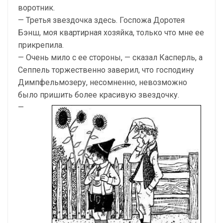
воротник.
— Третья звездочка здесь. Госпожа Доротея
Бэнш, моя квартирная хозяйка, только что мне ее
прикрепила.
— Очень мило с ее стороны, — сказал Касперль, а
Сеппель торжественно заверил, что господину
Димпфельмозеру, несомненно, невозможно
было пришить более красивую звездочку.
—