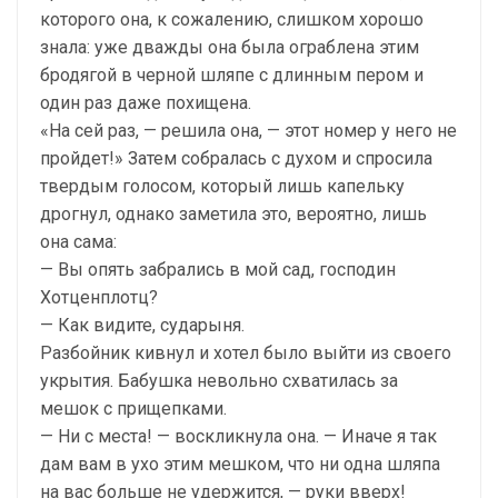
которого она, к сожалению, слишком хорошо
знала: уже дважды она была ограблена этим
бродягой в черной шляпе с длинным пером и
один раз даже похищена.
«На сей раз, — решила она, — этот номер у него не
пройдет!» Затем собралась с духом и спросила
твердым голосом, который лишь капельку
дрогнул, однако заметила это, вероятно, лишь
она сама:
— Вы опять забрались в мой сад, господин
Хотценплотц?
— Как видите, сударыня.
Разбойник кивнул и хотел было выйти из своего
укрытия. Бабушка невольно схватилась за
мешок с прищепками.
— Ни с места! — воскликнула она. — Иначе я так
дам вам в ухо этим мешком, что ни одна шляпа
на вас больше не удержится, — руки вверх!