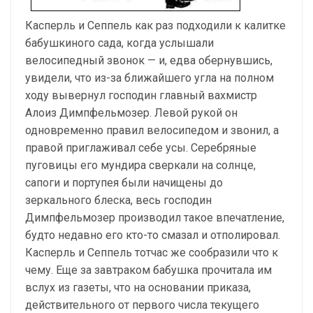
Касперль и Сеппель как раз подходили к калитке
бабушкиного сада, когда услышали
велосипедный звонок — и, едва обернувшись,
увидели, что из-за ближайшего угла на полном
ходу вывернул господин главный вахмистр
Алоиз Димпфельмозер. Левой рукой он
одновременно правил велосипедом и звонил, а
правой приглаживал себе усы. Серебряные
пуговицы его мундира сверкали на солнце,
сапоги и портупея были начищены до
зеркального блеска, весь господин
Димпфельмозер производил такое впечатление,
будто недавно его кто-то смазал и отполировал.
Касперль и Сеппель тотчас же сообразили что к
чему. Еще за завтраком бабушка прочитала им
вслух из газеты, что на основании приказа,
действительного от первого числа текущего