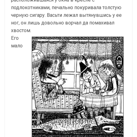
подлокотниками, печально покуривала толстую
черную сигару. Васьти лежал вытянувшись у ее
ног, он лишь довольно ворчал да помахивал
хвостом.
Его
мало