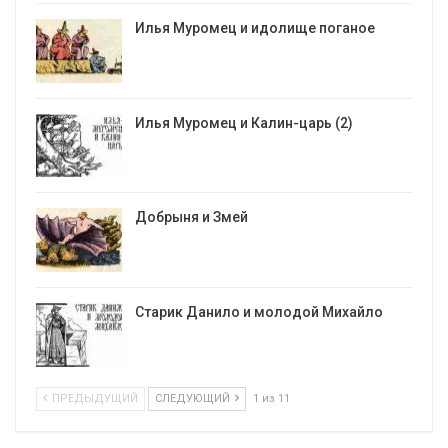
Илья Муромец и идолище поганое
Илья Муромец и Калин-царь (2)
Добрыня и Змей
Старик Данило и молодой Михайло
ПРЕДЫДУЩИЙ
СЛЕДУЮЩИЙ
1 из 11