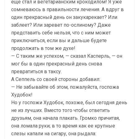
еще стал и вегетарианским крокодилом! Я уже
сомневаюсь в правильности лечения. А вдруг в
один прекрасный день он закукарекает? Или
заблеет? Или заревет по-ослиному? Даже
представить себе нельзя, что с ним может
приключиться, если вы и дальше будете
продолжать в том же духе!
— С таким же успехом, — сказал Касперль, — он
мог бы в один прекрасный день снова
превратиться в таксу.
А Сеппель со своей стороны добавил:
— Не забывайте об этом, пожалуйста, госпожа
Худобок!
Но у госпожи Худобок, похоже, был сегодня день
не из лучших. Вместо того чтобы ответить
друзьям, она начала плакать. Громко причитая,
она ломала руки; в то время как ее крупные
слезы капали на сигару, она рыдала: