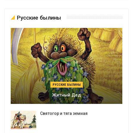
Русские былины
РУССКИЕ БЫЛИНЫ
Житный Дед
Святогор и тяга земная