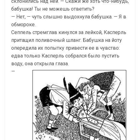
склонились над ней. — Скажи же хоть что-нибудь,
бабушка! Ты не можешь ответить?
— Нет, — чуть слышно выдохнула бабушка. — Я в
обмороке.
Сеппель стремглав кинулся за лейкой, Касперль
притащил поливочный шланг. Бабушка на йоту
опередила их попытку привести ее в чувство:
едва только Касперль собрался было пустить
воду, она открыла глаза.
—