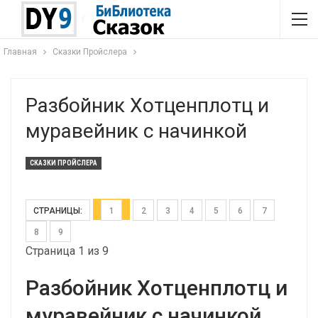
Главная
Сказки Пройслера
Разбойник Хотценплотц и
муравейник с начинкой
СКАЗКИ ПРОЙСЛЕРА
СТРАНИЦЫ:
1
2
3
4
5
6
7
8
9
Страница 1 из 9
Разбойник Хотценплотц и
муравейник с начинкой