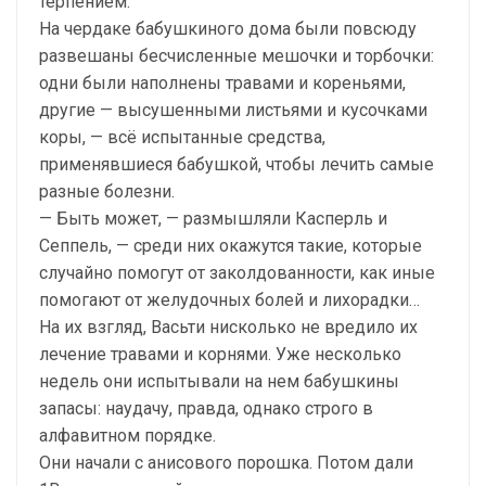
терпением.
На чердаке бабушкиного дома были повсюду
развешаны бесчисленные мешочки и торбочки:
одни были наполнены травами и кореньями,
другие — высушенными листьями и кусочками
коры, — всё испытанные средства,
применявшиеся бабушкой, чтобы лечить самые
разные болезни.
— Быть может, — размышляли Касперль и
Сеппель, — среди них окажутся такие, которые
случайно помогут от заколдованности, как иные
помогают от желудочных болей и лихорадки…
На их взгляд, Васьти нисколько не вредило их
лечение травами и корнями. Уже несколько
недель они испытывали на нем бабушкины
запасы: наудачу, правда, однако строго в
алфавитном порядке.
Они начали с анисового порошка. Потом дали