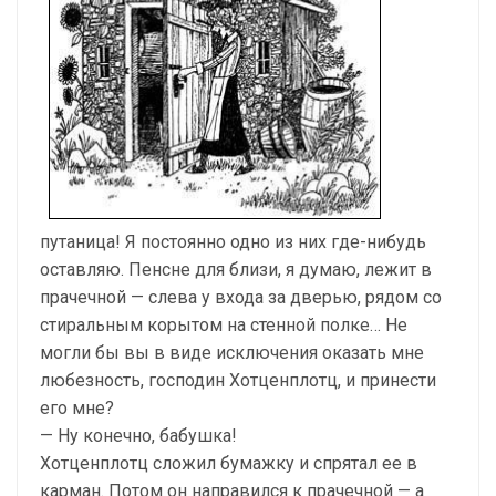
путаница! Я постоянно одно из них где-нибудь
оставляю. Пенсне для близи, я думаю, лежит в
прачечной — слева у входа за дверью, рядом со
стиральным корытом на стенной полке… Не
могли бы вы в виде исключения оказать мне
любезность, господин Хотценплотц, и принести
его мне?
— Ну конечно, бабушка!
Хотценплотц сложил бумажку и спрятал ее в
карман. Потом он направился к прачечной — а