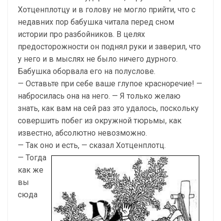
Хотценплотцу и в голову не могло прийти, что с
недавних пор бабушка читала перед сном
истории про разбойников. В целях
предосторожности он поднял руки и заверил, что
у него и в мыслях не было ничего дурного.
Бабушка оборвала его на полуслове.
— Оставьте при себе ваше глупое красноречие! —
набросилась она на него. — Я только желаю
знать, как вам на сей раз это удалось, поскольку
совершить побег из окружной тюрьмы, как
известно, абсолютно невозможно.
— Так оно и есть, — сказал Хотценплотц.
— Тогда
как же
вы
сюда