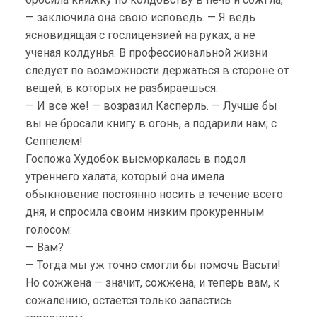
— заключила она свою исповедь. — Я ведь
ясновидящая с гослицензией на руках, а не
ученая колдунья. В профессиональной жизни
следует по возможности держаться в стороне от
вещей, в которых не разбираешься.
— И все же! — возразил Касперль. — Лучше бы
вы не бросали книгу в огонь, а подарили нам; с
Сеппелем!
Госпожа Худобок высморкалась в подол
утреннего халата, который она имела
обыкновение постоянно носить в течение всего
дня, и спросила своим низким прокуренным
голосом:
— Вам?
— Тогда мы уж точно смогли бы помочь Васьти!
Но сожжена — значит, сожжена, и теперь вам, к
сожалению, остается только запастись