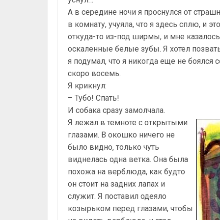
А в середине ночи я проснулся от страшн
в комнату, учуяла, что я здесь сплю, и 
откуда-то из-под ширмы, и мне казалось
оскаленные белые зубы. Я хотел позвать п
я подумал, что я никогда еще не боялся 
скоро восемь.
Я крикнул:
– Тубо! Спать!
И собака сразу замолчала.
Я лежал в темноте с открытыми
глазами. В окошко ничего не
было видно, только чуть
виднелась одна ветка. Она была
похожа на верблюда, как будто
он стоит на задних лапах и
служит. Я поставил одеяло
козырьком перед глазами, чтобы