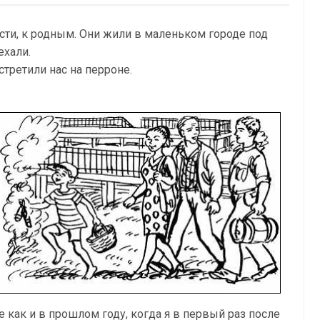
сти, к родным. Они жили в маленьком городе под
ехали.
третили нас на перроне.
е как и в прошлом году, когда я в первый раз после