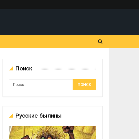
Поиск
Русские былины