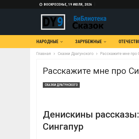
ВОСКРЕСЕНЬЕ, 19 ИЮЛЯ, 2026
НАРОДНЫЕ
ЗАРУБЕЖНЫЕ
ОТЕЧЕСТВ
Главная
Сказки Драгунского
Расскажите мне про 
Расскажите мне про Си
СКАЗКИ ДРАГУНСКОГО
Денискины рассказы:
Сингапур