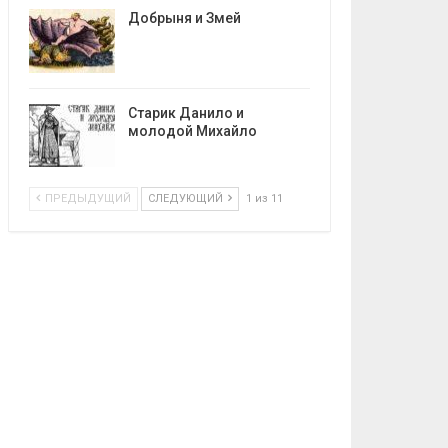
Добрыня и Змей
Старик Данило и
молодой Михайло
ПРЕДЫДУЩИЙ
СЛЕДУЮЩИЙ
1 из 11