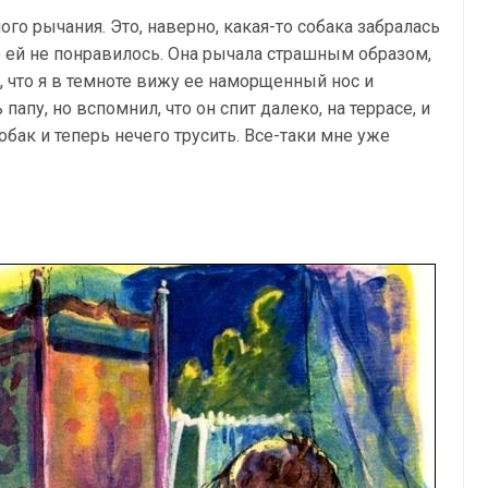
ого рычания. Это, наверно, какая-то собака забралась
это ей не понравилось. Она рычала страшным образом,
, что я в темноте вижу ее наморщенный нос и
апу, но вспомнил, что он спит далеко, на террасе, и
собак и теперь нечего трусить. Все-таки мне уже