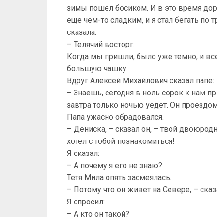
зимы пошел босиком. И в это время доро
еще чем-то сладким, и я стал бегать по тр
сказала:
– Телячий восторг.
Когда мы пришли, было уже темно, и все
большую чашку.
Вдруг Алексей Михайлович сказал папе:
– Знаешь, сегодня в ноль сорок к нам пр
завтра только ночью уедет. Он проездом
Папа ужасно обрадовался.
– Дениска, – сказал он, – твой двоюро
хотел с тобой познакомиться!
Я сказал:
– А почему я его не знаю?
Тетя Мила опять засмеялась.
– Потому что он живет на Севере, – сказ
Я спросил:
– А кто он такой?