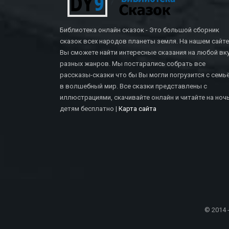
Библиотека онлайн сказок - Это большой сборник
сказок всех народов планеты земля. На нашем сайте
Вы сможете найти интересные сказания на любой вку
разных жанров. Мы постарались собрать все
рассказы-сказки что бы Вы могли погрузится с семь
в волшебный мир. Все сказки представлены с
иллюстрациями, скачивайте онлайн и читайте на ноч
СКАЗКИ БРАТЬЕВ ГРИММ
детям бесплатно |
Карта сайта
Верный Иоганн
© 2014 