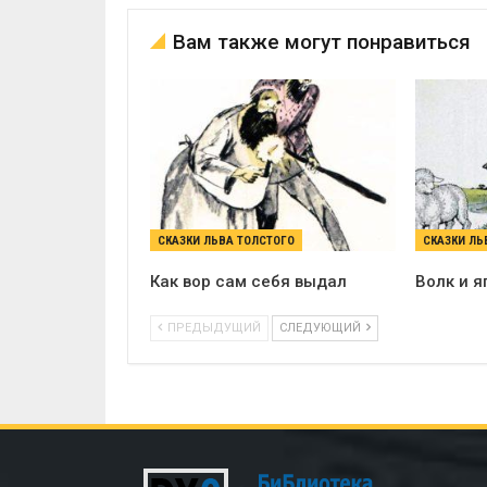
Вам также могут понравиться
СКАЗКИ ЛЬВА ТОЛСТОГО
СКАЗКИ ЛЬ
Как вор сам себя выдал
Волк и я
ПРЕДЫДУЩИЙ
СЛЕДУЮЩИЙ