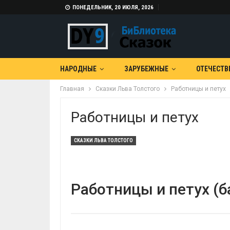
ПОНЕДЕЛЬНИК, 20 ИЮЛЯ, 2026
НАРОДНЫЕ
ЗАРУБЕЖНЫЕ
ОТЕЧЕСТВ
Главная
Сказки Льва Толстого
Работницы и петух
Работницы и петух
СКАЗКИ ЛЬВА ТОЛСТОГО
Работницы и петух (б