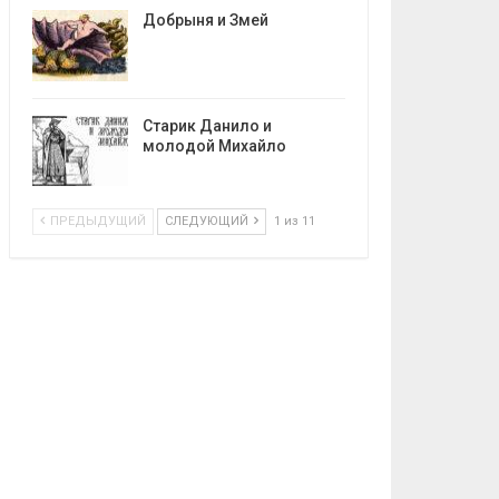
Добрыня и Змей
Старик Данило и
молодой Михайло
ПРЕДЫДУЩИЙ
СЛЕДУЮЩИЙ
1 из 11