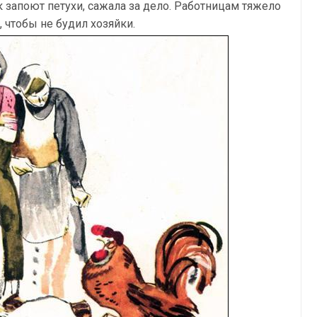
к запоют петухи, сажала за дело. Работницам тяжело
, чтобы не будил хозяйки.