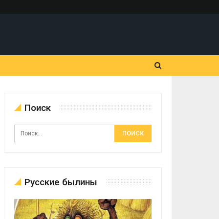
Поиск
Русские былины