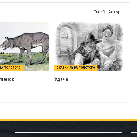
Еще От Автора
ВА ТОЛСТОГО
СКАЗКИ ЛЬВА ТОЛСТОГО
гненок
Удача