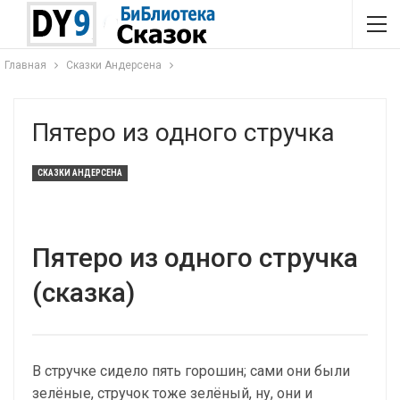
Главная
Сказки Андерсена
Пятеро из одного стручка
СКАЗКИ АНДЕРСЕНА
Пятеро из одного стручка
(сказка)
В стручке сидело пять горошин; сами они были
зелёные, стручок тоже зелёный, ну, они и