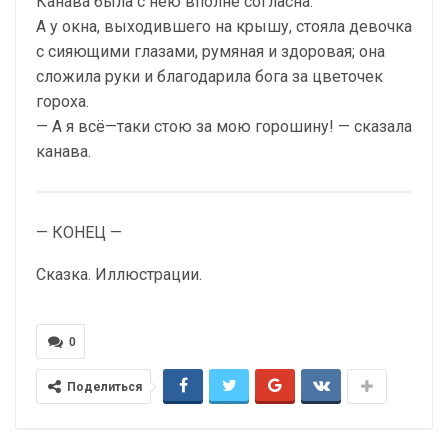
Канава была с нею вполне согласна.
А у окна, выходившего на крышу, стояла девочка
с сияющими глазами, румяная и здоровая; она
сложила руки и благодарила бога за цветочек
гороха.
— А я всё—таки стою за мою горошину! — сказала
канава.
— КОНЕЦ —
Сказка. Иллюстрации.
0
Поделиться