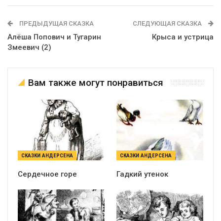
ПРЕДЫДУЩАЯ СКАЗКА
СЛЕДУЮЩАЯ СКАЗКА
Алёша Попович и Тугарин
Крыса и устрица
Змеевич (2)
Вам также могут понравиться
СКАЗКИ АНДЕРСЕНА
СКАЗКИ АНДЕРСЕНА
Сердечное горе
Гадкий утенок