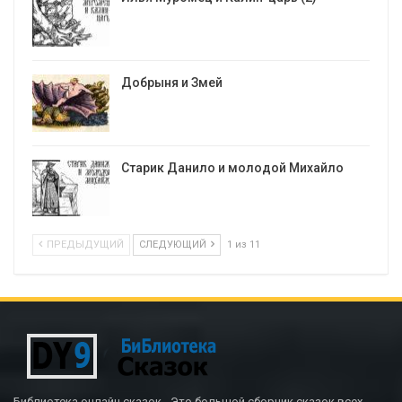
Добрыня и Змей
Старик Данило и молодой Михайло
ПРЕДЫДУЩИЙ
СЛЕДУЮЩИЙ
1 из 11
Библиотека онлайн сказок - Это большой сборник сказок всех