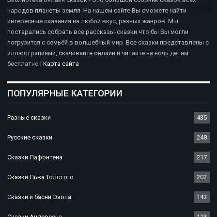
народов планеты земля. На нашем сайте Вы сможете найти
интересные сказания на любой вкус, разных жанров. Мы
постарались собрать все рассказы-сказки что бы Вы могли
погрузится с семьёй в волшебный мир. Все сказки представлены с
иллюстрациями, скачивайте онлайн и читайте на ночь детям
бесплатно |
Карта сайта
ПОПУЛЯРНЫЕ КАТЕГОРИИ
Разные сказки
435
Русские сказки
248
Сказки Лафонтена
217
Сказки Льва Толстого
202
Сказки и басни Эзопа
143
Сказки Андерсена
113