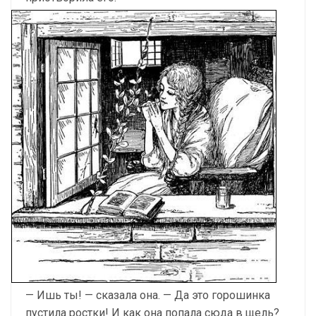
— Ишь ты! — сказала она. — Да это горошинка
пустила ростки! И как она попала сюда в щель?