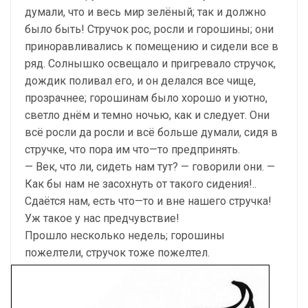
думали, что и весь мир зелёный; так и должно
было быть! Стручок рос, росли и горошины; они
приноравливались к помещению и сидели все в
ряд. Солнышко освещало и пригревало стручок,
дождик поливал его, и он делался все чище,
прозрачнее; горошинам было хорошо и уютно,
светло днём и темно ночью, как и следует. Они
всё росли да росли и всё больше думали, сидя в
стручке, что пора им что—то предпринять.
— Век, что ли, сидеть нам тут? — говорили они. —
Как бы нам не засохнуть от такого сидения!..
Сдаётся нам, есть что—то и вне нашего стручка!
Уж такое у нас предчувствие!
Прошло несколько недель; горошины
пожелтели, стручок тоже пожелтел.