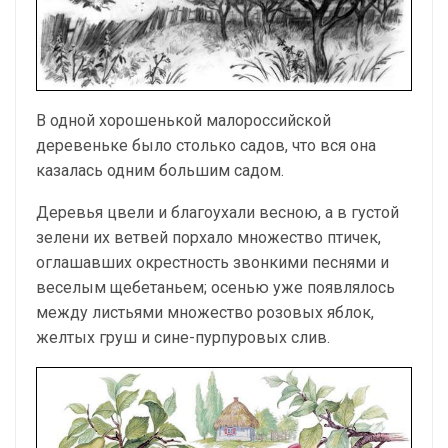
В одной хорошенькой малороссийской
деревеньке было столько садов, что вся она
казалась одним большим садом.
Деревья цвели и благоухали весною, а в густой
зелени их ветвей порхало множество птичек,
оглашавших окрестность звонкими песнями и
веселым щебетаньем; осенью уже появлялось
между листьями множество розовых яблок,
желтых груш и сине-пурпуровых слив.