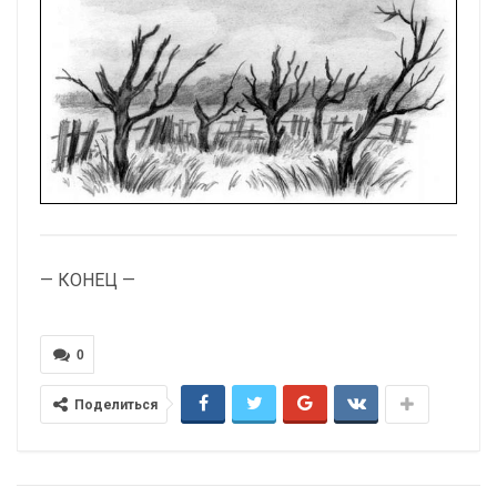
— КОНЕЦ —
0
Поделиться