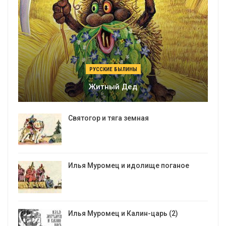
РУССКИЕ БЫЛИНЫ
Житный Дед
Святогор и тяга земная
Илья Муромец и идолище поганое
Илья Муромец и Калин-царь (2)