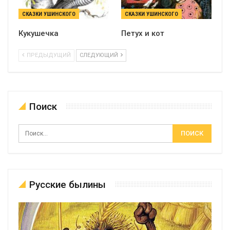
СКАЗКИ УШИНСКОГО
СКАЗКИ УШИНСКОГО
Кукушечка
Петух и кот
ПРЕДЫДУЩИЙ
СЛЕДУЮЩИЙ
Поиск
Русские былины