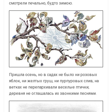
смотрели печально, будто зимою.
Пришла осень, но в садах не было ни розовых
яблок, ни желтых груш, ни пурпуровых слив; на
ветках не перепархивали веселые птички;
деревня не оглашалась их звонкими песнями.