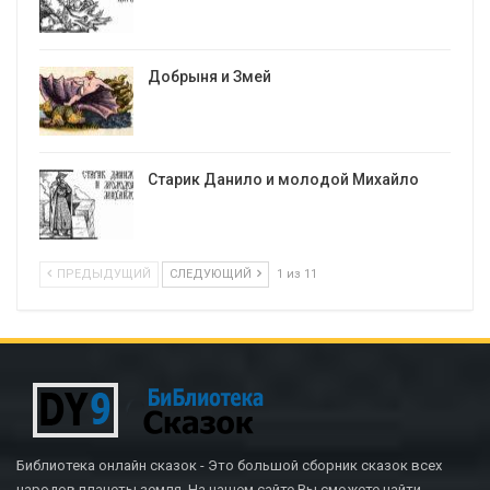
Добрыня и Змей
Старик Данило и молодой Михайло
ПРЕДЫДУЩИЙ
СЛЕДУЮЩИЙ
1 из 11
Библиотека онлайн сказок - Это большой сборник сказок всех
народов планеты земля. На нашем сайте Вы сможете найти