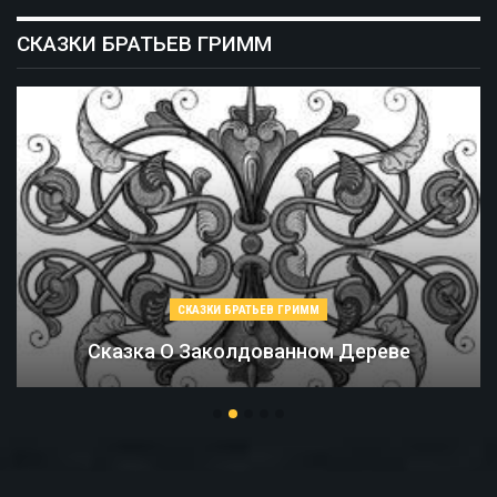
СКАЗКИ БРАТЬЕВ ГРИММ
СКАЗКИ БРАТЬЕВ ГРИММ
Соломинка, Уголь И Боб