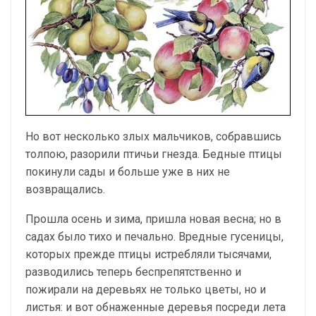
Но вот несколько злых мальчиков, собравшись
толпою, разорили птичьи гнезда. Бедные птицы
покинули сады и больше уже в них не
возвращались.
Прошла осень и зима, пришла новая весна; но в
садах было тихо и печально. Вредные гусеницы,
которых прежде птицы истребляли тысячами,
разводились теперь беспрепятственно и
пожирали на деревьях не только цветы, но и
листья: и вот обнаженные деревья посреди лета