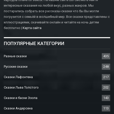
интересные сказания на любой вкус, разных жанров. Мы
постарались собрать все рассказы-сказки что бы Вы могли
погрузится с семьёй в волшебный мир. Все сказки представлены с
иллюстрациями, скачивайте онлайн и читайте на ночь детям
бесплатно |
Карта сайта
ПОПУЛЯРНЫЕ КАТЕГОРИИ
Разные сказки
435
Русские сказки
248
Сказки Лафонтена
217
Сказки Льва Толстого
202
Сказки и басни Эзопа
143
Сказки Андерсена
113