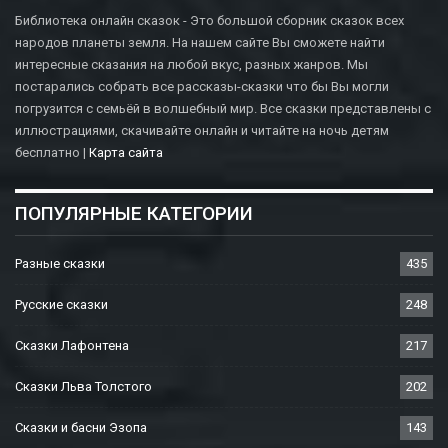
Библиотека онлайн сказок - Это большой сборник сказок всех
народов планеты земля. На нашем сайте Вы сможете найти
интересные сказания на любой вкус, разных жанров. Мы
постарались собрать все рассказы-сказки что бы Вы могли
погрузится с семьёй в волшебный мир. Все сказки представлены с
иллюстрациями, скачивайте онлайн и читайте на ночь детям
бесплатно |
Карта сайта
ПОПУЛЯРНЫЕ КАТЕГОРИИ
Разные сказки
435
Русские сказки
248
Сказки Лафонтена
217
Сказки Льва Толстого
202
Сказки и басни Эзопа
143