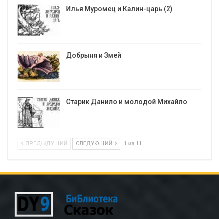
Илья Муромец и Калин-царь (2)
Добрыня и Змей
Старик Данило и молодой Михайло
ПРЕДЫДУЩИЙ
СЛЕДУЮЩИЙ
1 из 11