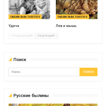
СКАЗКИ ЛЬВА ТОЛСТОГО
СКАЗКИ ЛЬВА ТОЛСТОГО
Удача
Лев и мышь
ПРЕДЫДУЩИЙ
СЛЕДУЮЩИЙ
Поиск
Русские былины