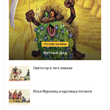
РУССКИЕ БЫЛИНЫ
Житный Дед
Святогор и тяга земная
Илья Муромец и идолище поганое