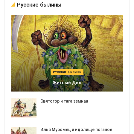
Русские былины
РУССКИЕ БЫЛИНЫ
Житный Дед
Святогор и тяга земная
Илья Муромец и идолище поганое