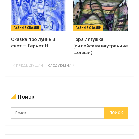
РАЗНЫЕ СКАЗКИ
РАЗНЫЕ СКАЗКИ
Сказка про лунный
Гора лягушка
свет — Гернет Н.
(индейская внутренние
сэлиши)
ПРЕДЫДУЩИЙ
СЛЕДУЮЩИЙ
Поиск