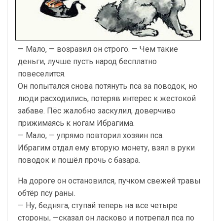
— Мало, — возразил он строго. — Чем такие
деньги, лучше пусть народ бесплатно
повеселится.
Он попытался снова потянуть пса за поводок, но
люди расходились, потеряв интерес к жестокой
забаве. Пёс жалобно заскулил, доверчиво
прижимаясь к ногам Ибрагима.
— Мало, — упрямо повторил хозяин пса.
Ибрагим отдал ему вторую монету, взял в руки
поводок и пошёл прочь с базара.
На дороге он остановился, пучком свежей травы
обтёр псу раны.
— Ну, бедняга, ступай теперь на все четыре
стороны, —сказал он ласково и потрепал пса по