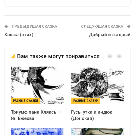
ПРЕДЫДУЩАЯ СКАЗКА
СЛЕДУЮЩАЯ СКАЗКА
Кашка (стих)
Добрый и жадный
Вам также могут понравиться
РАЗНЫЕ СКАЗКИ
РАЗНЫЕ СКАЗКИ
Триумф пана Кляксы —
Гусь, утка и индюк
Ян Бжехва
(Донская)