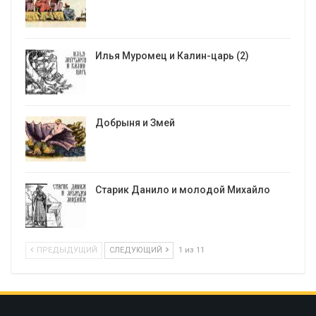
Илья Муромец и Калин-царь (2)
Добрыня и Змей
Старик Данило и молодой Михайло
ПРЕДЫДУЩИЙ
СЛЕДУЮЩИЙ
1 из 11