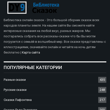
Библиотека онлайн сказок - Это большой сборник сказок всех
народов планеты земля. На нашем сайте Вы сможете найти
интересные сказания на любой вкус, разных жанров. Мы
постарались собрать все рассказы-сказки что бы Вы могли
погрузится с семьёй в волшебный мир. Все сказки представлены с
иллюстрациями, скачивайте онлайн и читайте на ночь детям
бесплатно |
Карта сайта
ПОПУЛЯРНЫЕ КАТЕГОРИИ
Разные сказки
435
Русские сказки
248
Сказки Лафонтена
217
Сказки Льва Толстого
202