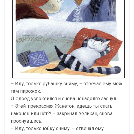
– Иду, только рубашку сниму, – отвечал ему меж
тем пирожок.
Людоед успокоился и снова ненадолго заснул.
– Эгей, прекрасная Жанетон, идёшь ты спать
наконец или нет?! – закричал великан, снова
проснувшись.
– Иду, только юбку сниму, – отвечал ему