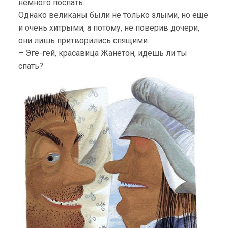
немного поспать.
Однако великаны были не только злыми, но ещё
и очень хитрыми, а потому, не поверив дочери,
они лишь притворились спящими.
– Эге-гей, красавица Жанетон, идёшь ли ты
спать?