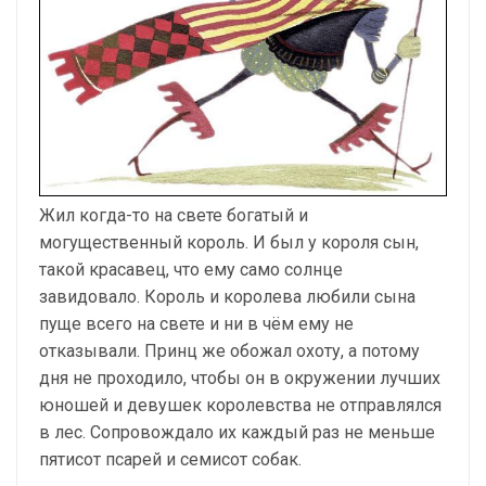
Жил когда-то на свете богатый и
могущественный король. И был у короля сын,
такой красавец, что ему само солнце
завидовало. Король и королева любили сына
пуще всего на свете и ни в чём ему не
отказывали. Принц же обожал охоту, а потому
дня не проходило, чтобы он в окружении лучших
юношей и девушек королевства не отправлялся
в лес. Сопровождало их каждый раз не меньше
пятисот псарей и семисот собак.