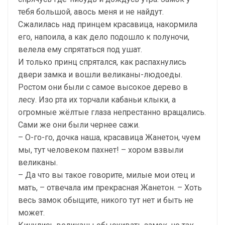
тебя большой, авось меня и не найдут.
Сжалилась над принцем красавица, накормила
его, напоила, а как дело подошло к полуночи,
велела ему спрятаться под ушат.
И только принц спрятался, как распахнулись
двери замка и вошли великаны-людоеды.
Ростом они были с самое высокое дерево в
лесу. Изо рта их торчали кабаньи клыки, а
огромные жёлтые глаза непрестанно вращались.
Сами же они были чернее сажи.
– О-го-го, дочка наша, красавица Жанетон, чуем
мы, тут человеком пахнет! – хором взвыли
великаны.
– Да что вы такое говорите, милые мои отец и
мать, – отвечала им прекрасная Жанетон. – Хоть
весь замок обыщите, никого тут нет и быть не
может.