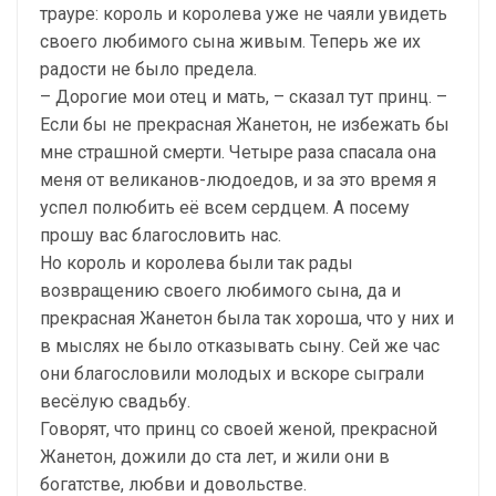
трауре: король и королева уже не чаяли увидеть
своего любимого сына живым. Теперь же их
радости не было предела.
– Дорогие мои отец и мать, – сказал тут принц. –
Если бы не прекрасная Жанетон, не избежать бы
мне страшной смерти. Четыре раза спасала она
меня от великанов-людоедов, и за это время я
успел полюбить её всем сердцем. А посему
прошу вас благословить нас.
Но король и королева были так рады
возвращению своего любимого сына, да и
прекрасная Жанетон была так хороша, что у них и
в мыслях не было отказывать сыну. Сей же час
они благословили молодых и вскоре сыграли
весёлую свадьбу.
Говорят, что принц со своей женой, прекрасной
Жанетон, дожили до ста лет, и жили они в
богатстве, любви и довольстве.