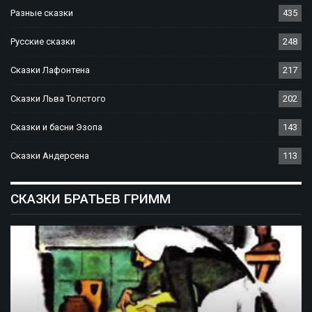
Разные сказки
435
Русские сказки
248
Сказки Лафонтена
217
Сказки Льва Толстого
202
Сказки и басни Эзопа
143
Сказки Андерсена
113
СКАЗКИ БРАТЬЕВ ГРИММ