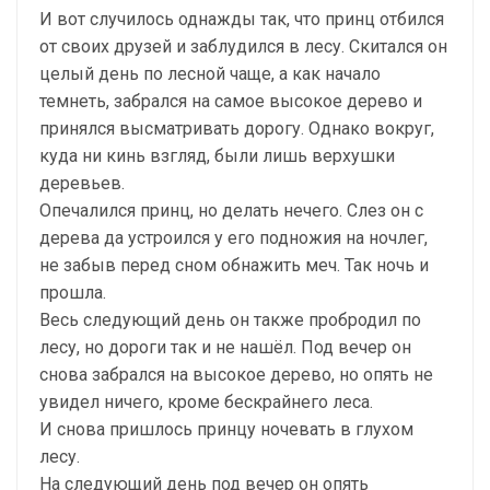
И вот случилось однажды так, что принц отбился
от своих друзей и заблудился в лесу. Скитался он
целый день по лесной чаще, а как начало
темнеть, забрался на самое высокое дерево и
принялся высматривать дорогу. Однако вокруг,
куда ни кинь взгляд, были лишь верхушки
деревьев.
Опечалился принц, но делать нечего. Слез он с
дерева да устроился у его подножия на ночлег,
не забыв перед сном обнажить меч. Так ночь и
прошла.
Весь следующий день он также пробродил по
лесу, но дороги так и не нашёл. Под вечер он
снова забрался на высокое дерево, но опять не
увидел ничего, кроме бескрайнего леса.
И снова пришлось принцу ночевать в глухом
лесу.
На следующий день под вечер он опять