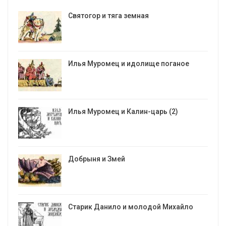
Святогор и тяга земная
Илья Муромец и идолище поганое
Илья Муромец и Калин-царь (2)
Добрыня и Змей
Старик Данило и молодой Михайло