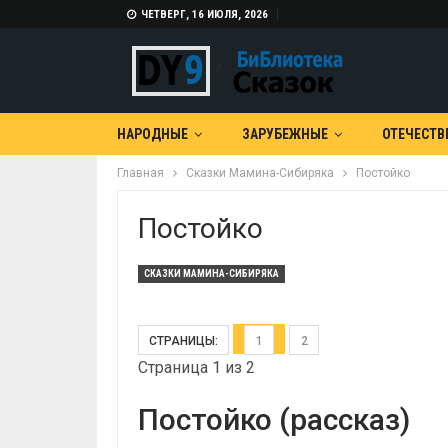
ЧЕТВЕРГ, 16 ИЮЛЯ, 2026
НАРОДНЫЕ
ЗАРУБЕЖНЫЕ
ОТЕЧЕСТВ
Главная
Сказки Мамина-Сибиряка
Постойко
Постойко
СКАЗКИ МАМИНА-СИБИРЯКА
СТРАНИЦЫ:
1
2
Страница 1 из 2
Постойко (рассказ)