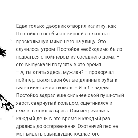
Едва только дворник отворил калитку, как
Постойко с необыкновенной ловкостью
проскользнул мимо него на улицу. Это
случилось утром. Постойке необходимо было
подраться с пойнтером из соседнего дома, –
его выпускали погулять в это время.
– А, ты опять здесь, мужлан? – проворчал
пойнтер, скаля свои белые длинные зубы и
вытягивая хвост палкой. – Я тебе задам…
Постойко задрал еще сильнее свой пушистый
хвост, свернутый кольцом, ощетинился и
смело пошел на врага. Они встречались
каждый день в это время и каждый раз
дрались до остервенения. Охотничий пес не
мог видеть равнодушно кудластого