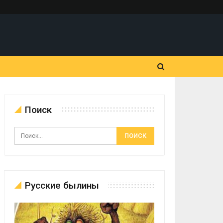
Поиск
Русские былины