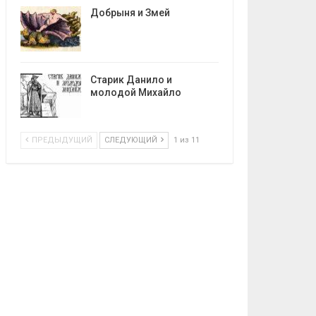
Добрыня и Змей
Старик Данило и
молодой Михайло
ПРЕДЫДУЩИЙ
СЛЕДУЮЩИЙ
1 из 11