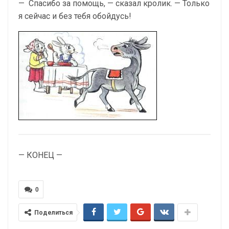
— Спасибо за помощь, — сказал кролик. — Толь­ко
я сейчас и без тебя обойдусь!
— КОНЕЦ —
0
Поделиться