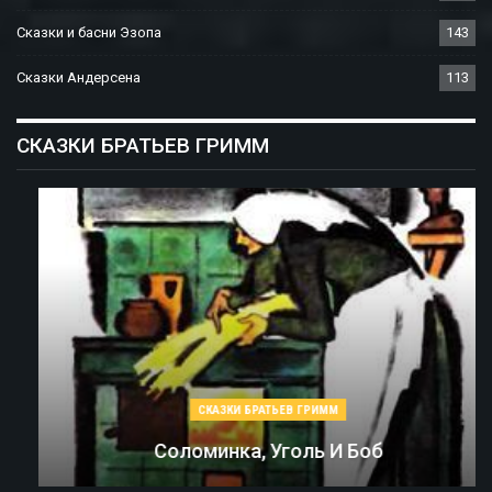
Сказки и басни Эзопа
143
Сказки Андерсена
113
СКАЗКИ БРАТЬЕВ ГРИММ
СКАЗКИ БРАТЬЕВ ГРИММ
Соломинка, Уголь И Боб