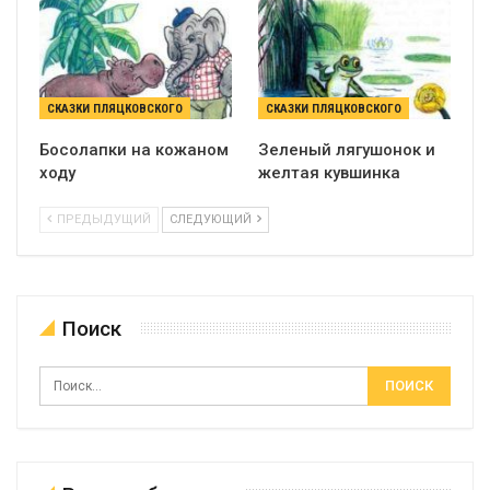
СКАЗКИ ПЛЯЦКОВСКОГО
СКАЗКИ ПЛЯЦКОВСКОГО
Босолапки на кожаном
Зеленый лягушонок и
ходу
желтая кувшинка
ПРЕДЫДУЩИЙ
СЛЕДУЮЩИЙ
Поиск