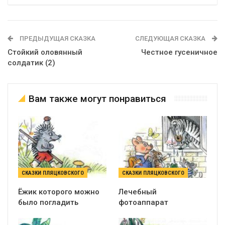
ПРЕДЫДУЩАЯ СКАЗКА
СЛЕДУЮЩАЯ СКАЗКА
Стойкий оловянный
Честное гусеничное
солдатик (2)
Вам также могут понравиться
СКАЗКИ ПЛЯЦКОВСКОГО
СКАЗКИ ПЛЯЦКОВСКОГО
Ёжик которого можно
Лечебный
было погладить
фотоаппарат