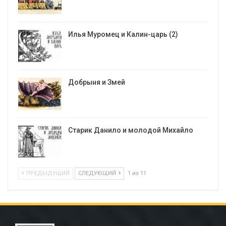
Илья Муромец и Калин-царь (2)
Добрыня и Змей
Старик Данило и молодой Михайло
ПРЕДЫДУЩИЙ
СЛЕДУЮЩИЙ
1 из 11