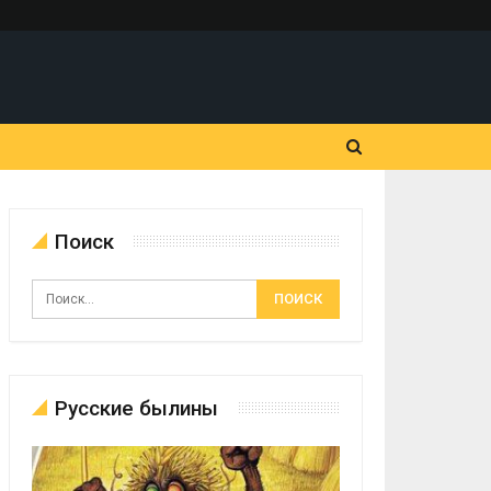
Поиск
Русские былины