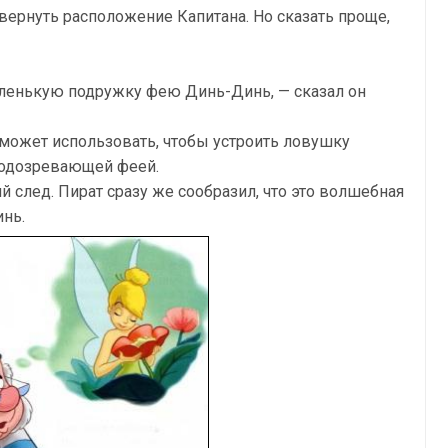
вернуть расположение Капитана. Но сказать проще,
ленькую подружку фею Динь-Динь, — сказал он
может использовать, чтобы устроить ловушку
 подозревающей феей.
й след. Пират сразу же сообразил, что это волшебная
нь.