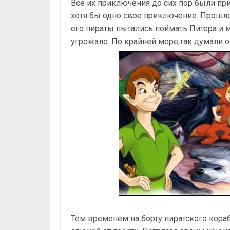
Все их приключения до сих пор были пр
хотя бы одно свое приключение. Прошло
его пираты пытались поймать Питера и 
угрожало. По крайней мере,так думали 
Тем временем на борту пиратского кор