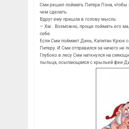
Сми решил поймать Питера Пэна, чтобы 
чем сделать.
Вдруг ему пришла в голову мысль:
— Хм… Возможно, проще поймать его ма
себе.
Если Сми поймает Динь, Капитан Крюк с
Питеру. И Сми отправился за ничего не
Глубоко в лесу Сми наткнулся на сияющи
пыльца, осыпающаяся с крыльей феи Ди