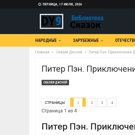
ПЯТНИЦА, 17 ИЮЛЯ, 2026
НАРОДНЫЕ
ЗАРУБЕЖНЫЕ
ОТЕЧЕСТВ
Главная
Сказки Дисней
Питер Пэн. Приключения 
Питер Пэн. Приключен
СКАЗКИ ДИСНЕЙ
СТРАНИЦЫ:
1
2
3
4
Страница 1 из 4
Питер Пэн. Приключе