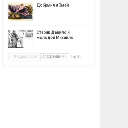
Добрыня и Змей
Старик Данило и
молодой Михайло
ПРЕДЫДУЩИЙ
СЛЕДУЮЩИЙ
1 из 11