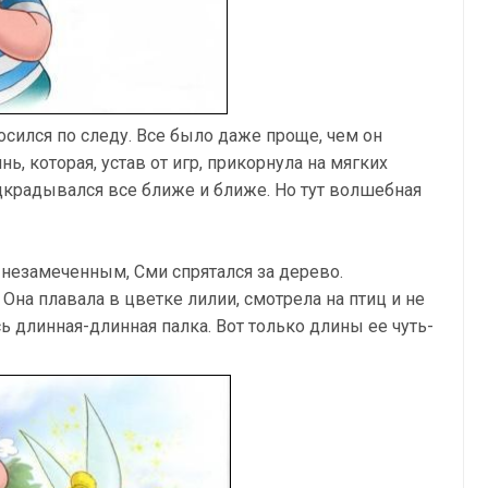
осился по следу. Все было даже проще, чем он
ь, которая, устав от игр, прикорнула на мягких
дкрадывался все ближе и ближе. Но тут волшебная
 незамеченным, Сми спрятался за дерево.
Она плавала в цветке лилии, смотрела на птиц и не
сь длинная-длинная палка. Вот только длины ее чуть-