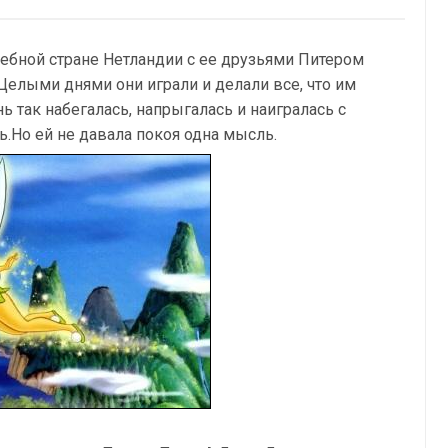
бной стране Нетландии с ее друзьями Питером
елыми днями они играли и делали все, что им
ь так набегалась, напрыгалась и наигралась с
ь.Но ей не давала покоя одна мысль.