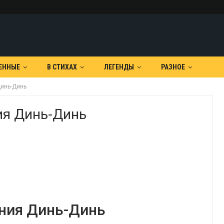
ЕННЫЕ
В СТИХАХ
ЛЕГЕНДЫ
РАЗНОЕ
Динь-Динь
ия Динь-Динь
ния Динь-Динь