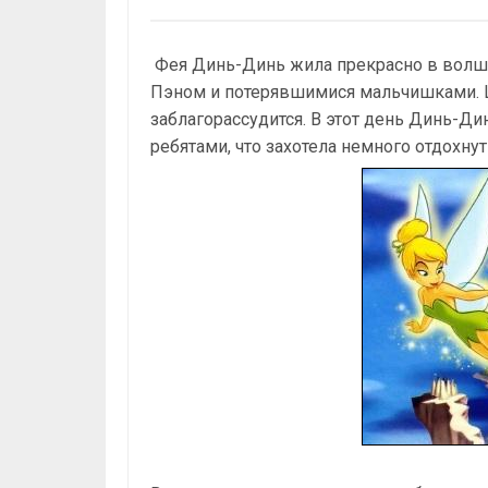
Фея Динь-Динь жила прекрасно в волше
Пэном и потерявшимися мальчишками. Ц
заблагорассудится. В этот день Динь-Дин
ребятами, что захотела немного отдохнут