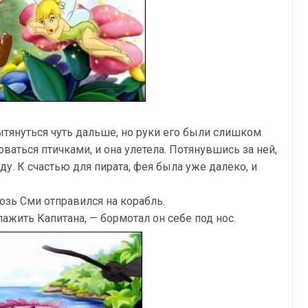
ытянуться чуть дальше, но руки его были слишком
ваться птичками, и она улетела. Потянувшись за ней,
у. К счастью для пирата, фея была уже далеко, и
зь Сми отправился на корабль.
ажить Капитана, — бормотал он себе под нос.