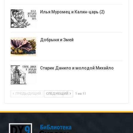
Илья Муромец и Калин-царь (2)
Добрыня и Змей
Старик Данило и молодой Михайло
ПРЕДЫДУЩИЙ
СЛЕДУЮЩИЙ
1 из 11