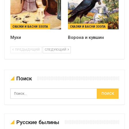
СКАЗКИ И БАСНИ ЭЗОПА
СКАЗКИ И БАСНИ ЭЗОПА
Мухи
Ворона и кувшин
ПРЕДЫДУЩИЙ
СЛЕДУЮЩИЙ
Поиск
Русские былины