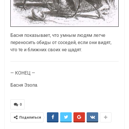
Басня показывает, что умным людям легче
переносить обиды от соседей, если они видят,
что те и ближних своих не щадят.
— КОНЕЦ —
Басня Эзопа.
0
Поделиться