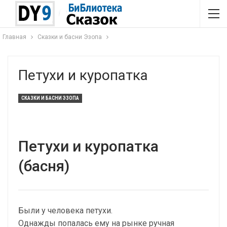
Главная
Сказки и басни Эзопа
Петухи и куропатка
СКАЗКИ И БАСНИ ЭЗОПА
Петухи и куропатка
(басня)
Были у человека петухи.
Однажды попалась ему на рынке ручная