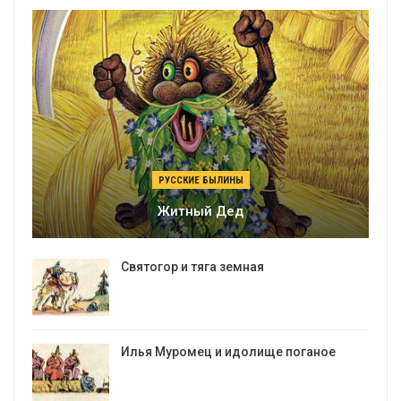
РУССКИЕ БЫЛИНЫ
Житный Дед
Святогор и тяга земная
Илья Муромец и идолище поганое