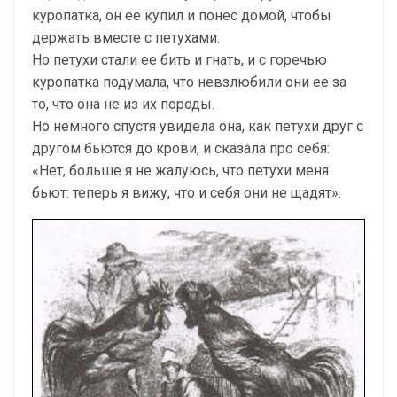
куропатка, он ее купил и понес домой, чтобы
держать вместе с петухами.
Но петухи стали ее бить и гнать, и с горечью
куропатка подумала, что невзлюбили они ее за
то, что она не из их породы.
Но немного спустя увидела она, как петухи друг с
другом бьются до крови, и сказала про себя:
«Нет, больше я не жалуюсь, что петухи меня
бьют: теперь я вижу, что и себя они не щадят».