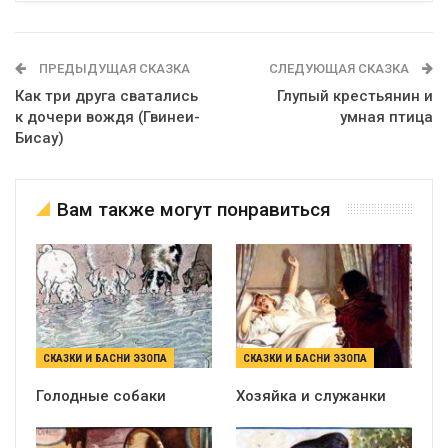
ПРЕДЫДУЩАЯ СКАЗКА
СЛЕДУЮЩАЯ СКАЗКА
Как три друга сватались
Глупый крестьянин и
к дочери вождя (Гвинеи-
умная птица
Бисау)
Вам также могут понравиться
СКАЗКИ И БАСНИ ЭЗОПА
СКАЗКИ И БАСНИ ЭЗОПА
Голодные собаки
Хозяйка и служанки