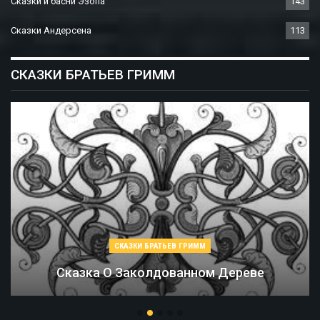
Сказки и басни Эзопа
143
Сказки Андерсена
113
СКАЗКИ БРАТЬЕВ ГРИММ
СКАЗКИ БРАТЬЕВ ГРИММ
Соломинка, Уголь И Боб