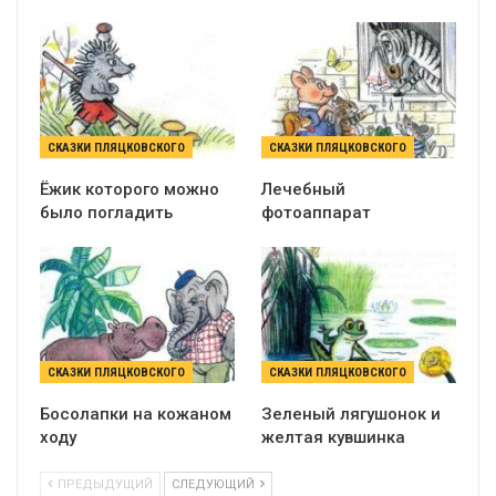
СКАЗКИ ПЛЯЦКОВСКОГО
СКАЗКИ ПЛЯЦКОВСКОГО
Ёжик которого можно
Лечебный
было погладить
фотоаппарат
СКАЗКИ ПЛЯЦКОВСКОГО
СКАЗКИ ПЛЯЦКОВСКОГО
Босолапки на кожаном
Зеленый лягушонок и
ходу
желтая кувшинка
ПРЕДЫДУЩИЙ
СЛЕДУЮЩИЙ