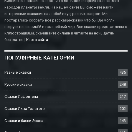
Библиотека онлайн сказок - Это большой сборник сказок всех
народов планеты земля. На нашем сайте Вы сможете найти
интересные сказания на любой вкус, разных жанров. Мы
постарались собрать все рассказы-сказки что бы Вы могли
погрузится с семьёй в волшебный мир. Все сказки представлены с
иллюстрациями, скачивайте онлайн и читайте на ночь детям
бесплатно |
Карта сайта
ПОПУЛЯРНЫЕ КАТЕГОРИИ
Разные сказки
435
Русские сказки
248
Сказки Лафонтена
217
Сказки Льва Толстого
202
Сказки и басни Эзопа
143