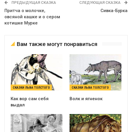
ПРЕДЫДУЩАЯ СКАЗКА
СЛЕДУЮЩАЯ СКАЗКА
Притча о молочке,
Сивка-Бурка
овсяной кашке и о сером
котишке Мурке
Вам также могут понравиться
СКАЗКИ ЛЬВА ТОЛСТОГО
СКАЗКИ ЛЬВА ТОЛСТОГО
Как вор сам себя
Волк и ягненок
выдал