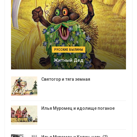
РУССКИЕ БЫЛИНЫ
Житный Дед
Святогор и тяга земная
Илья Муромец и идолище поганое