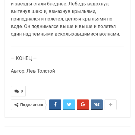
и звёзды стали бледнее. Лебедь вздохнул,
вытянул шею и, взмахнув крыльями,
приподнялся и полетел, цепляя крыльями по
воде. Он поднимался выше и выше и полетел
один над тёмными всколыхавшимися волнами.
— КОНЕЦ —
Автор: Лев Толстой
0
Поделиться