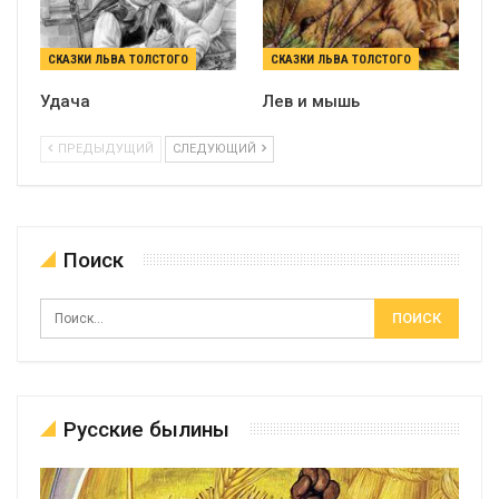
СКАЗКИ ЛЬВА ТОЛСТОГО
СКАЗКИ ЛЬВА ТОЛСТОГО
Удача
Лев и мышь
ПРЕДЫДУЩИЙ
СЛЕДУЮЩИЙ
Поиск
Русские былины