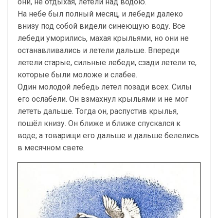
они, не отдыхая, летели над водою.
На небе был полный месяц, и лебеди далеко
внизу под собой видели синеющую воду. Все
лебеди уморились, махая крыльями, но они не
останавливались и летели дальше. Впереди
летели старые, сильные лебеди, сзади летели те,
которые были моложе и слабее.
Один молодой лебедь летел позади всех. Силы
его ослабели. Он взмахнул крыльями и не мог
лететь дальше. Тогда он, распустив крылья,
пошёл книзу. Он ближе и ближе спускался к
воде; а товарищи его дальше и дальше белелись
в месячном свете.