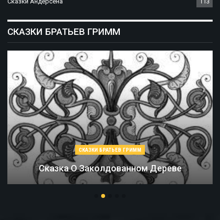
Сказки Андерсена
113
СКАЗКИ БРАТЬЕВ ГРИММ
СКАЗКИ БРАТЬЕВ ГРИММ
ереве
Соломинка, Уголь И Боб