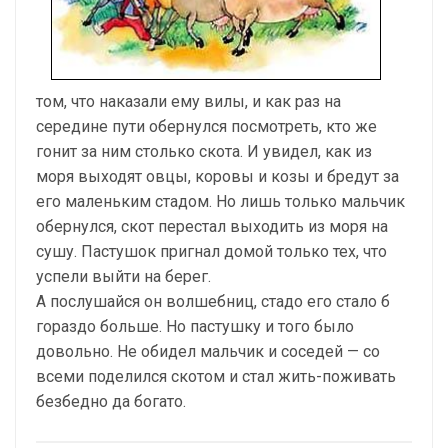
том, что наказали ему вилы, и как раз на
середине пути обернулся посмотреть, кто же
гонит за ним столько скота. И увидел, как из
моря выходят овцы, коровы и козы и бредут за
его маленьким стадом. Но лишь только мальчик
обернулся, скот перестал выходить из моря на
сушу. Пастушок пригнал домой только тех, что
успели выйти на берег.
А послушайся он волшебниц, стадо его стало б
гораздо больше. Но пастушку и того было
довольно. Не обидел мальчик и соседей — со
всеми поделился скотом и стал жить-поживать
безбедно да богато.