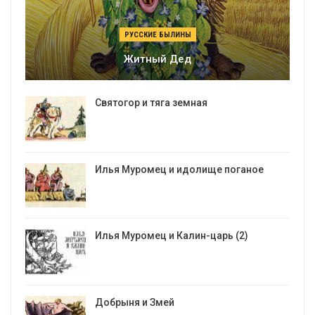
РУССКИЕ БЫЛИНЫ
Житный Дед
Святогор и тяга земная
Илья Муромец и идолище поганое
Илья Муромец и Калин-царь (2)
Добрыня и Змей