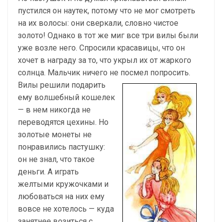
пустился он наутек, потому что не мог смотреть
на их волосы: они сверкали, словно чистое
золото! Однако в тот же миг все три вилы были
уже возле него. Спросили красавицы, что он
хочет в награду за то, что укрыл их от жаркого
солнца. Мальчик ничего не посмел попросить.
Вилы решили подарить
ему волшебный кошелек
— в нем никогда не
переводятся цехины. Но
золотые монеты не
понравились пастушку:
он не знал, что такое
деньги. А играть
желтыми кружочками и
любоваться на них ему
вовсе не хотелось — куда
занятнее возиться с