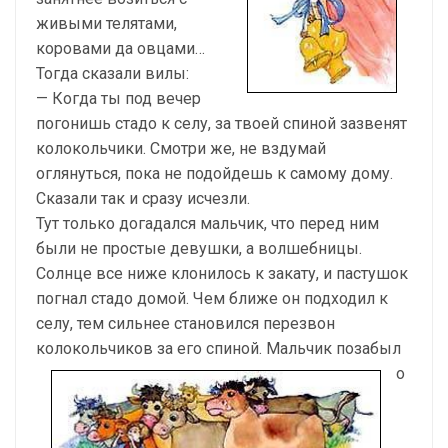
живыми телятами,
коровами да овцами…
Тогда сказали вилы:
— Когда ты под вечер
погонишь стадо к селу, за твоей спиной зазвенят
колокольчики. Смотри же, не вздумай
оглянуться, пока не подойдешь к самому дому.
Сказали так и сразу исчезли.
Тут только догадался мальчик, что перед ним
были не простые девушки, а волшебницы.
Солнце все ниже клонилось к закату, и пастушок
погнал стадо домой. Чем ближе он подходил к
селу, тем сильнее становился перезвон
колокольчиков за его спиной.
Мальчик позабыл
о