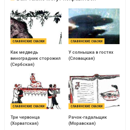
СЛАВЯНСКИЕ СКАЗКИ
СЛАВЯНСКИЕ СКАЗКИ
Как медведь
У солнышка в гостях
виноградник сторожил
(Словацкая)
(Сербская)
СЛАВЯНСКИЕ СКАЗКИ
СЛАВЯНСКИЕ СКАЗКИ
Три червонца
Рачок-гадальщик
(Хорватская)
(Моравская)