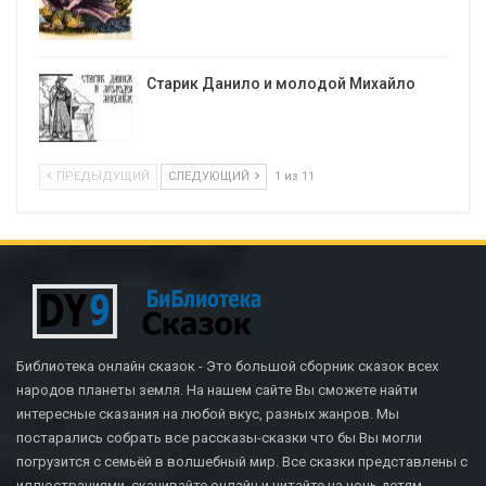
Старик Данило и молодой Михайло
ПРЕДЫДУЩИЙ
СЛЕДУЮЩИЙ
1 из 11
Библиотека онлайн сказок - Это большой сборник сказок всех
народов планеты земля. На нашем сайте Вы сможете найти
интересные сказания на любой вкус, разных жанров. Мы
постарались собрать все рассказы-сказки что бы Вы могли
погрузится с семьёй в волшебный мир. Все сказки представлены с
иллюстрациями, скачивайте онлайн и читайте на ночь детям