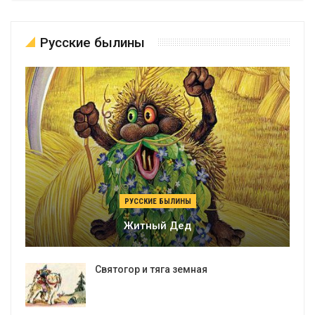
Русские былины
РУССКИЕ БЫЛИНЫ
Житный Дед
Святогор и тяга земная