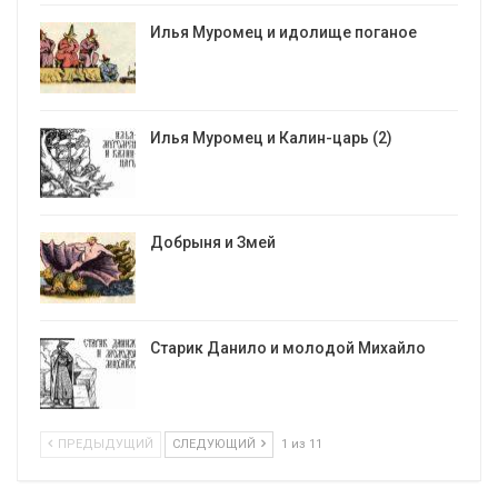
Илья Муромец и идолище поганое
Илья Муромец и Калин-царь (2)
Добрыня и Змей
Старик Данило и молодой Михайло
ПРЕДЫДУЩИЙ
СЛЕДУЮЩИЙ
1 из 11