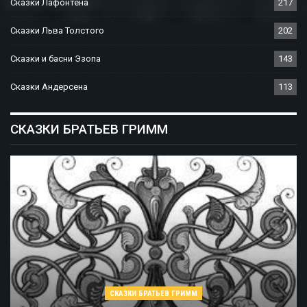
Сказки Лафонтена
217
Сказки Льва Толстого
202
Сказки и басни Эзопа
143
Сказки Андерсена
113
СКАЗКИ БРАТЬЕВ ГРИММ
СКАЗКИ БРАТЬЕВ ГРИММ