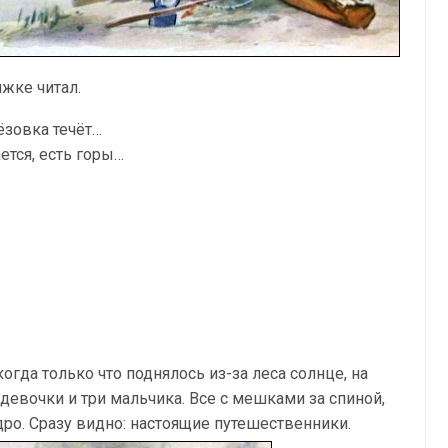
ижке читал.
рёзовка течёт…
ается, есть горы…
когда только что поднялось из-за леса солнце, на
 девочки и три мальчика. Все с мешками за спиной,
едро. Сразу видно: настоящие путешественники.