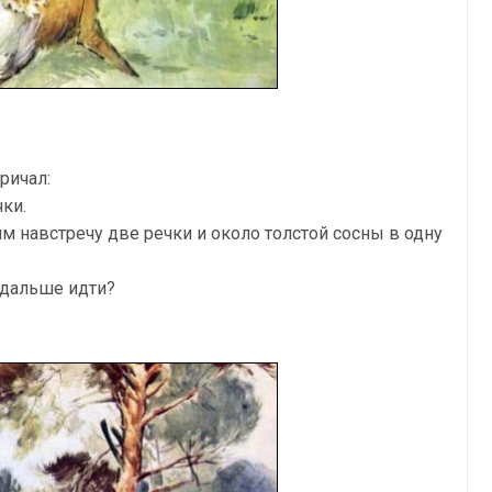
ричал:
чки.
им навстречу две речки и около толстой сосны в одну
 дальше идти?