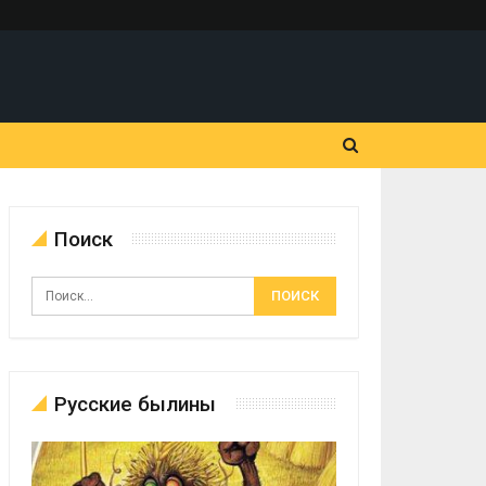
Поиск
Русские былины