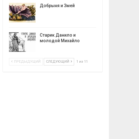
Добрыня и Змей
Старик Данило и
молодой Михайло
ПРЕДЫДУЩИЙ
СЛЕДУЮЩИЙ
1 из 11