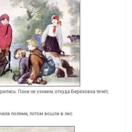
орились. Пока не узнаем, откуда Берёзовка течёт,
чала полями, потом вошли в лес.