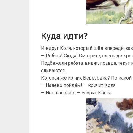
Куда идти?
И вдруг Коля, который шёл впереди, зак
— Ребята! Сюда! Смотрите, здесь две ре
Подбежали ребята, видят, правда, текут 
сливаются.
Которая же из них Берёзовка? По какой
— Налево пойдём! — кричит Коля.
— Нет, направо! — спорит Костя.