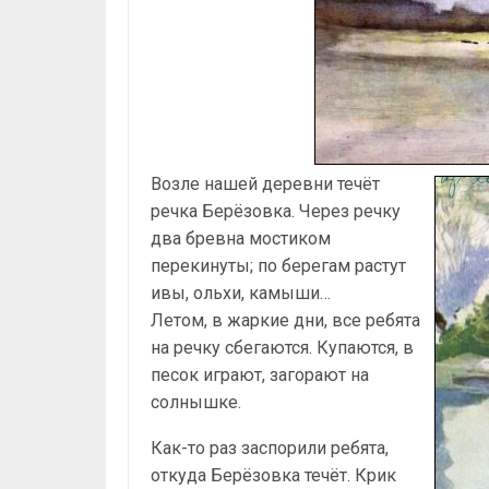
Возле нашей деревни течёт
речка Берёзовка. Через речку
два бревна мостиком
перекинуты; по берегам растут
ивы, ольхи, камыши…
Летом, в жаркие дни, все ребята
на речку сбегаются. Купаются, в
песок играют, загорают на
солнышке.
Как-то раз заспорили ребята,
откуда Берёзовка течёт. Крик