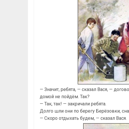
— Значит, ребята, — сказал Вася, — догов
домой не пойдём. Так?
— Так, так! — закричали ребята.
Долго шли они по берегу Берёзовки, сна
— Скоро отдыхать будем, — сказал Вася.