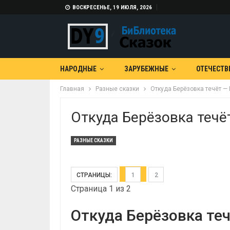
ВОСКРЕСЕНЬЕ, 19 ИЮЛЯ, 2026
НАРОДНЫЕ
ЗАРУБЕЖНЫЕ
ОТЕЧЕСТВ
Главная
Разные сказки
Откуда Берёзовка течёт — 
Откуда Берёзовка течёт
РАЗНЫЕ СКАЗКИ
СТРАНИЦЫ:
1
2
Страница 1 из 2
Откуда Берёзовка теч