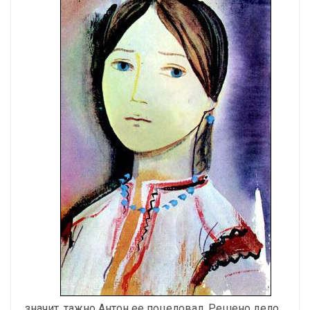
значит, тажно Антон ее поцеловал. Решено дело.