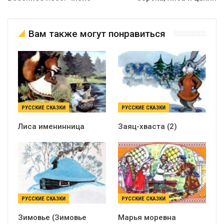
Вам также могут понравиться
РУССКИЕ СКАЗКИ
РУССКИЕ СКАЗКИ
Лиса именинница
Заяц-хваста (2)
РУССКИЕ СКАЗКИ
РУССКИЕ СКАЗКИ
Зимовье (Зимовье
Марья моревна