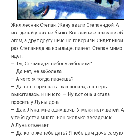
Жил лесник Степан. Жену звали Степанидой. А
вот детей у них не было. Вот они все плакали об
этом, а друг другу ничё не говорили. Сидит иной
раз Степанида на крыльце, плачет. Степан мимо
идет.
— Ты, Степанида, небось заболела?
— Да нет, не заболела.
— А чего ж тогда плачешь?
— Да вот, соринка в глаз попала, а теперь
выкатилась, и ничего. — Ну вот она и стала
просить у Луны дочь:
— Дай, Луна, мне одну дочь. У меня нету детей. А
у тебя детей много. Вон сколько звездочек.
А Луна отвечает:
— Да кого же тебе дать? Я тебе дам дочь самую