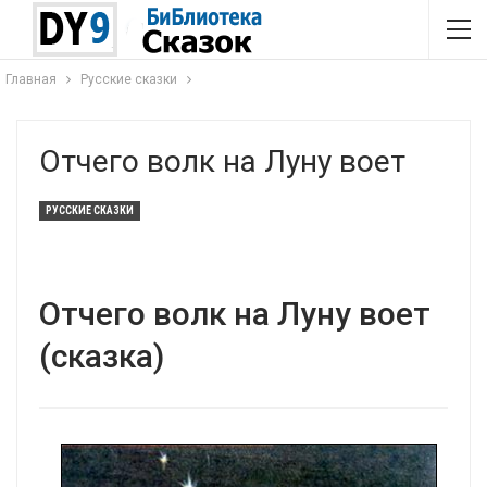
Главная
Русские сказки
Отчего волк на Луну воет
РУССКИЕ СКАЗКИ
Отчего волк на Луну воет
(сказка)