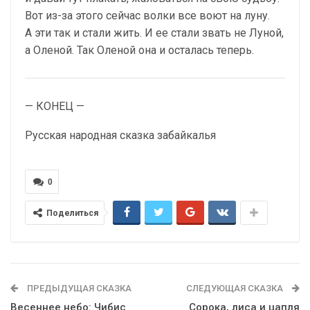
Вот из-за этого сейчас волки все воют на луну.
А эти так и стали жить. И ее стали звать не Луной,
а Оленой. Так Оленой она и осталась теперь.
— КОНЕЦ —
Русская народная сказка забайкалья
0
Поделиться
ПРЕДЫДУЩАЯ СКАЗКА
СЛЕДУЮЩАЯ СКАЗКА
Весеннее небо: Чибис
Сорока, лиса и цапля