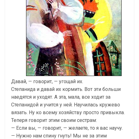
Давай, — говорит, — угощай их.
Степанида и давай их кормить. Вот эти больши
наедятся и уходят. А эта, мала, все ходит за
Степанидой и учится у ней. Научилась кружево
вязать. Ну ко всему хозяйству просто привыкла.
Теперя говорит этим своим сестрам:
— Если вы, — говорит, — желаете, то я вас научу.
— Нужно нам спину гнуть! Мы не за этим