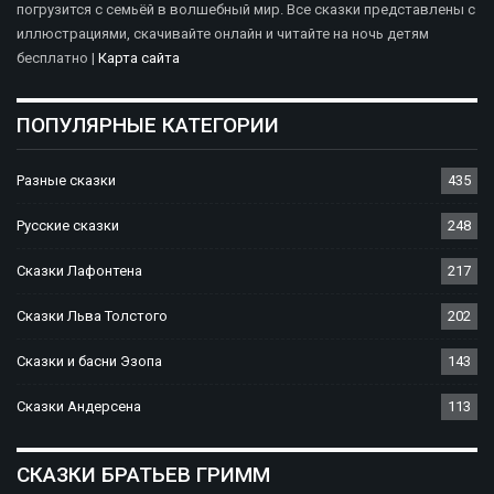
погрузится с семьёй в волшебный мир. Все сказки представлены с
иллюстрациями, скачивайте онлайн и читайте на ночь детям
бесплатно |
Карта сайта
ПОПУЛЯРНЫЕ КАТЕГОРИИ
Разные сказки
435
Русские сказки
248
Сказки Лафонтена
217
Сказки Льва Толстого
202
Сказки и басни Эзопа
143
Сказки Андерсена
113
СКАЗКИ БРАТЬЕВ ГРИММ