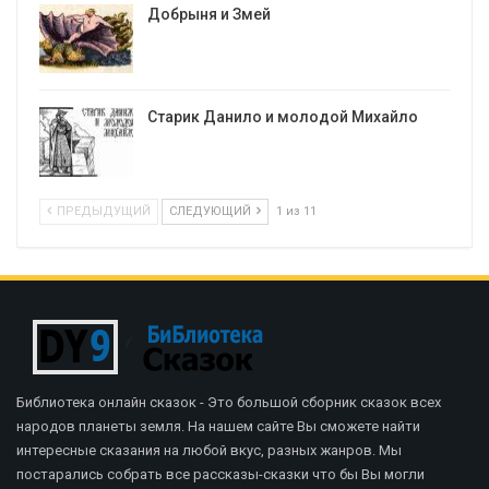
Добрыня и Змей
Старик Данило и молодой Михайло
ПРЕДЫДУЩИЙ
СЛЕДУЮЩИЙ
1 из 11
Библиотека онлайн сказок - Это большой сборник сказок всех
народов планеты земля. На нашем сайте Вы сможете найти
интересные сказания на любой вкус, разных жанров. Мы
постарались собрать все рассказы-сказки что бы Вы могли