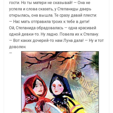
гости. Но ты матери не сказывай! — Она не
успела и слова сказать, у Степаниды дверь
открылась, она вышла. Те сразу давай плести:
— Нас мать отправила троих к тебе в дети!
Ой, Степанида обрадовалась — одна красивей
одной девки-то. Ну ладно. Повела их к Степану.
— Вот каких дочерей-то нам Луна дала! — Ну и тот
доволен.
—