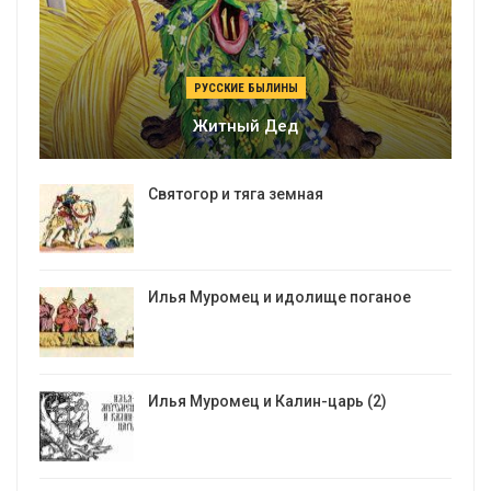
РУССКИЕ БЫЛИНЫ
Житный Дед
Святогор и тяга земная
Илья Муромец и идолище поганое
Илья Муромец и Калин-царь (2)