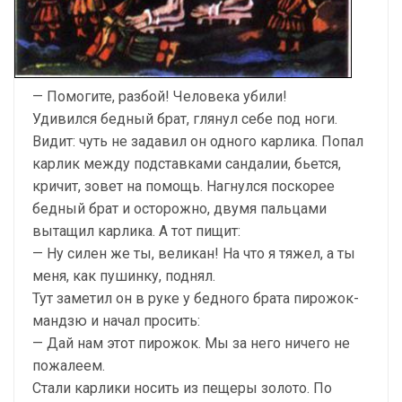
— Помогите, разбой! Человека убили!
Удивился бедный брат, глянул себе под ноги.
Видит: чуть не задавил он одного карлика. Попал
карлик между подставками сандалии, бьется,
кричит, зовет на помощь. Нагнулся поскорее
бедный брат и осторожно, двумя пальцами
вытащил карлика. А тот пищит:
— Ну силен же ты, великан! На что я тяжел, а ты
меня, как пушинку, поднял.
Тут заметил он в руке у бедного брата пирожок-
мандзю и начал просить:
— Дай нам этот пирожок. Мы за него ничего не
пожалеем.
Стали карлики носить из пещеры золото. По