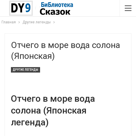
Главная
Другие легенды
Отчего в море вода солона
(Японская)
ДРУГИЕ ЛЕГЕНДЫ
Отчего в море вода
солона (Японская
легенда)