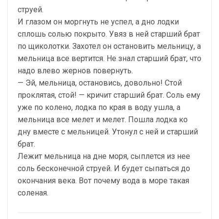
струей.
И глазом он моргнуть не успел, а дно лодки
сплошь солью покрыто. Увяз в ней старший брат
по щиколотки. Захотел он остановить мельницу, а
мельница все вертится. Не знал старший брат, что
надо влево жернов повернуть.
— Эй, мельница, остановись, довольно! Стой
проклятая, стой! — кричит старший брат. Соль ему
уже по колено, лодка по края в воду ушла, а
мельница все мелет и мелет. Пошла лодка ко
дну вместе с мельницей. Утонул с ней и старший
брат.
Лежит мельница на дне моря, сыплется из нее
соль бесконечной струей. И будет сыпаться до
окончания века. Вот почему вода в море такая
соленая.