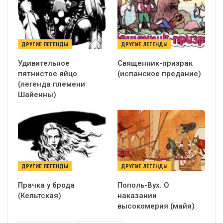
ДРУГИЕ ЛЕГЕНДЫ
ДРУГИЕ ЛЕГЕНДЫ
Удивительное
Священник-призрак
пятнистое яйцо
(испанское предание)
(легенда племени
Шайенны)
ДРУГИЕ ЛЕГЕНДЫ
ДРУГИЕ ЛЕГЕНДЫ
Прачка у брода
Пополь-Вух. О
(Кельтская)
наказании
высокомерия (майя)