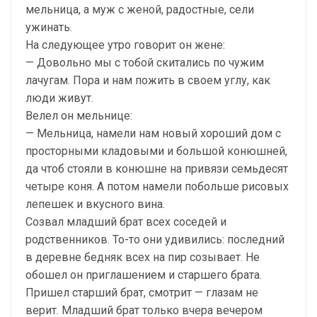
мельница, а муж с женой, радостные, сели
ужинать.
На следующее утро говорит он жене:
— Довольно мы с тобой скитались по чужим
лачугам. Пора и нам пожить в своем углу, как
люди живут.
Велел он мельнице:
— Мельница, намели нам новый хороший дом с
просторными кладовыми и большой конюшней,
да чтоб стояли в конюшне на привязи семьдесят
четыре коня. А потом намели побольше рисовых
лепешек и вкусного вина.
Созвал младший брат всех соседей и
родственников. То-то они удивились: последний
в деревне бедняк всех на пир созывает. Не
обошел он приглашением и старшего брата.
Пришел старший брат, смотрит — глазам не
верит. Младший брат только вчера вечером