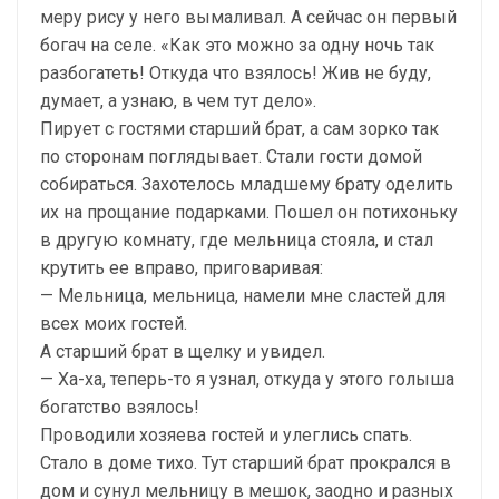
меру рису у него вымаливал. А сейчас он первый
богач на селе. «Как это можно за одну ночь так
разбогатеть! Откуда что взялось! Жив не буду,
думает, а узнаю, в чем тут дело».
Пирует с гостями старший брат, а сам зорко так
по сторонам поглядывает. Стали гости домой
собираться. Захотелось младшему брату оделить
их на прощание подарками. Пошел он потихоньку
в другую комнату, где мельница стояла, и стал
крутить ее вправо, приговаривая:
— Мельница, мельница, намели мне сластей для
всех моих гостей.
А старший брат в щелку и увидел.
— Ха-ха, теперь-то я узнал, откуда у этого голыша
богатство взялось!
Проводили хозяева гостей и улеглись спать.
Стало в доме тихо. Тут старший брат прокрался в
дом и сунул мельницу в мешок, заодно и разных