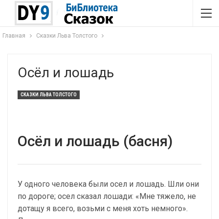
Главная
Сказки Льва Толстого
Осёл и лошадь
СКАЗКИ ЛЬВА ТОЛСТОГО
Осёл и лошадь (басня)
У одного человека были осел и лошадь. Шли они
по дороге; осел сказал лошади: «Мне тяжело, не
дотащу я всего, возьми с меня хоть немного».