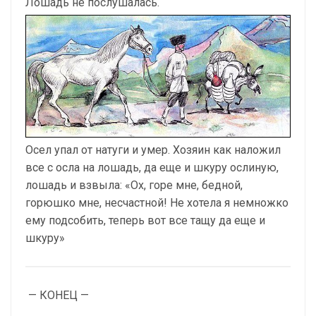
Лошадь не послушалась.
Осел упал от натуги и умер. Хозяин как наложил
все с осла на лошадь, да еще и шкуру ослиную,
лошадь и взвыла: «Ох, горе мне, бедной,
горюшко мне, несчастной! Не хотела я немножко
ему подсобить, теперь вот все тащу да еще и
шкуру»
— КОНЕЦ —