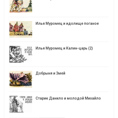
Илья Муромец и идолище поганое
Илья Муромец и Калин-царь (2)
Добрыня и Змей
Старик Данило и молодой Михайло