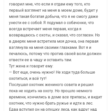
говорил мне, что если я отдам ему того, кто
первый взглянет на меня в моем доме, будет у
меня такая богатая добыча, что я не смогу даже
унести ее с собой. Я подумал о собачонке, что
всегда встречает меня первая, когда я
возвращаюсь с охоты, и сказал, что согласен. Но
в дверях меня встретила моя дочка, она первая
взглянула на меня своими глазками. Вот я и
печалюсь, потому что против своей воли должен
отвести ее в чащу и оставить там.
Тут жена и говорит ему:
— Вот еще, очень нужно! Не ходи туда больше
охотиться, и всё тут!
Послушал охотник жениного совета и решил
пока не ходить на охоту. Но прошло немного
времени, кончились в доме все припасы, и видит
охотник, что нужно брать ружье и идти в лес.
Едва вступил он на опушку леса, как вдруг над