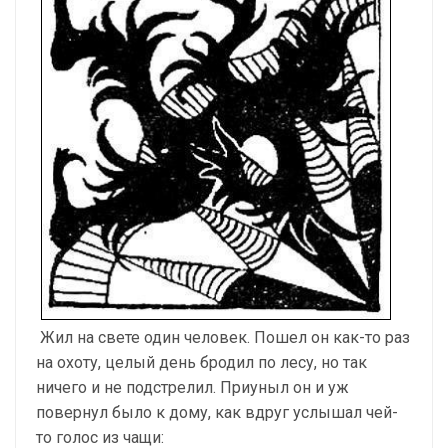
Жил на свете один человек. Пошел он как-то раз
на охоту, целый день бродил по лесу, но так
ничего и не подстрелил. Приуныл он и уж
повернул было к дому, как вдруг услышал чей-
то голос из чащи: