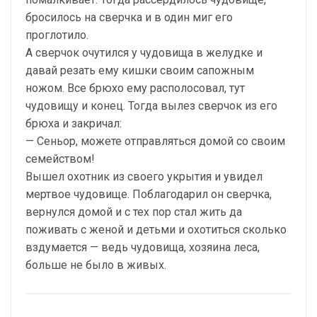
бросилось на сверчка и в один миг его
проглотило.
А сверчок очутился у чудовища в желудке и
давай резать ему кишки своим сапожным
ножом. Все брюхо ему располосовал, тут
чудовищу и конец. Тогда вылез сверчок из его
брюха и закричал:
— Сеньор, можете отправляться домой со своим
семейством!
Вышел охотник из своего укрытия и увидел
мертвое чудовище. Поблагодарил он сверчка,
вернулся домой и с тех пор стал жить да
поживать с женой и детьми и охотиться сколько
вздумается — ведь чудовища, хозяина леса,
больше не было в живых.