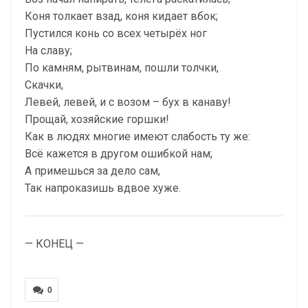
Коня толкает взад, коня кидает вбок;
Пустился конь со всех четырёх ног
На славу;
По камням, рытвинам, пошли толчки,
Скачки,
Левей, левей, и с возом – бух в канаву!
Прощай, хозяйские горшки!
Как в людях многие имеют слабость ту же:
Всё кажется в другом ошибкой нам;
А примешься за дело сам,
Так напроказишь вдвое хуже.
— КОНЕЦ —
0