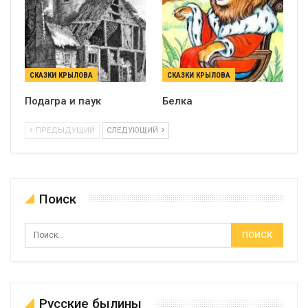
СКАЗКИ КРЫЛОВА
СКАЗКИ КРЫЛОВА
Подагра и паук
Белка
ПРЕДЫДУЩИЙ
СЛЕДУЮЩИЙ
Поиск
Русские былины