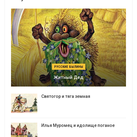
РУССКИЕ БЫЛИНЫ
Житный Дед
Святогор и тяга земная
Илья Муромец и идолище поганое