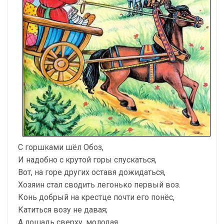
С горшками шёл Обоз,
И надобно с крутой горы спускаться,
Вот, на горе других оставя дожидаться,
Хозяин стал сводить легонько первый воз.
Конь добрый на крестце почти его понёс,
Катиться возу не давая;
А лошадь сверху, молодая,