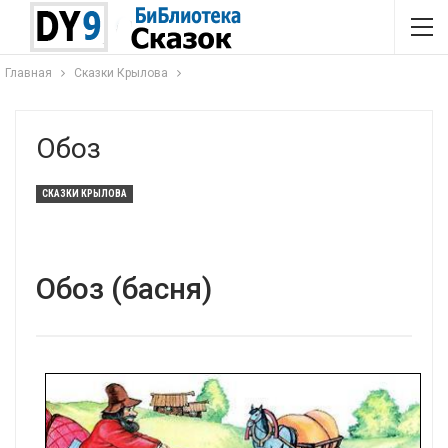
Главная
Сказки Крылова
Обоз
СКАЗКИ КРЫЛОВА
Обоз (басня)