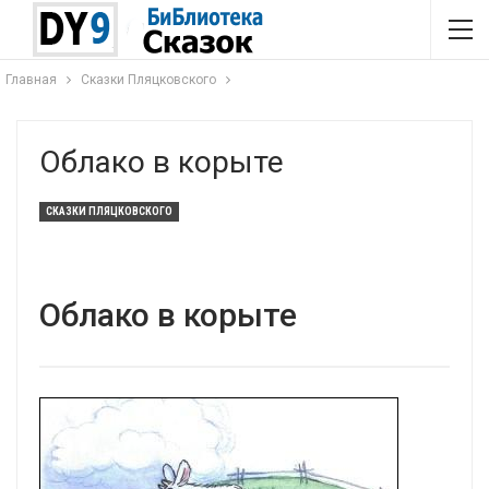
Главная
Сказки Пляцковского
Облако в корыте
СКАЗКИ ПЛЯЦКОВСКОГО
Облако в корыте