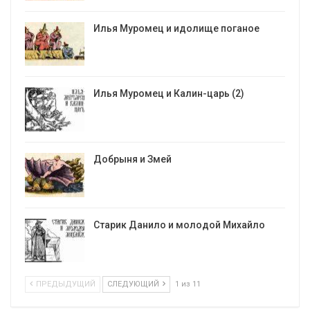
Илья Муромец и идолище поганое
Илья Муромец и Калин-царь (2)
Добрыня и Змей
Старик Данило и молодой Михайло
ПРЕДЫДУЩИЙ
СЛЕДУЮЩИЙ
1 из 11