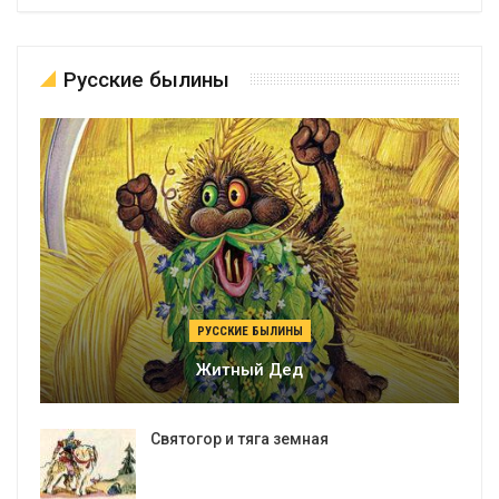
Русские былины
РУССКИЕ БЫЛИНЫ
Житный Дед
Святогор и тяга земная