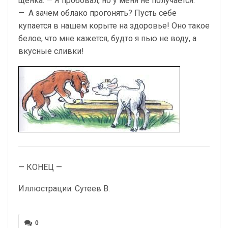
щенка. — Я пробовал, но у меня не получается.
— А зачем облако прогонять? Пусть себе
купается в нашем корыте на здоровье! Оно такое
белое, что мне кажется, будто я пью не воду, а
вкусные сливки!
— КОНЕЦ —
Иллюстрации: Сутеев В.
0