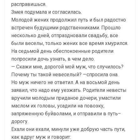
расправишься.
Змея подумала и согласилась.
Молодой жених продолжил путь и был радостно
встречен будущими родственниками. Прошло
несколько дней, отпраздновали свадьбу, все
были веселы, только жених все время хмурился.
На седьмой день обеспокоенные родители
попросили дочь узнать, в чем дело.
— Скажи мне, дорогой мой муж, что случилось?
Почему ты такой невеселый? —спросила она.
Но муж ничего не ответил. А на восьмой день
заявил, что надо ему уезжать. Родители невесты
вручили молодым приданое дочери, умастили
маслом их головы, усадили на повозку,
запряженную буйволами, и отправили в путь–
дорогу.
Ехали они ехали, минули уже добрую часть пути,
как вдруг муж и говорит: