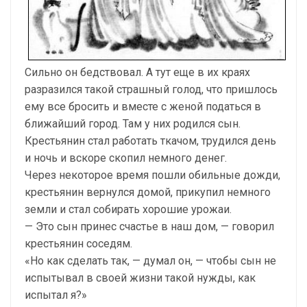
Сильно он бедствовал. А тут еще в их краях
разразился такой страшный голод, что пришлось
ему все бросить и вместе с женой податься в
ближайший город. Там у них родился сын.
Крестьянин стал работать ткачом, трудился день
и ночь и вскоре скопил немного денег.
Через некоторое время пошли обильные дожди,
крестьянин вернулся домой, прикупил немного
земли и стал собирать хорошие урожаи.
— Это сын принес счастье в наш дом, — говорил
крестьянин соседям.
«Но как сделать так, — думал он, — чтобы сын не
испытывал в своей жизни такой нужды, как
испытал я?»