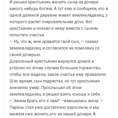
И решил крестьянин женить сына на дочери
какого нибудь богача. А тут ему и сообщили, что в
одной далекой деревне живет землевладелец, у
которого растет очаровательная дочь. Вот
крестьянин и поехал к нему вместе с сыном
попытать счастья.
— Ну, что ж, мне нравится твой сын, — сказал
землевладелец и согласился на помолвку со
своей дочерью.
Довольный крестьянин вернулся домой и
устроил по этому случаю большое торжество,
чтобы все видели, какое счастье ему привалило.
Шло время, сын подрастал, но тут крестьянин
внезапно умер. Прослышал об этом
землевладелец и решил взять юношу к себе.
— Зачем брать его к нам? —вмешалась жена. —
Парень стал уже достаточно взрослым, и мы
можем уже женить его на нашей дочери. А