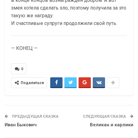
в конце концов вознагражден добром. А вот
змея хотела сделать зло, поэтому получила за это
такую же награду.
И счастливые супруги продолжили свой путь.
— КОНЕЦ —
0
Поделиться
ПРЕДЫДУЩАЯ СКАЗКА
СЛЕДУЮЩАЯ СКАЗКА
Иван Быкович
Великан и карлики