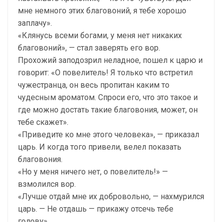
мне немного этих благовоний, я тебе хорошо
заплачу».
«Клянусь всеми богами, у меня нет никаких
благовоний», — стал заверять его вор.
Прохожий заподозрил неладное, пошел к царю и
говорит: «О повелитель! Я только что встретил
чужестранца, он весь пропитан каким то
чудесным ароматом. Спроси его, что это такое и
где можно достать такие благовония, может, он
тебе скажет».
«Приведите ко мне этого человека», — приказал
царь. И когда того привели, велел показать
благовония.
«Но у меня ничего нет, о повелитель!» —
взмолился вор.
«Лучше отдай мне их добровольно, — нахмурился
царь. — Не отдашь — прикажу отсечь тебе
голову».