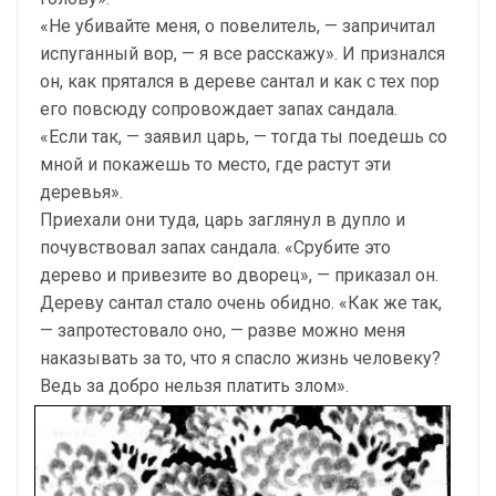
«Не убивайте меня, о повелитель, — запричитал
испуганный вор, — я все расскажу». И признался
он, как прятался в дереве сантал и как с тех пор
его повсюду сопровождает запах сандала.
«Если так, — заявил царь, — тогда ты поедешь со
мной и покажешь то место, где растут эти
деревья».
Приехали они туда, царь заглянул в дупло и
почувствовал запах сандала. «Срубите это
дерево и привезите во дворец», — приказал он.
Дереву сантал стало очень обидно. «Как же так,
— запротестовало оно, — разве можно меня
наказывать за то, что я спасло жизнь человеку?
Ведь за добро нельзя платить злом».