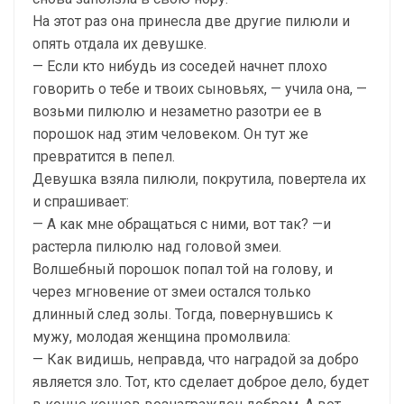
На этот раз она принесла две другие пилюли и
опять отдала их девушке.
— Если кто нибудь из соседей начнет плохо
говорить о тебе и твоих сыновьях, — учила она, —
возьми пилюлю и незаметно разотри ее в
порошок над этим человеком. Он тут же
превратится в пепел.
Девушка взяла пилюли, покрутила, повертела их
и спрашивает:
— А как мне обращаться с ними, вот так? —и
растерла пилюлю над головой змеи.
Волшебный порошок попал той на голову, и
через мгновение от змеи остался только
длинный след золы. Тогда, повернувшись к
мужу, молодая женщина промолвила:
— Как видишь, неправда, что наградой за добро
является зло. Тот, кто сделает доброе дело, будет