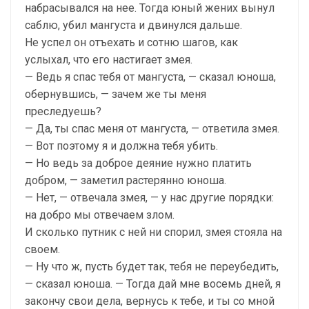
набрасывался на нее. Тогда юный жених вынул
саблю, убил мангуста и двинулся дальше.
Не успел он отъехать и сотню шагов, как
услыхал, что его настигает змея.
— Ведь я спас тебя от мангуста, — сказал юноша,
обернувшись, — зачем же ты меня
преследуешь?
— Да, ты спас меня от мангуста, — ответила змея.
— Вот поэтому я и должна тебя убить.
— Но ведь за доброе деяние нужно платить
добром, — заметил растерянно юноша.
— Нет, — отвечала змея, — у нас другие порядки:
на добро мы отвечаем злом.
И сколько путник с ней ни спорил, змея стояла на
своем.
— Ну что ж, пусть будет так, тебя не переубедить,
— сказал юноша. — Тогда дай мне восемь дней, я
закончу свои дела, вернусь к тебе, и ты со мной