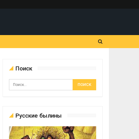
Поиск
Русские былины