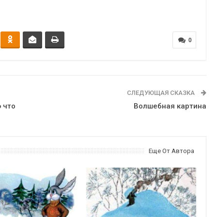
0
СЛЕДУЮЩАЯ СКАЗКА
ю что
Волшебная картина
Еще От Автора