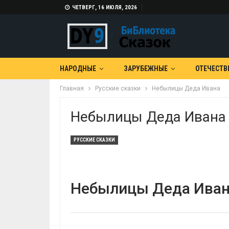
ЧЕТВЕРГ, 16 ИЮЛЯ, 2026
НАРОДНЫЕ
ЗАРУБЕЖНЫЕ
ОТЕЧЕСТВ
Главная
Русские сказки
Небылицы Деда Ивана
Небылицы Деда Ивана
РУССКИЕ СКАЗКИ
Небылицы Деда Ивана