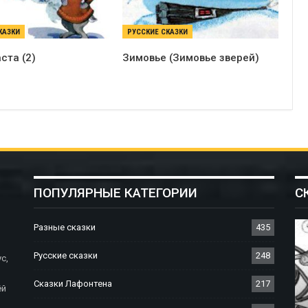
КАЗКИ
РУССКИЕ СКАЗКИ
ста (2)
Зимовье (Зимовье зверей)
ПОПУЛЯРНЫЕ КАТЕГОРИИ
С
Разные сказки
435
Русские сказки
248
с,
Сказки Лафонтена
217
ёй