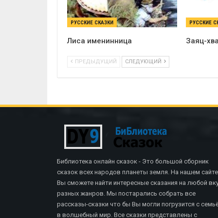
РУССКИЕ СКАЗКИ
РУССКИЕ С
Лиса именинница
Заяц-хва
ПРЕДЫДУЩИЙ
СЛЕДУЮЩИЙ
Библиотека онлайн сказок - Это большой сборник
сказок всех народов планеты земля. На нашем сайте
Вы сможете найти интересные сказания на любой вку
разных жанров. Мы постарались собрать все
рассказы-сказки что бы Вы могли погрузится с семь
в волшебный мир. Все сказки представлены с