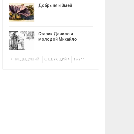
Добрыня и Змей
Старик Данило и
молодой Михайло
ПРЕДЫДУЩИЙ
СЛЕДУЮЩИЙ
1 из 11